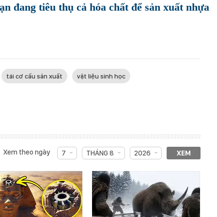
ạn đang tiêu thụ cả hóa chất để sản xuất nhựa
tái cơ cấu sản xuất
vật liệu sinh học
Xem theo ngày
7
THÁNG 8
2026
XEM