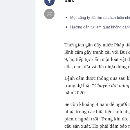
dân.
Một công ty đã tìm ra cách biến n
Hướng dẫn tự làm quạt không cánh
Thời gian gần đây nước Pháp li
lệnh cấm gây tranh cãi với Burk
9, họ tiếp tục cấm một loạt vật
cốc, dao, dĩa và đĩa nhựa dùng 
Lệnh cấm được thông qua sau kh
trong dự luật “
Chuyển đổi năng
năm 2020.
Sẽ còn khoảng 4 năm để người d
nhựa trong các bữa tiệc sinh nh
picnic ngoài trời. Trong khi đó,
cấu sản xuất. Họ phải đảm bảo r