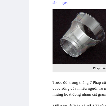
sinh học
.
Pháp thôn
Trước đó, trong tháng 7 Pháp cũ
cuộc sống của nhiều người trở n
những hoạt động nhằm cắt giảm 
Mỗi năm, ở Pháp có tới 4.73 tỷ 