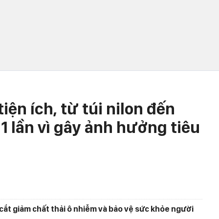
ện ích, từ túi nilon đến
1 lần vì gây ảnh hưởng tiêu
ắt giảm chất thải ô nhiễm và bảo vệ sức khỏe người