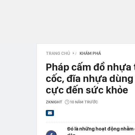
TRANG CHỦ
KHÁM PHÁ
›
Pháp cấm đồ nhựa ti
cốc, đĩa nhựa dùng 
cực đến sức khỏe
ZKNIGHT
10 NĂM TRƯỚC
Đó là những hoạt động nhằm c