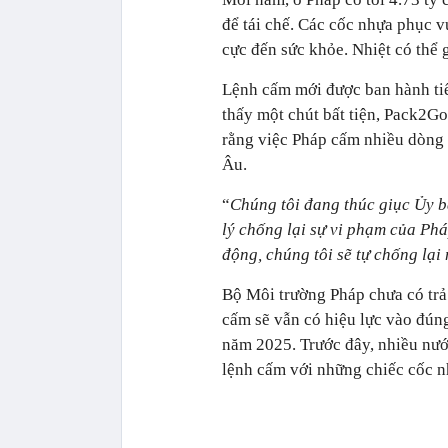
để tái chế. Các cốc nhựa phục v
cực đến sức khỏe. Nhiệt có thể g
Lệnh cấm mới được ban hành tiế
thấy một chút bất tiện, Pack2Go
rằng việc Pháp cấm nhiều dòng
Âu.
“
Chúng tôi đang thúc giục Ủy 
lý chống lại sự vi phạm của Ph
động, chúng tôi sẽ tự chống lại
Bộ Môi trường Pháp chưa có trả
cấm sẽ vẫn có hiệu lực vào đúng
năm 2025. Trước đây, nhiều nướ
lệnh cấm với những chiếc cốc n