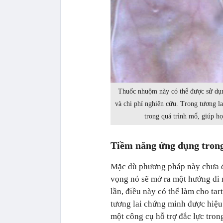
Thuốc nhuộm này có thể được sử dụng
và chi phí nghiên cứu. Trong tương la
trong quá trình mổ, giúp họ
Tiềm năng ứng dụng trong
Mặc dù phương pháp này chưa đ
vọng nó sẽ mở ra một hướng đi 
lần, điều này có thể làm cho ta
tương lai chứng minh được hiệu 
một công cụ hỗ trợ đắc lực trong