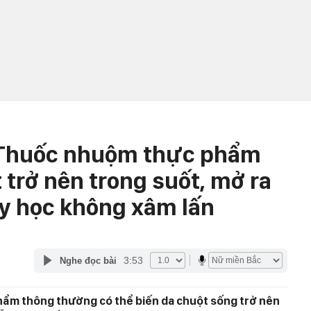
: Thuốc nhuộm thực phẩm
 trở nên trong suốt, mở ra
y học không xâm lấn
3:53
Nghe đọc bài
hẩm thông thường có thể biến da chuột sống trở nên