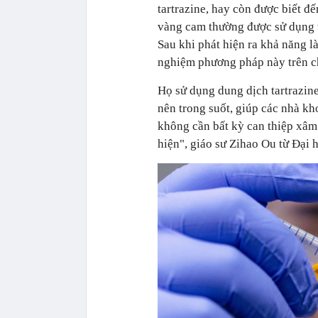
tartrazine, hay còn được biết 
vàng cam thường được sử dụng t
Sau khi phát hiện ra khả năng l
nghiệm phương pháp này trên c
Họ sử dụng dung dịch tartrazine 
nên trong suốt, giúp các nhà k
không cần bất kỳ can thiệp xâm 
hiện", giáo sư Zihao Ou từ Đại 