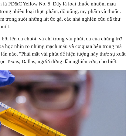
đến là FD&C Yellow No. 5. Đây là loại thuốc nhuộm màu
rong nhiều loại thực phẩm, đồ uống, mỹ phẩm và thuốc.
àm trong suốt những lát ức gà, các nhà nghiên cứu đã thử
huột.
bôi lên da chuột, và chỉ trong vài phút, da của chúng trở
hoa học nhìn rõ những mạch máu và cơ quan bên trong mà
lấn nào. "Phải mất vài phút để hiện tượng này thực sự xuất
học Texas, Dallas, người đứng đầu nghiên cứu, cho biết.