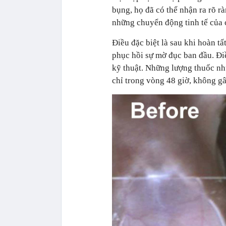
bụng, họ đã có thể nhận ra rõ r
những chuyển động tinh tế của c
Điều đặc biệt là sau khi hoàn tấ
phục hồi sự mờ đục ban đầu. Đi
kỹ thuật. Những lượng thuốc nhu
chỉ trong vòng 48 giờ, không gâ