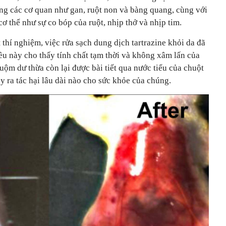
àng các cơ quan như gan, ruột non và bàng quang, cùng với
ơ thể như sự co bóp của ruột, nhịp thở và nhịp tim.
t thí nghiệm, việc rửa sạch dung dịch tartrazine khỏi da đã
ều này cho thấy tính chất tạm thời và không xâm lấn của
ộm dư thừa còn lại được bài tiết qua nước tiểu của chuột
y ra tác hại lâu dài nào cho sức khỏe của chúng.