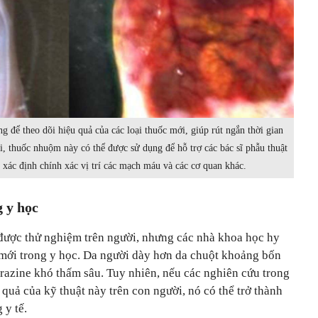
 để theo dõi hiệu quả của các loại thuốc mới, giúp rút ngắn thời gian
i, thuốc nhuộm này có thể được sử dụng để hỗ trợ các bác sĩ phẫu thuật
 xác định chính xác vị trí các mạch máu và các cơ quan khác.
 y học
ược thử nghiệm trên người, nhưng các nhà khoa học hy
mới trong y học. Da người dày hơn da chuột khoảng bốn
rtrazine khó thấm sâu. Tuy nhiên, nếu các nghiên cứu trong
quả của kỹ thuật này trên con người, nó có thể trở thành
 y tế.