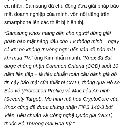
cá nhân, Samsung đã chủ động đưa giải pháp bảo
mật doanh nghiệp của mình, vốn nổi tiếng trên
smartphone lên các thiết bị hiển thị.
“Samsung Knox mang đến cho người dùng giải
pháp bảo mật hàng đầu cho TV thông minh – ngay
cả khi họ không thường nghĩ đến vấn đề bảo mật
khi mua TV,”
ông Kim nhấn mạnh.
“Knox đã đạt
được chứng nhận Common Criteria (CCD) suốt 10
năm liên tiếp – là tiêu chuẩn toàn cầu đánh giá độ
tin cậy bảo mật của thiết bị CNTT, thông qua Hồ sơ
Bảo vệ (Protection Profile) và Mục tiêu An ninh
(Security Target). Mô hình mã hóa CryptoCore của
Knox cũng đã được chứng nhận FIPS 140-3 bởi
Viện Tiêu chuẩn và Công nghệ Quốc gia (NIST)
thuộc Bộ Thương mại Hoa Kỳ.”