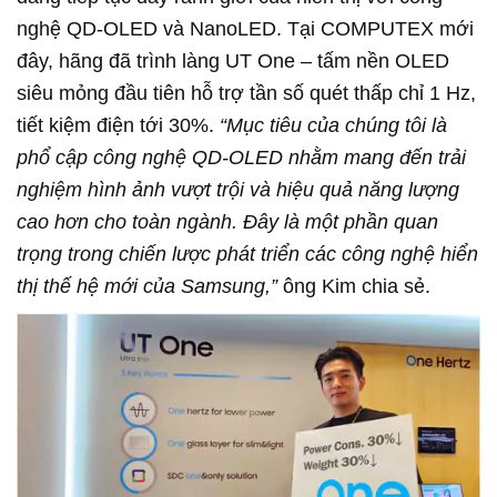
nghệ QD-OLED và NanoLED. Tại COMPUTEX mới
đây, hãng đã trình làng UT One – tấm nền OLED
siêu mỏng đầu tiên hỗ trợ tần số quét thấp chỉ 1 Hz,
tiết kiệm điện tới 30%.
“Mục tiêu của chúng tôi là
phổ cập công nghệ QD-OLED nhằm mang đến trải
nghiệm hình ảnh vượt trội và hiệu quả năng lượng
cao hơn cho toàn ngành. Đây là một phần quan
trọng trong chiến lược phát triển các công nghệ hiển
thị thế hệ mới của Samsung,”
ông Kim chia sẻ.