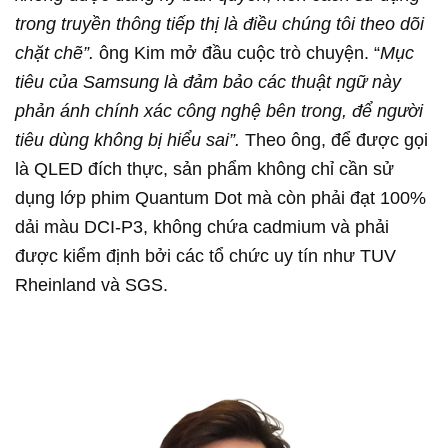
trong truyền thông tiếp thị là điều chúng tôi theo dõi
chặt chẽ”.
ông Kim mở đầu cuộc trò chuyện. “
Mục
tiêu của Samsung là đảm bảo các thuật ngữ này
phản ánh chính xác công nghệ bên trong, để người
tiêu dùng không bị hiểu sai”.
Theo ông, để được gọi
là QLED đích thực, sản phẩm không chỉ cần sử
dụng lớp phim Quantum Dot mà còn phải đạt 100%
dải màu DCI-P3, không chứa cadmium và phải
được kiểm định bởi các tổ chức uy tín như TUV
Rheinland và SGS.