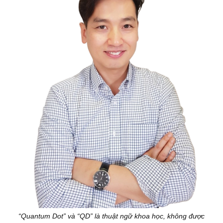
“Quantum Dot” và “QD” là thuật ngữ khoa học, không được