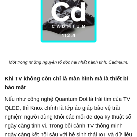
Một trong những nguyên tố độc hại nhất hành tinh: Cadmium.
Khi TV không còn chỉ là màn hình mà là thiết bị
bảo mật
Nếu như công nghệ Quantum Dot là trái tim của TV
QLED, thì Knox chính là lớp áo giáp bảo vệ trải
nghiệm người dùng khỏi các mối đe dọa kỹ thuật số
ngày càng tinh vi. Trong bối cảnh TV thông minh
ngày càng kết nối sâu với hệ sinh thái IoT và dữ liệu