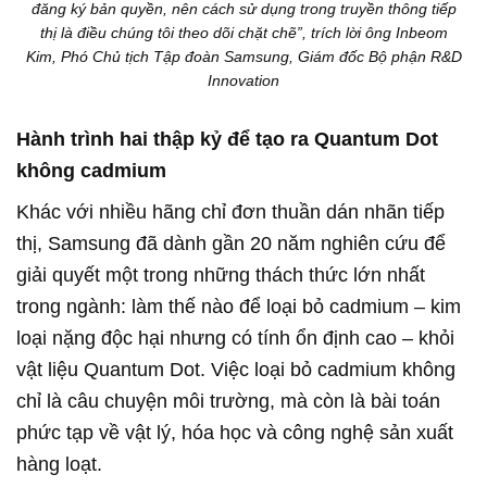
đăng ký bản quyền, nên cách sử dụng trong truyền thông tiếp
thị là điều chúng tôi theo dõi chặt chẽ”, trích lời ông Inbeom
Kim, Phó Chủ tịch Tập đoàn Samsung, Giám đốc Bộ phận R&D
Innovation
Hành trình hai thập kỷ để tạo ra Quantum Dot
không cadmium
Khác với nhiều hãng chỉ đơn thuần dán nhãn tiếp
thị, Samsung đã dành gần 20 năm nghiên cứu để
giải quyết một trong những thách thức lớn nhất
trong ngành: làm thế nào để loại bỏ cadmium – kim
loại nặng độc hại nhưng có tính ổn định cao – khỏi
vật liệu Quantum Dot. Việc loại bỏ cadmium không
chỉ là câu chuyện môi trường, mà còn là bài toán
phức tạp về vật lý, hóa học và công nghệ sản xuất
hàng loạt.