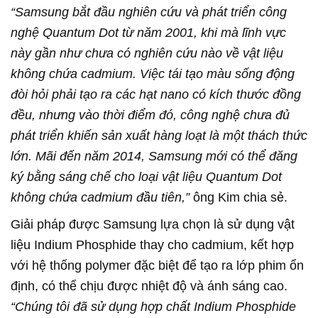
“Samsung bắt đầu nghiên cứu và phát triển công
nghệ Quantum Dot từ năm 2001, khi mà lĩnh vực
này gần như chưa có nghiên cứu nào về vật liệu
không chứa cadmium. Việc tái tạo màu sống động
đòi hỏi phải tạo ra các hạt nano có kích thước đồng
đều, nhưng vào thời điểm đó, công nghệ chưa đủ
phát triển khiến sản xuất hàng loạt là một thách thức
lớn. Mãi đến năm 2014, Samsung mới có thể đăng
ký bằng sáng chế cho loại vật liệu Quantum Dot
không chứa cadmium đầu tiên,”
ông Kim chia sẻ.
Giải pháp được Samsung lựa chọn là sử dụng vật
liệu Indium Phosphide thay cho cadmium, kết hợp
với hệ thống polymer đặc biệt để tạo ra lớp phim ổn
định, có thể chịu được nhiệt độ và ánh sáng cao.
“Chúng tôi đã sử dụng hợp chất Indium Phosphide