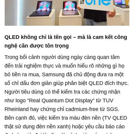
QLED không chỉ là tên gọi – mà là cam kết công
nghệ cần được tôn trọng
Trong bối cảnh người dùng ngày càng quan tâm
đến trải nghiệm thực và muốn hiểu rõ những gì họ
bỏ tiền ra mua, Samsung đã chủ động đưa ra một
số chỉ dấu đơn giản giúp phân biệt QLED đích thực.
Người tiêu dùng có thể kiểm tra các chứng nhận
như logo “Real Quantum Dot Display” từ TUV
Rheinland hay chứng chỉ cadmium-free từ SGS.
Bên cạnh đó, việc kiểm tra màu đèn nền (TV QLED
thật sử dụng đèn nền xanh) hoặc yêu cầu báo cáo