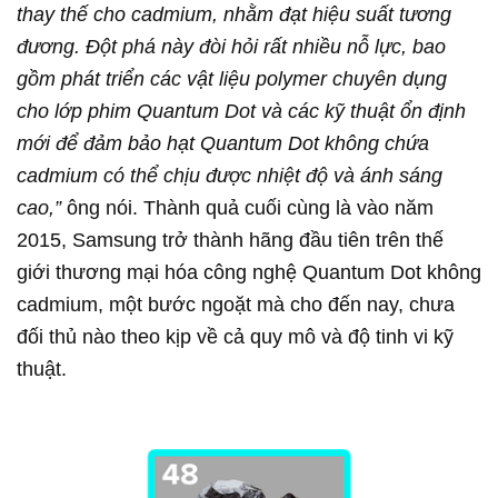
thay thế cho cadmium, nhằm đạt hiệu suất tương
đương. Đột phá này đòi hỏi rất nhiều nỗ lực, bao
gồm phát triển các vật liệu polymer chuyên dụng
cho lớp phim Quantum Dot và các kỹ thuật ổn định
mới để đảm bảo hạt Quantum Dot không chứa
cadmium có thể chịu được nhiệt độ và ánh sáng
cao,”
ông nói. Thành quả cuối cùng là vào năm
2015, Samsung trở thành hãng đầu tiên trên thế
giới thương mại hóa công nghệ Quantum Dot không
cadmium, một bước ngoặt mà cho đến nay, chưa
đối thủ nào theo kịp về cả quy mô và độ tinh vi kỹ
thuật.