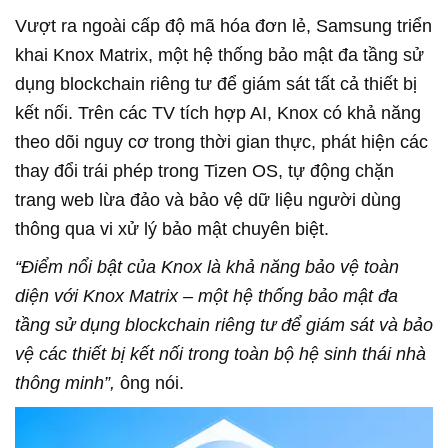
Vượt ra ngoài cấp độ mã hóa đơn lẻ, Samsung triển
khai Knox Matrix, một hệ thống bảo mật đa tầng sử
dụng blockchain riêng tư để giám sát tất cả thiết bị
kết nối. Trên các TV tích hợp AI, Knox có khả năng
theo dõi nguy cơ trong thời gian thực, phát hiện các
thay đổi trái phép trong Tizen OS, tự động chặn
trang web lừa đảo và bảo vệ dữ liệu người dùng
thông qua vi xử lý bảo mật chuyên biệt.
“Điểm nổi bật của Knox là khả năng bảo vệ toàn
diện với Knox Matrix – một hệ thống bảo mật đa
tầng sử dụng blockchain riêng tư để giám sát và bảo
vệ các thiết bị kết nối trong toàn bộ hệ sinh thái nhà
thông minh”,
ông nói.