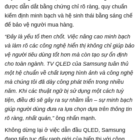
được dẫn dắt bằng chứng chỉ rõ ràng, quy chuẩn
kiểm định minh bạch và hệ sinh thái bằng sáng chế
để bảo vệ người mua hàng.
“Đây là yếu tố then chốt. Việc nâng cao minh bạch
và làm rõ các công nghệ hiển thị không chỉ giúp bảo
vệ người tiêu dùng tốt hơn mà còn tạo sự ổn định
cho toàn ngành. TV QLED của Samsung tuân thủ
một hệ chuẩn về chất lượng hình ảnh và công nghệ
mà chúng tôi đã dày công phát triển trong nhiều
năm. Khi các thuật ngữ bị sử dụng một cách tuỳ
tiện, điều đó sẽ gây ra sự nhầm lẫn – sự minh bạch
giúp người dùng đưa ra lựa chọn dựa trên thông tin
rõ ràng, nhất quán,”
ông nhấn mạnh.
Không dừng lại ở việc dẫn đầu QLED, Samsung
đang tiếp tục đẩy ranh giới của hiển thị với công