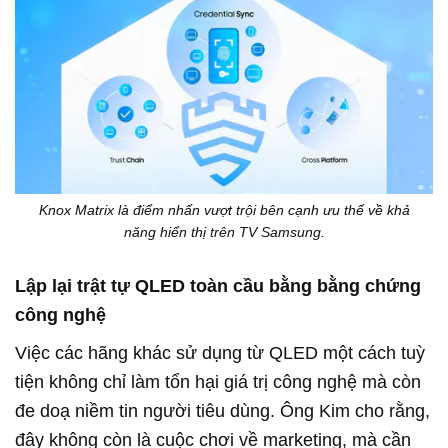
Knox Matrix là điểm nhấn vượt trội bên cạnh ưu thế về khả
năng hiển thị trên TV Samsung.
Lập lại trật tự QLED toàn cầu bằng bằng chứng
công nghệ
Việc các hãng khác sử dụng từ QLED một cách tuỳ
tiện không chỉ làm tổn hại giá trị công nghệ mà còn
đe doạ niềm tin người tiêu dùng. Ông Kim cho rằng,
đây không còn là cuộc chơi về marketing, mà cần