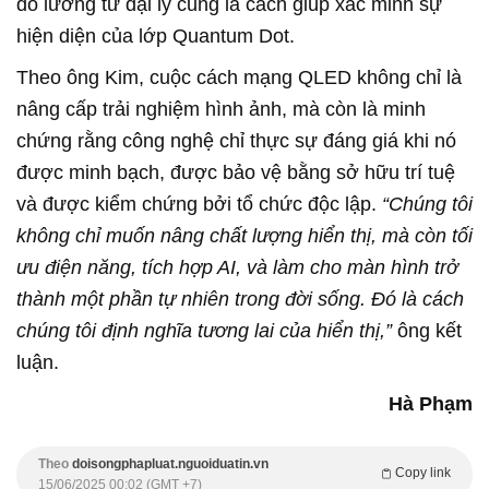
đo lường từ đại lý cũng là cách giúp xác minh sự
hiện diện của lớp Quantum Dot.
Theo ông Kim, cuộc cách mạng QLED không chỉ là
nâng cấp trải nghiệm hình ảnh, mà còn là minh
chứng rằng công nghệ chỉ thực sự đáng giá khi nó
được minh bạch, được bảo vệ bằng sở hữu trí tuệ
và được kiểm chứng bởi tổ chức độc lập.
“Chúng tôi
không chỉ muốn nâng chất lượng hiển thị, mà còn tối
ưu điện năng, tích hợp AI, và làm cho màn hình trở
thành một phần tự nhiên trong đời sống. Đó là cách
chúng tôi định nghĩa tương lai của hiển thị,”
ông kết
luận.
Hà Phạm
Theo
doisongphapluat.nguoiduatin.vn
Copy link
15/06/2025 00:02 (GMT +7)