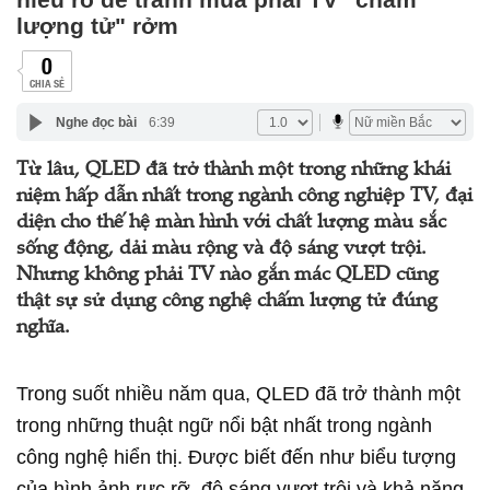
lượng tử" rởm
0
CHIA SẺ
Nghe đọc bài
6:39
Từ lâu, QLED đã trở thành một trong những khái
niệm hấp dẫn nhất trong ngành công nghiệp TV, đại
diện cho thế hệ màn hình với chất lượng màu sắc
sống động, dải màu rộng và độ sáng vượt trội.
Nhưng không phải TV nào gắn mác QLED cũng
thật sự sử dụng công nghệ chấm lượng tử đúng
nghĩa.
Trong suốt nhiều năm qua, QLED đã trở thành một
trong những thuật ngữ nổi bật nhất trong ngành
công nghệ hiển thị. Được biết đến như biểu tượng
của hình ảnh rực rỡ, độ sáng vượt trội và khả năng