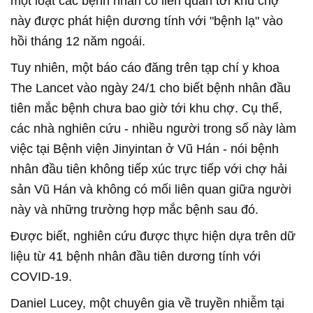
một loạt các bệnh nhân có liên quan tới khu chợ
này được phát hiện dương tính với "bệnh lạ" vào
hồi tháng 12 năm ngoái.
Tuy nhiên, một báo cáo đăng trên tạp chí y khoa
The Lancet vào ngày 24/1 cho biết bệnh nhân đầu
tiên mắc bệnh chưa bao giờ tới khu chợ. Cụ thể,
các nhà nghiên cứu - nhiều người trong số này làm
việc tại Bệnh viện Jinyintan ở Vũ Hán - nói bệnh
nhân đầu tiên không tiếp xúc trực tiếp với chợ hải
sản Vũ Hán và không có mối liên quan giữa người
này và những trường hợp mắc bệnh sau đó.
Được biết, nghiên cứu được thực hiện dựa trên dữ
liệu từ 41 bệnh nhân đầu tiên dương tính với
COVID-19.
Daniel Lucey, một chuyên gia về truyền nhiễm tại