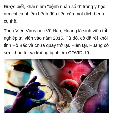
Được biết, khái niệm "bệnh nhân số 0" trong y học
ám chỉ ca nhiễm bệnh đầu tiên của một dịch bệnh
cụ thể.
Theo Viện Virus học Vũ Hán, Huang là sinh viên tốt
nghiệp tại viện vào năm 2015. Từ đó, cô đã rời khỏi
tỉnh Hồ Bắc và chưa quay trở lại. Hiện tại, Huang có
sức khỏe tốt và không bị nhiễm COVID-19.