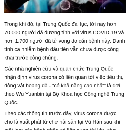
Trong khi đó, tại Trung Quốc đại lục, tới nay hơn
70.000 người đã dương tính với virus COVID-19 và
hơn 1.700 người đã tử vong do căn bệnh này. Danh
tính ca nhiễm bệnh đầu tiên vẫn chưa được công
khai trước công chúng.
Các nhà nghiên cứu và quan chức Trung Quốc
nhận định virus corona có liên quan tới việc tiêu thụ
động vật hoang dã - "có khả năng cao nhất" là dơi,
theo Wu Yuanbin tại Bộ Khoa học Công nghệ Trung
Quốc.
Theo các thông tin trước đây, virus corona được
cho là xuất phát từ chợ hải sản tại Vũ Hán sau khi