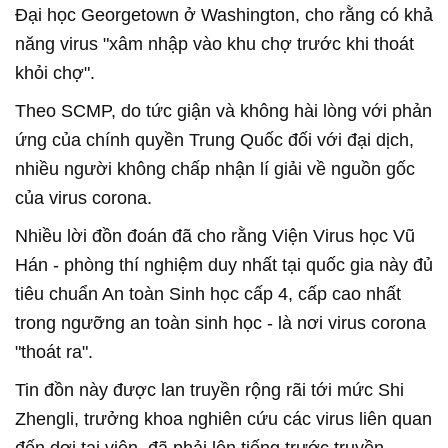
Đại học Georgetown ở Washington, cho rằng có khả
năng virus "xâm nhập vào khu chợ trước khi thoát
khỏi chợ".
Theo SCMP, do tức giận và không hài lòng với phản
ứng của chính quyền Trung Quốc đối với đại dịch,
nhiều người không chấp nhận lí giải về nguồn gốc
của virus corona.
Nhiều lời đồn đoán đã cho rằng Viện Virus học Vũ
Hán - phòng thí nghiệm duy nhất tại quốc gia này đủ
tiêu chuẩn An toàn Sinh học cấp 4, cấp cao nhất
trong ngưỡng an toàn sinh học - là nơi virus corona
"thoát ra".
Tin đồn này được lan truyền rộng rãi tới mức Shi
Zhengli, trưởng khoa nghiên cứu các virus liên quan
đến dơi tại viện, đã phải lên tiếng trước truyền