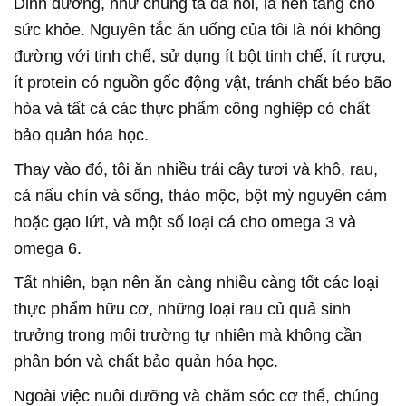
Dinh dưỡng, như chúng ta đã nói, là nền tảng cho
sức khỏe. Nguyên tắc ăn uống của tôi là nói không
đường với tinh chế, sử dụng ít bột tinh chế, ít rượu,
ít protein có nguồn gốc động vật, tránh chất béo bão
hòa và tất cả các thực phẩm công nghiệp có chất
bảo quản hóa học.
Thay vào đó, tôi ăn nhiều trái cây tươi và khô, rau,
cả nấu chín và sống, thảo mộc, bột mỳ nguyên cám
hoặc gạo lứt, và một số loại cá cho omega 3 và
omega 6.
Tất nhiên, bạn nên ăn càng nhiều càng tốt các loại
thực phẩm hữu cơ, những loại rau củ quả sinh
trưởng trong môi trường tự nhiên mà không cần
phân bón và chất bảo quản hóa học.
Ngoài việc nuôi dưỡng và chăm sóc cơ thể, chúng