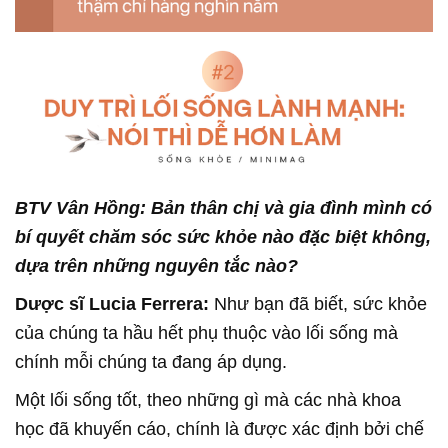
BTV Vân Hồng: Bản thân chị và gia đình mình có
bí quyết chăm sóc sức khỏe nào đặc biệt không,
dựa trên những nguyên tắc nào?
Dược sĩ Lucia Ferrera:
Như bạn đã biết, sức khỏe
của chúng ta hầu hết phụ thuộc vào lối sống mà
chính mỗi chúng ta đang áp dụng.
Một lối sống tốt, theo những gì mà các nhà khoa
học đã khuyến cáo, chính là được xác định bởi chế