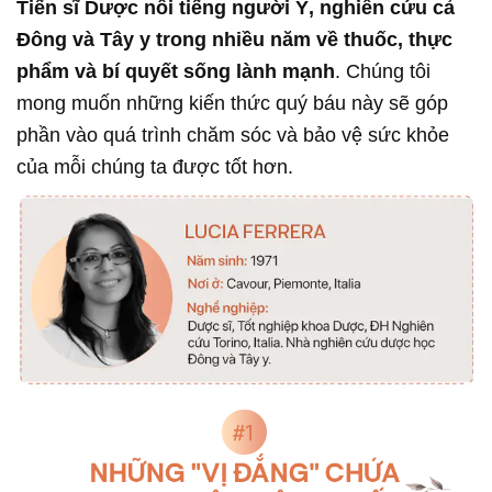
Tiến sĩ Dược nổi tiếng người Ý, nghiên cứu cả
Đông và Tây y trong nhiều năm về thuốc, thực
phẩm và bí quyết sống lành mạnh
. Chúng tôi
mong muốn những kiến thức quý báu này sẽ góp
phần vào quá trình chăm sóc và bảo vệ sức khỏe
của mỗi chúng ta được tốt hơn.