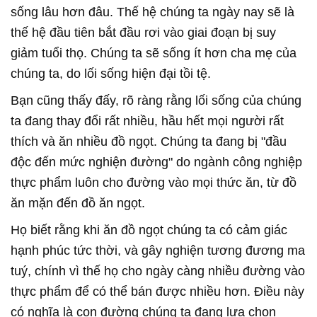
sống lâu hơn đâu. Thế hệ chúng ta ngày nay sẽ là
thế hệ đầu tiên bắt đầu rơi vào giai đoạn bị suy
giảm tuổi thọ. Chúng ta sẽ sống ít hơn cha mẹ của
chúng ta, do lối sống hiện đại tồi tệ.
Bạn cũng thấy đấy, rõ ràng rằng lối sống của chúng
ta đang thay đổi rất nhiều, hầu hết mọi người rất
thích và ăn nhiều đồ ngọt. Chúng ta đang bị "đầu
độc đến mức nghiện đường" do ngành công nghiệp
thực phẩm luôn cho đường vào mọi thức ăn, từ đồ
ăn mặn đến đồ ăn ngọt.
Họ biết rằng khi ăn đồ ngọt chúng ta có cảm giác
hạnh phúc tức thời, và gây nghiện tương đương ma
tuý, chính vì thế họ cho ngày càng nhiều đường vào
thực phẩm để có thể bán được nhiều hơn. Điều này
có nghĩa là con đường chúng ta đang lựa chọn