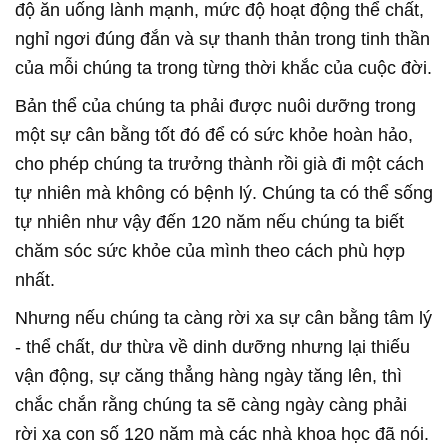
độ ăn uống lành mạnh, mức độ hoạt động thể chất,
nghỉ ngơi đúng đắn và sự thanh thản trong tinh thần
của mỗi chúng ta trong từng thời khắc của cuộc đời.
Bản thể của chúng ta phải được nuôi dưỡng trong
một sự cân bằng tốt đó để có sức khỏe hoàn hảo,
cho phép chúng ta trưởng thành rồi già đi một cách
tự nhiên mà không có bệnh lý. Chúng ta có thể sống
tự nhiên như vậy đến 120 năm nếu chúng ta biết
chăm sóc sức khỏe của mình theo cách phù hợp
nhất.
Nhưng nếu chúng ta càng rời xa sự cân bằng tâm lý
- thể chất, dư thừa về dinh dưỡng nhưng lại thiếu
vận động, sự căng thẳng hàng ngày tăng lên, thì
chắc chắn rằng chúng ta sẽ càng ngày càng phải
rời xa con số 120 năm mà các nhà khoa học đã nói.