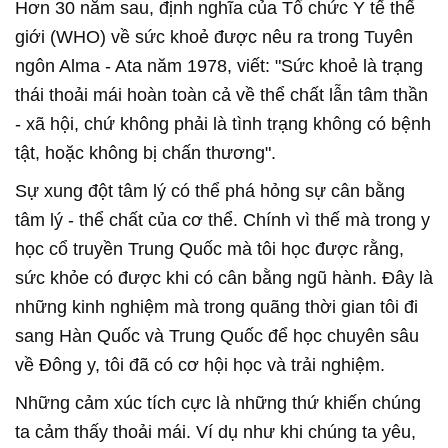
Hơn 30 năm sau, định nghĩa của Tổ chức Y tế thế
giới (WHO) về sức khoẻ được nêu ra trong Tuyên
ngôn Alma - Ata năm 1978, viết: "Sức khoẻ là trạng
thái thoải mái hoàn toàn cả về thể chất lẫn tâm thần
- xã hội, chứ không phải là tình trạng không có bệnh
tật, hoặc không bị chấn thương".
Sự xung đột tâm lý có thể phá hỏng sự cân bằng
tâm lý - thể chất của cơ thể. Chính vì thế mà trong y
học cổ truyền Trung Quốc mà tôi học được rằng,
sức khỏe có được khi có cân bằng ngũ hành. Đây là
những kinh nghiệm mà trong quãng thời gian tôi đi
sang Hàn Quốc và Trung Quốc để học chuyên sâu
về Đông y, tôi đã có cơ hội học và trải nghiệm.
Những cảm xúc tích cực là những thứ khiến chúng
ta cảm thấy thoải mái. Ví dụ như khi chúng ta yêu,