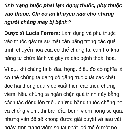
tình trạng buộc phải lạm dụng thuốc, phụ thuộc
vào thuốc. Chị có lời khuyên nào cho những
người chẳng may bị bệnh?
Dược sĩ Lucia Ferrera:
Lạm dụng và phụ thuộc
vào thuốc gây ra sự mất cân bằng trong các quá
trình chuyển hoá của cơ thể chúng ta, cản trở khả
năng tự chữa lành và gây ra các bệnh thoái hoá.
Ví dụ, khi chúng ta bị đau họng, điều đó có nghĩa là
cơ thể chúng ta đang cố gắng trục xuất các chất
độc hại thông qua việc xuất hiện các triệu chứng
viêm. Nếu chúng ta ngăn chặn quá trình này bằng
cách tác động lên triệu chứng bằng thuốc chống ho
và chống viêm, thì ban đầu bệnh viêm họng sẽ qua,
nhưng vấn đề sẽ không được giải quyết và sau vài
ngày, tình trạng viêm sẽ tái phát, có thể ở một nơi