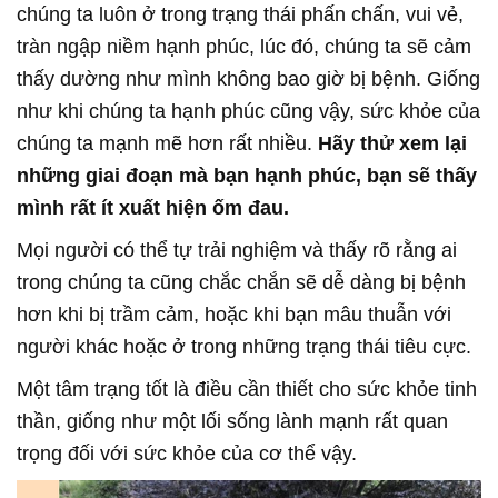
chúng ta luôn ở trong trạng thái phấn chấn, vui vẻ,
tràn ngập niềm hạnh phúc, lúc đó, chúng ta sẽ cảm
thấy dường như mình không bao giờ bị bệnh. Giống
như khi chúng ta hạnh phúc cũng vậy, sức khỏe của
chúng ta mạnh mẽ hơn rất nhiều.
Hãy thử xem lại
những giai đoạn mà bạn hạnh phúc, bạn sẽ thấy
mình rất ít xuất hiện ốm đau.
Mọi người có thể tự trải nghiệm và thấy rõ rằng ai
trong chúng ta cũng chắc chắn sẽ dễ dàng bị bệnh
hơn khi bị trầm cảm, hoặc khi bạn mâu thuẫn với
người khác hoặc ở trong những trạng thái tiêu cực.
Một tâm trạng tốt là điều cần thiết cho sức khỏe tinh
thần, giống như một lối sống lành mạnh rất quan
trọng đối với sức khỏe của cơ thể vậy.