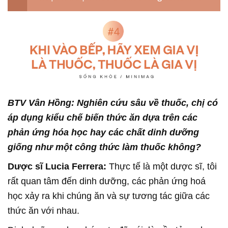
BTV Vân Hồng: Nghiên cứu sâu về thuốc, chị có
áp dụng kiểu chế biến thức ăn dựa trên các
phản ứng hóa học hay các chất dinh dưỡng
giống như một công thức làm thuốc không?
Dược sĩ Lucia Ferrera:
Thực tế là một dược sĩ, tôi
rất quan tâm đến dinh dưỡng, các phản ứng hoá
học xảy ra khi chúng ăn và sự tương tác giữa các
thức ăn với nhau.