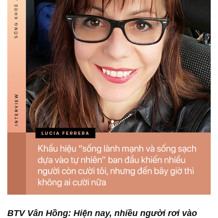
BTV Vân Hồng: Hiện nay, nhiều người rơi vào