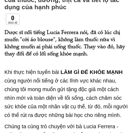
dụng của hạnh phúc
0
CHIA SẺ
Dược sĩ nổi tiếng Lucia Ferrera nói, đã có lúc chị
muốn "cởi áo blouse", không làm thuốc nữa vì
không muốn ai phải uống thuốc. Thay vào đó, hãy
thay đổi để có lối sống khỏe mạnh.
Khi thực hiện tuyến bài
LÀM GÌ ĐỂ KHỎE MẠNH
cùng người nổi tiếng ở các lĩnh vực khác nhau,
chúng tôi mong muốn gửi tặng độc giả một cách
nhìn mới và toàn diện về lối sống, cách chăm sóc
sức khỏe của một nhân vật cụ thể, từ đó, mỗi người
có thể rút ra được những bài học cho riêng mình.
Chúng ta cùng trò chuyện với bà Lucia Ferrera -