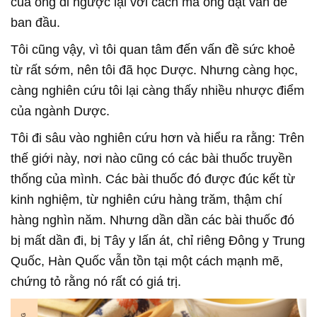
của ông đi ngược lại với cách mà ông đặt vấn đề
ban đầu.
Tôi cũng vậy, vì tôi quan tâm đến vấn đề sức khoẻ
từ rất sớm, nên tôi đã học Dược. Nhưng càng học,
càng nghiên cứu tôi lại càng thấy nhiều nhược điểm
của ngành Dược.
Tôi đi sâu vào nghiên cứu hơn và hiểu ra rằng: Trên
thế giới này, nơi nào cũng có các bài thuốc truyền
thống của mình. Các bài thuốc đó được đúc kết từ
kinh nghiệm, từ nghiên cứu hàng trăm, thậm chí
hàng nghìn năm. Nhưng dần dần các bài thuốc đó
bị mất dần đi, bị Tây y lấn át, chỉ riêng Đông y Trung
Quốc, Hàn Quốc vẫn tồn tại một cách mạnh mẽ,
chứng tỏ rằng nó rất có giá trị.