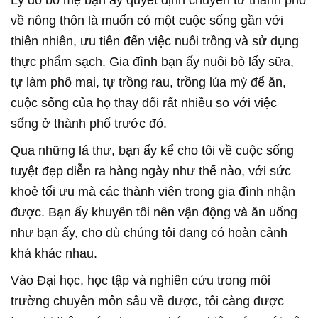
về nông thôn là muốn có một cuộc sống gần với
thiên nhiên, ưu tiên đến việc nuôi trồng và sử dụng
thực phẩm sạch. Gia đình bạn ấy nuôi bò lấy sữa,
tự làm phô mai, tự trồng rau, trồng lúa mỳ để ăn,
cuộc sống của họ thay đổi rất nhiều so với việc
sống ở thành phố trước đó.
Qua những lá thư, bạn ấy kể cho tôi về cuộc sống
tuyệt đẹp diễn ra hàng ngày như thế nào, với sức
khoẻ tối ưu mà các thành viên trong gia đình nhận
được. Bạn ấy khuyên tôi nên vận động và ăn uống
như bạn ấy, cho dù chúng tôi đang có hoàn cảnh
khá khác nhau.
Vào Đại học, học tập và nghiên cứu trong môi
trường chuyên môn sâu về dược, tôi càng được