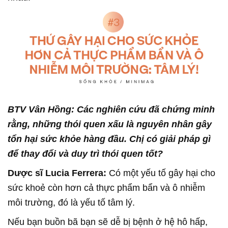
BTV Vân Hồng: Các nghiên cứu đã chứng minh
rằng, những thói quen xấu là nguyên nhân gây
tổn hại sức khỏe hàng đầu. Chị có giải pháp gì
để thay đổi và duy trì thói quen tốt?
Dược sĩ Lucia Ferrera:
Có một yếu tố gây hại cho
sức khoẻ còn hơn cả thực phẩm bẩn và ô nhiễm
môi trường, đó là yếu tố tâm lý.
Nếu bạn buồn bã bạn sẽ dễ bị bệnh ở hệ hô hấp,