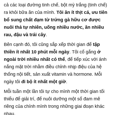
cả các loại đường tinh chế, bột mỳ trắng (tinh chế)
ra khỏi bữa ăn của mình.
Tôi ăn ít thịt cá, ưu tiên
bổ sung chất đạm từ trứng gà hữu cơ được
nuôi thả tự nhiên, uống nhiều nước, ăn nhiều
rau, đậu và trái cây
.
Bên cạnh đó, tôi cũng sắp xếp thời gian để
tập
thiền ít nhất 10 phút mỗi ngày
. Tôi cố gắng
ở
ngoài trời nhiều nhất có thể
, để tiếp xúc với ánh
nắng mặt trời nhằm điều chỉnh nhịp điệu của hệ
thống nội tiết, sản xuất vitamin và hormone. Mỗi
ngày tôi
đi bộ ít nhất một giờ
.
Mỗi tuần một lần tôi tự cho mình một thời gian tối
thiểu để giải trí, để nuôi dưỡng một số đam mê
riêng của chính mình trong những giai đoạn khác
nhau.