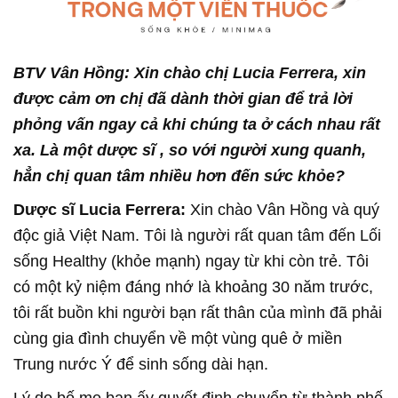
BTV Vân Hồng: Xin chào chị Lucia Ferrera
, xin
được cảm ơn chị đã dành thời gian để trả lời
phỏng vấn ngay cả khi chúng ta ở cách nhau rất
xa.
Là một dược sĩ , so với người xung quanh,
hẳn chị quan tâm nhiều hơn đến sức khỏe?
Dược sĩ Lucia Ferrera:
Xin chào Vân Hồng và quý
độc giả Việt Nam. Tôi là người rất quan tâm đến Lối
sống Healthy (khỏe mạnh) ngay từ khi còn trẻ. Tôi
có một kỷ niệm đáng nhớ là khoảng 30 năm trước,
tôi rất buồn khi người bạn rất thân của mình đã phải
cùng gia đình chuyển về một vùng quê ở miền
Trung nước Ý để sinh sống dài hạn.
Lý do bố mẹ bạn ấy quyết định chuyển từ thành phố