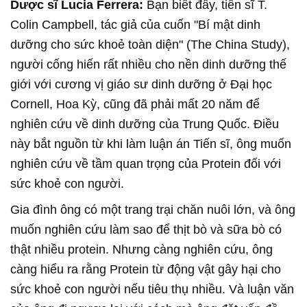
Dược sĩ Lucia Ferrera:
Bạn biết đấy, tiến sĩ T.
Colin Campbell, tác giả của cuốn "Bí mật dinh
dưỡng cho sức khoẻ toàn diện" (The China Study),
người cống hiến rất nhiều cho nền dinh dưỡng thế
giới với cương vị giáo sư dinh dưỡng ở Đại học
Cornell, Hoa Kỳ, cũng đã phải mất 20 năm để
nghiên cứu về dinh dưỡng của Trung Quốc. Điều
này bắt nguồn từ khi làm luận án Tiến sĩ, ông muốn
nghiên cứu về tầm quan trọng của Protein đối với
sức khoẻ con người.
Gia đình ông có một trang trại chăn nuôi lớn, và ông
muốn nghiên cứu làm sao để thịt bò và sữa bò có
thật nhiều protein. Nhưng càng nghiên cứu, ông
càng hiểu ra rằng Protein từ động vật gây hại cho
sức khoẻ con người nếu tiêu thụ nhiều. Và luận văn