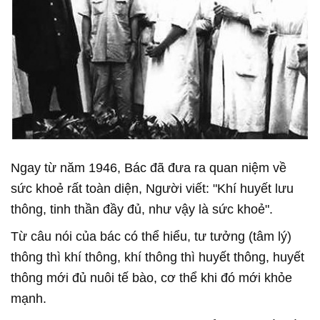
Ngay từ năm 1946, Bác đã đưa ra quan niệm về
sức khoẻ rất toàn diện, Người viết: "Khí huyết lưu
thông, tinh thần đầy đủ, như vậy là sức khoẻ".
Từ câu nói của bác có thể hiểu, tư tưởng (tâm lý)
thông thì khí thông, khí thông thì huyết thông, huyết
thông mới đủ nuôi tế bào, cơ thể khi đó mới khỏe
mạnh.