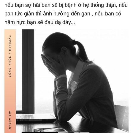
nếu bạn sợ hãi bạn sẽ bị bệnh ở hệ thống thận, nếu
bạn tức giận thì ảnh hưởng đến gan , nếu bạn có
hậm hực bạn sẽ đau dạ dày...