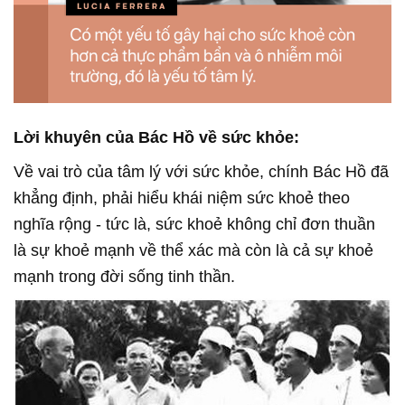
Lời khuyên của Bác Hồ về sức khỏe:
Về vai trò của tâm lý với sức khỏe, chính Bác Hồ đã
khẳng định, phải hiểu khái niệm sức khoẻ theo
nghĩa rộng - tức là, sức khoẻ không chỉ đơn thuần
là sự khoẻ mạnh về thể xác mà còn là cả sự khoẻ
mạnh trong đời sống tinh thần.