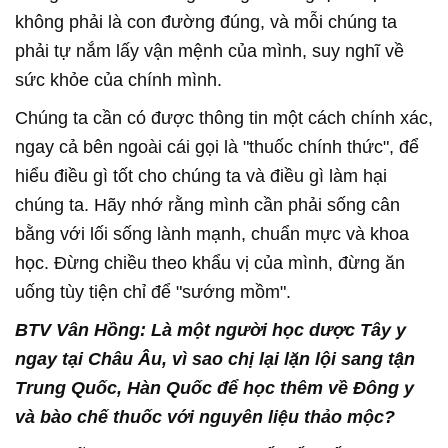
không phải là con đường đúng, và mỗi chúng ta
phải tự nắm lấy vận mệnh của mình, suy nghĩ về
sức khỏe của chính mình.
Chúng ta cần có được thông tin một cách chính xác,
ngay cả bên ngoài cái gọi là "thuốc chính thức", để
hiểu điều gì tốt cho chúng ta và điều gì làm hại
chúng ta. Hãy nhớ rằng mình cần phải sống cân
bằng với lối sống lành mạnh, chuẩn mực và khoa
học. Đừng chiều theo khẩu vị của mình, đừng ăn
uống tùy tiện chỉ để "sướng mồm".
BTV Vân Hồng: Là một người học dược Tây y
ngay tại Châu Âu, vì sao chị lại lặn lội sang tận
Trung Quốc, Hàn Quốc để học thêm về Đông y
và bào chế thuốc với nguyên liệu thảo mộc?