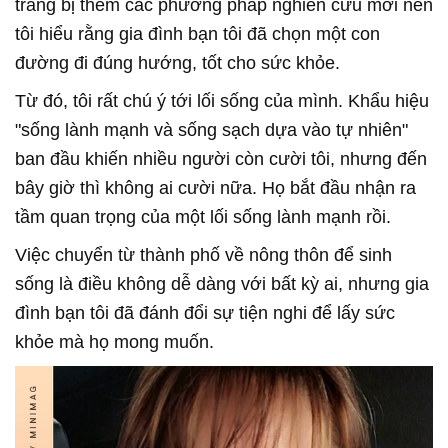
trang bị thêm các phương pháp nghiên cứu mới nên
tôi hiểu rằng gia đình bạn tôi đã chọn một con
đường đi đúng hướng, tốt cho sức khỏe.
Từ đó, tôi rất chú ý tới lối sống của mình. Khẩu hiệu
"sống lành mạnh và sống sạch dựa vào tự nhiên"
ban đầu khiến nhiều người còn cười tôi, nhưng đến
bây giờ thì không ai cười nữa. Họ bắt đầu nhận ra
tầm quan trọng của một lối sống lành mạnh rồi.
Việc chuyển từ thành phố về nông thôn để sinh
sống là điều không dễ dàng với bất kỳ ai, nhưng gia
đình bạn tôi đã đánh đổi sự tiện nghi để lấy sức
khỏe mà họ mong muốn.