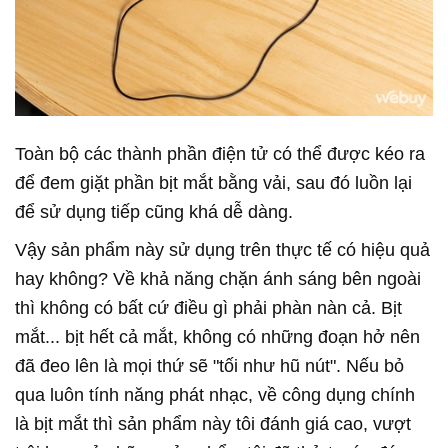
Toàn bộ các thành phần điện tử có thể được kéo ra
để đem giặt phần bịt mắt bằng vải, sau đó luồn lại
để sử dụng tiếp cũng khá dễ dàng.
Vậy sản phẩm này sử dụng trên thực tế có hiệu quả
hay không? Về khả năng chặn ánh sáng bên ngoài
thì không có bất cứ điều gì phải phàn nàn cả. Bịt
mắt... bịt hết cả mắt, không có những đoạn hở nên
đã đeo lên là mọi thứ sẽ "tối như hũ nút". Nếu bỏ
qua luôn tính năng phát nhạc, về công dụng chính
là bịt mắt thì sản phẩm này tôi đánh giá cao, vượt