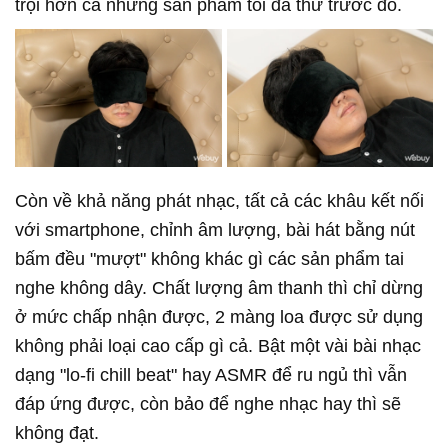
trội hơn cả những sản phẩm tôi đã thử trước đó.
Còn về khả năng phát nhạc, tất cả các khâu kết nối
với smartphone, chỉnh âm lượng, bài hát bằng nút
bấm đều "mượt" không khác gì các sản phẩm tai
nghe không dây. Chất lượng âm thanh thì chỉ dừng
ở mức chấp nhận được, 2 màng loa được sử dụng
không phải loại cao cấp gì cả. Bật một vài bài nhạc
dạng "lo-fi chill beat" hay ASMR để ru ngủ thì vẫn
đáp ứng được, còn bảo để nghe nhạc hay thì sẽ
không đạt.