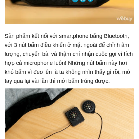
Sản phẩm kết nối với smartphone bằng Bluetooth,
với 3 nút bấm điều khiển ở mặt ngoài để chỉnh âm
lượng, chuyển bài và thậm chí nhận cuộc gọi vì tích
hợp cả microphone luôn! Những nút bấm này hơi
khó bấm vì đeo lên là ta không nhìn thấy gì rồi, mò
tay qua lại vài lần thì mới bấm trúng được.