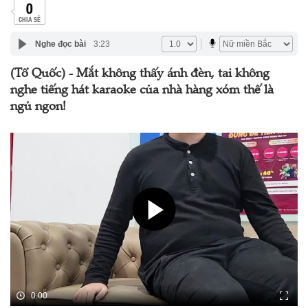
0
CHIA SẺ
Nghe đọc bài
3:23
(Tổ Quốc) - Mắt không thấy ánh đèn, tai không
nghe tiếng hát karaoke của nhà hàng xóm thế là
ngủ ngon!
0:00