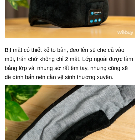
Bịt mắt có thiết kế to bản, đeo lên sẽ che cả vào
mũi, trán chứ không chỉ 2 mắt. Lớp ngoài được làm
bằng lớp vải nhung sờ rất êm tay, nhưng cũng sẽ
dễ dính bẩn nên cần vệ sinh thường xuyên.