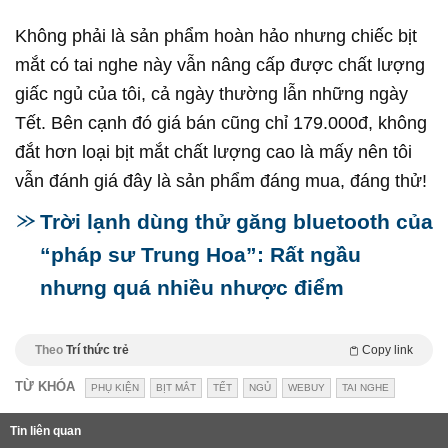
Không phải là sản phẩm hoàn hảo nhưng chiếc bịt
mắt có tai nghe này vẫn nâng cấp được chất lượng
giấc ngủ của tôi, cả ngày thường lẫn những ngày
Tết. Bên cạnh đó giá bán cũng chỉ 179.000đ, không
đắt hơn loại bịt mắt chất lượng cao là mấy nên tôi
vẫn đánh giá đây là sản phẩm đáng mua, đáng thử!
Trời lạnh dùng thử găng bluetooth của
“pháp sư Trung Hoa”: Rất ngầu
nhưng quá nhiều nhược điểm
Theo
Trí thức trẻ
Copy link
TỪ KHÓA
PHỤ KIỆN
BỊT MẮT
TẾT
NGỦ
WEBUY
TAI NGHE
Tin liên quan