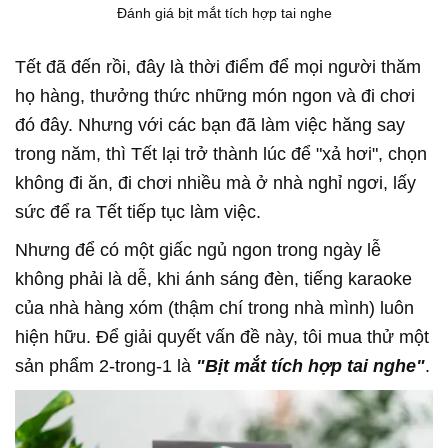
Đánh giá bịt mắt tích hợp tai nghe
Tết đã đến rồi, đây là thời điểm để mọi người thăm
họ hàng, thưởng thức những món ngon và đi chơi
đó đây. Nhưng với các bạn đã làm việc hăng say
trong năm, thì Tết lại trở thành lúc để "xả hơi", chọn
không đi ăn, đi chơi nhiều mà ở nhà nghỉ ngơi, lấy
sức để ra Tết tiếp tục làm việc.
Nhưng để có một giấc ngủ ngon trong ngày lễ
không phải là dễ, khi ánh sáng đèn, tiếng karaoke
của nhà hàng xóm (thậm chí trong nhà mình) luôn
hiện hữu. Để giải quyết vấn đề này, tôi mua thử một
sản phẩm 2-trong-1 là
"Bịt mắt tích hợp tai nghe"
.