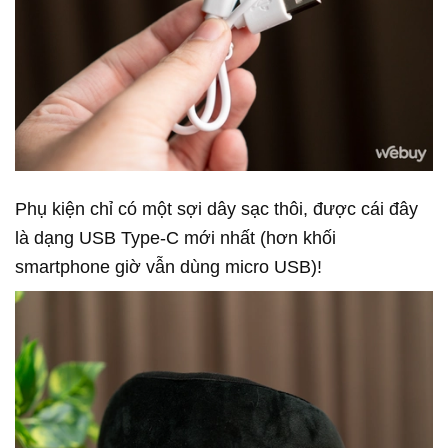
Phụ kiện chỉ có một sợi dây sạc thôi, được cái đây
là dạng USB Type-C mới nhất (hơn khối
smartphone giờ vẫn dùng micro USB)!