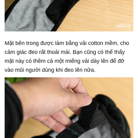
Mặt bên trong được làm bằng vải cotton mềm, cho
cảm giác đeo rất thoải mái. Bạn cũng có thể thấy
mặt này có thêm cả một miếng vải dày lên để đỡ
vào mũi người dùng khi đeo lên nữa.