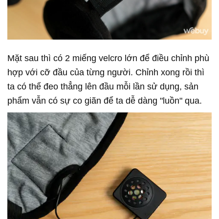
Mặt sau thì có 2 miếng velcro lớn để điều chỉnh phù
hợp với cỡ đầu của từng người. Chỉnh xong rồi thì
ta có thể đeo thẳng lên đầu mỗi lần sử dụng, sản
phẩm vẫn có sự co giãn để ta dễ dàng "luồn" qua.