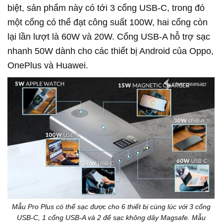
biệt, sản phẩm này có tới 3 cổng USB-C, trong đó
một cổng có thể đạt công suất 100W, hai cổng còn
lại lần lượt là 60W và 20W. Cổng USB-A hỗ trợ sạc
nhanh 50W dành cho các thiết bị Android của Oppo,
OnePlus và Huawei.
Mẫu Pro Plus có thể sạc được cho 6 thiết bị cùng lúc với 3 cổng
USB-C, 1 cổng USB-A và 2 đế sạc không dây Magsafe. Mẫu