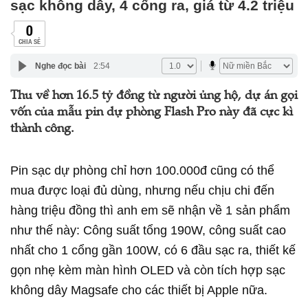
sạc không dây, 4 cổng ra, giá từ 4.2 triệu
0
CHIA SẺ
Nghe đọc bài
2:54
Thu về hơn 16.5 tỷ đồng từ người ủng hộ, dự án gọi
vốn của mẫu pin dự phòng Flash Pro này đã cực kì
thành công.
Pin sạc dự phòng chỉ hơn 100.000đ cũng có thể
mua được loại đủ dùng, nhưng nếu chịu chi đến
hàng triệu đồng thì anh em sẽ nhận về 1 sản phẩm
như thế này: Công suất tổng 190W, công suất cao
nhất cho 1 cổng gần 100W, có 6 đầu sạc ra, thiết kế
gọn nhẹ kèm màn hình OLED và còn tích hợp sạc
không dây Magsafe cho các thiết bị Apple nữa.