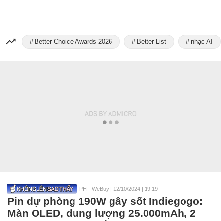
Better Choice Awards 2026
Better List
nhạc AI
PH - WeBuy
|
12/10/2024 | 19:19
Pin dự phòng 190W gây sốt Indiegogo:
Màn OLED, dung lượng 25.000mAh, 2