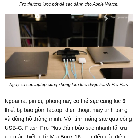
Pro thường lược bớt đế sạc dành cho Apple Watch.
Ngay cả các laptop cũng không làm khó được Flash Pro Plus.
Ngoài ra, pin dự phòng này có thể sạc cùng lúc 6
thiết bị, bao gồm laptop, điện thoại, máy tính bảng
và đồng hồ thông minh. Với tính năng sạc qua cổng
USB-C, Flash Pro Plus đảm bảo sạc nhanh tối ưu
cho các thiết bị từ MacBook 16 inch đến các điện