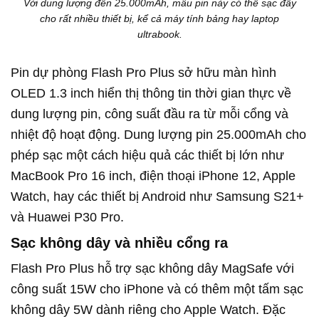
Với dung lượng đến 25.000mAh, mẫu pin này có thể sạc đầy
cho rất nhiều thiết bị, kể cả máy tính bảng hay laptop
ultrabook.
Pin dự phòng Flash Pro Plus sở hữu màn hình
OLED 1.3 inch hiển thị thông tin thời gian thực về
dung lượng pin, công suất đầu ra từ mỗi cổng và
nhiệt độ hoạt động. Dung lượng pin 25.000mAh cho
phép sạc một cách hiệu quả các thiết bị lớn như
MacBook Pro 16 inch, điện thoại iPhone 12, Apple
Watch, hay các thiết bị Android như Samsung S21+
và Huawei P30 Pro.
Sạc không dây và nhiều cổng ra
Flash Pro Plus hỗ trợ sạc không dây MagSafe với
công suất 15W cho iPhone và có thêm một tấm sạc
không dây 5W dành riêng cho Apple Watch. Đặc