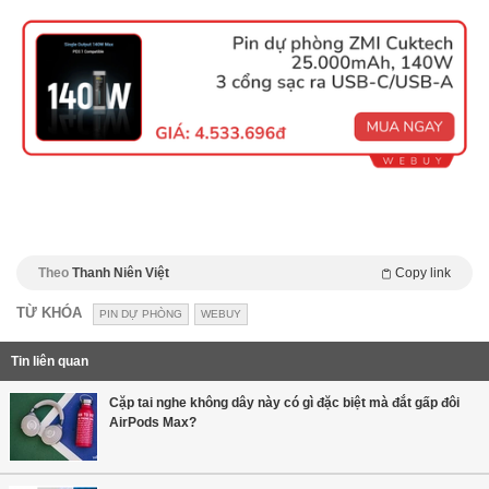
Theo
Thanh Niên Việt
Copy link
TỪ KHÓA
PIN DỰ PHÒNG
WEBUY
Tin liên quan
Cặp tai nghe không dây này có gì đặc biệt mà đắt gấp đôi
AirPods Max?