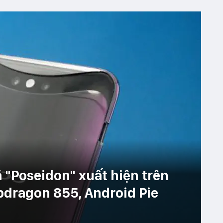
 "Poseidon" xuất hiện trên
pdragon 855, Android Pie