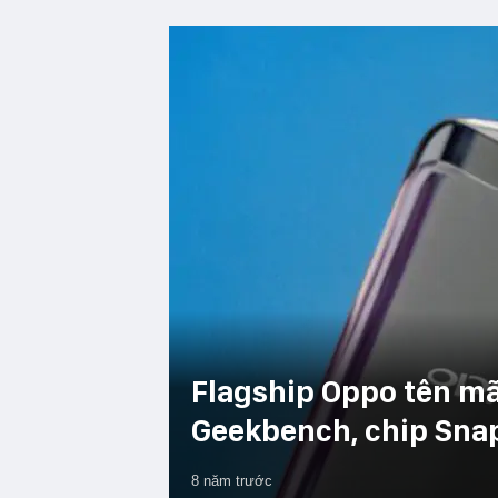
Flagship Oppo tên mã
Geekbench, chip Sna
8 năm trước