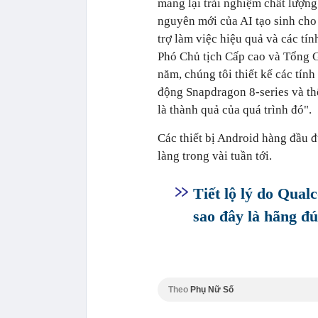
mang lại trải nghiệm chất lượng
nguyên mới của AI tạo sinh cho
trợ làm việc hiệu quả và các tí
Phó Chủ tịch Cấp cao và Tổng G
năm, chúng tôi thiết kế các tín
động Snapdragon 8-series và thế
là thành quả của quá trình đó".
Các thiết bị Android hàng đầu đ
làng trong vài tuần tới.
Tiết lộ lý do Qua
sao đây là hãng đú
Theo
Phụ Nữ Số