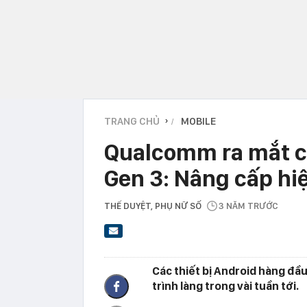
TRANG CHỦ
MOBILE
›
Qualcomm ra mắt c
Gen 3: Nâng cấp hiệ
THẾ DUYỆT
, PHỤ NỮ SỐ
3 NĂM TRƯỚC
Các thiết bị Android hàng đầ
trình làng trong vài tuần tới.