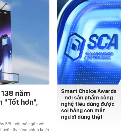
Smart Choice Awards
h 138 năm
- nơi sản phẩm công
n "Tốt hơn",
nghệ tiêu dùng được
soi bằng con mắt
người dùng thật
y 5/8 - cột mốc gắn với
chuyện ấy cũng chính là lời