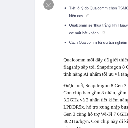
Tiết lộ lý do Qualcomm chọn TSMC 
hiện nay
Qualcomm sẽ 'thua trắng' khi Huawe
cơ mất hết khách
Cách Qualcomm tối ưu trải nghiệm 
Qualcomm mới đây đã giới thiệu
flagship sắp tới. Snapdragon 8 
tính năng AI nhằm tối ưu và tăn
Được biết, Snapdragon 8 Gen 3 
Con chip bao gồm 8 nhân, gồm 1
3.2GHz và 2 nhân tiết kiệm nă
LPDDR5x, hỗ trợ xung nhịp bu
Gen 3 cũng hỗ trợ Wi-Fi 7 6GHz
80211a/bg/n. Con chip này đi 