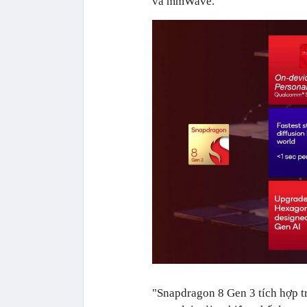
và mmWave.
"Snapdragon 8 Gen 3 tích hợp t