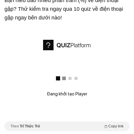
Bạn hiểu bao nhiêu phần trăm (%) về điện thoại
gập? Thử kiểm tra ngay qua 10 quiz về điện thoại
gập ngay bên dưới nào!
Đang khởi tạo Player
Theo
Trí Thức Trẻ
Copy link