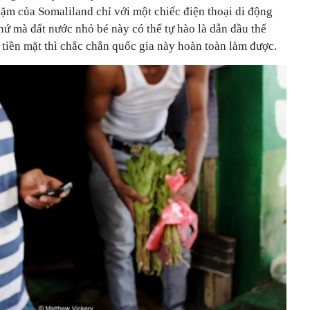
ặm của Somaliland chỉ với một chiếc điện thoại di động
hứ mà đất nước nhỏ bé này có thể tự hào là dẫn đầu thế
tiền mặt thì chắc chắn quốc gia này hoàn toàn làm được.