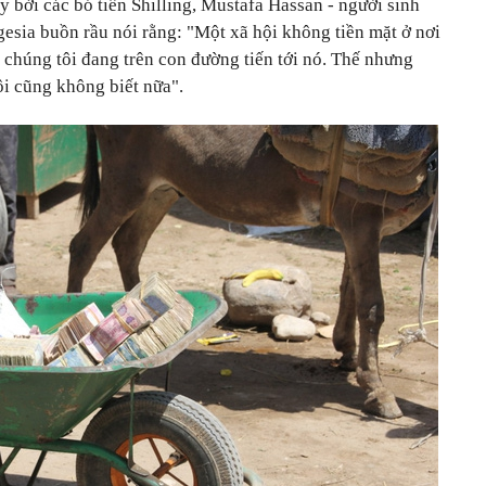
 bởi các bó tiền Shilling, Mustafa Hassan - người sinh
gesia buồn rầu nói rằng: "Một xã hội không tiền mặt ở nơi
à chúng tôi đang trên con đường tiến tới nó. Thế nhưng
ôi cũng không biết nữa".