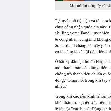
Mua một bó măng tây với vài
Tự tuyên bố độc lập và tách ra 
chưa công nhận quốc gia này. T
Shilling Somaliland. Tuy nhiên,
tế công nhận, cũng như không có
Somaliland chẳng có mấy giá trị
có lẽ cũng là xã hội đầu tiên kh
Ở bất kỳ đâu tại thủ đô Hargesia
mọi thanh toán đều dùng điện t
chóng trở thành tiêu chuẩn quố
động," Omar nói trong khi tay v
nhiều."
Trong khi các nền kinh tế lớn 
khó khăn trong việc xúc tiến th
lẽ là một "cực hình". Động cơ t