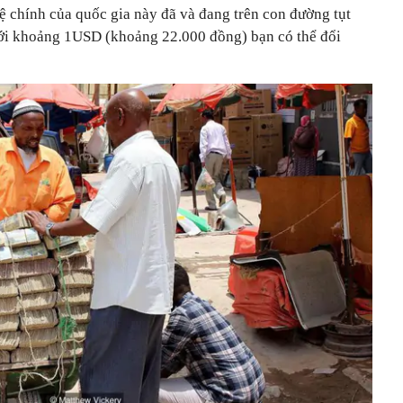
 tệ chính của quốc gia này đã và đang trên con đường tụt
với khoảng 1USD (khoảng 22.000 đồng) bạn có thể đổi