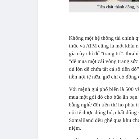
Tiền chất thành đống, b
Không một hệ thống tài chính q
thức và ATM cũng là một khái ni
gia này chỉ để "trang trí".
Ibrah
"để mua một cái vòng trang sức 
đủ lớn để chứa tất cả số tiền đ
tiền nội tệ nữa, giờ chỉ có đồng
Với mệnh giá phổ biến là 500 và
mua một gói đồ cho bữa ăn bạn 
bằng nghề đổi tiền thì họ phải t
nội tệ được đóng bó, chất đống v
Somaliland đều ghé qua khu chợ
niệm.