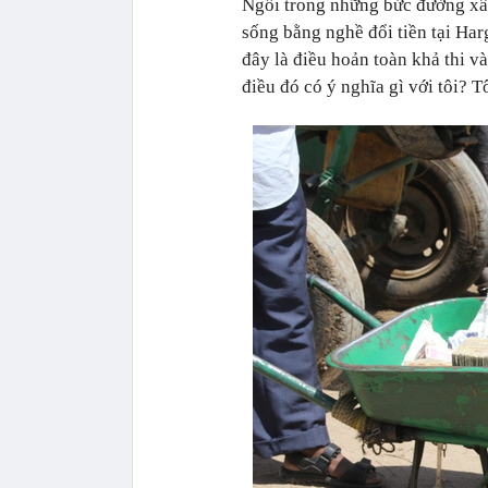
Ngồi trong những bức đường xây
sống bằng nghề đổi tiền tại Har
đây là điều hoản toàn khả thi v
điều đó có ý nghĩa gì với tôi? T