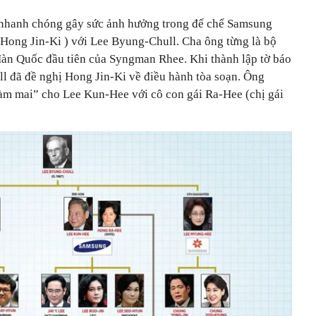
nhanh chóng gây sức ảnh hưởng trong đế chế Samsung
Hong Jin-Ki ) với Lee Byung-Chull. Cha ông từng là bộ
àn Quốc đầu tiên của Syngman Rhee. Khi thành lập tờ báo
 đã đề nghị Hong Jin-Ki về điều hành tòa soạn. Ông
àm mai” cho Lee Kun-Hee với cô con gái Ra-Hee (chị gái