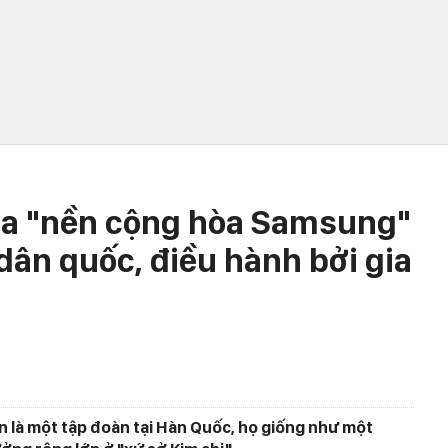
ủa "nền cộng hòa Samsung"
dân quốc, điều hành bởi gia
 là một tập đoàn tại Hàn Quốc, họ giống như một