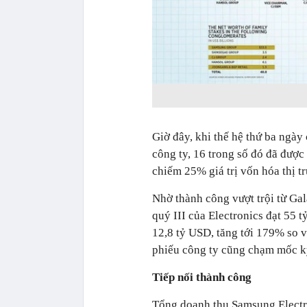
Giờ đây, khi thế hệ thứ ba ngày
công ty, 16 trong số đó đã đượ
chiếm 25% giá trị vốn hóa thị t
Nhờ thành công vượt trội từ Ga
quý III của Electronics đạt 55 
12,8 tỷ USD, tăng tới 179% so v
phiếu công ty cũng chạm mốc k
Tiếp nối thành công
Tổng doanh thu Samsung Electro