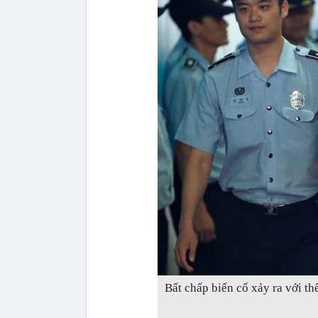
Bất chấp biến cố xảy ra với th