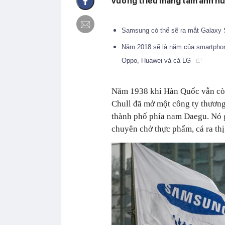
vương triều mang tầm ảnh hưở
Samsung có thể sẽ ra mắt Galaxy 
Năm 2018 sẽ là năm của smartphon
Oppo, Huawei và cả LG
Năm 1938 khi Hàn Quốc vẫn cò
Chull đã mở một công ty thương
thành phố phía nam Daegu. Nó g
chuyên chở thực phẩm, cá ra thị