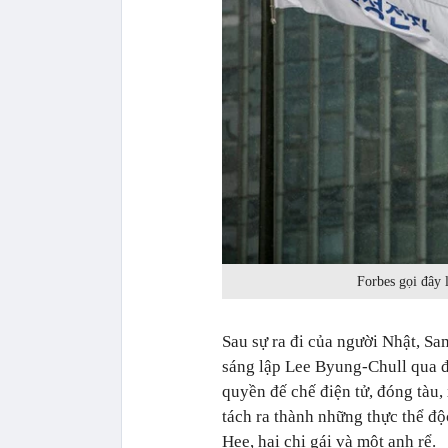
Forbes gọi đây
Sau sự ra đi của người Nhật, S
sáng lập Lee Byung-Chull qua đ
quyền đế chế điện tử, đóng tàu,
tách ra thành những thực thể độ
Hee, hai chị gái và một anh rể.