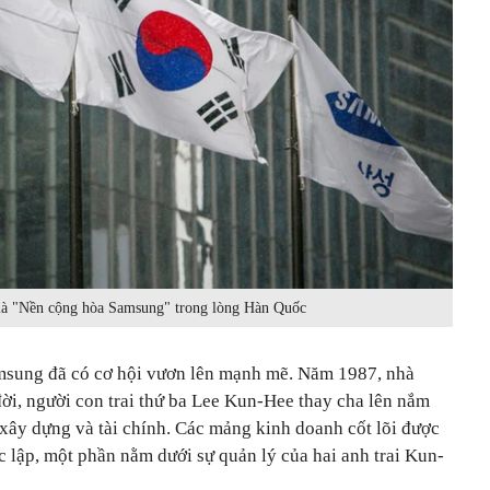
 là "Nền cộng hòa Samsung" trong lòng Hàn Quốc
amsung đã có cơ hội vươn lên mạnh mẽ. Năm 1987, nhà
ời, người con trai thứ ba Lee Kun-Hee thay cha lên nắm
 xây dựng và tài chính. Các mảng kinh doanh cốt lõi được
c lập, một phần nằm dưới sự quản lý của hai anh trai Kun-