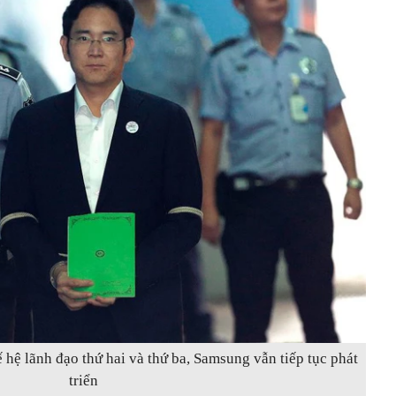
ế hệ lãnh đạo thứ hai và thứ ba, Samsung vẫn tiếp tục phát
triển