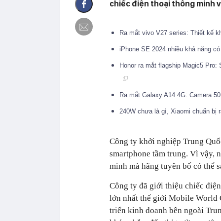
chiếc điện thoại thông minh 
Ra mắt vivo V27 series: Thiết kế k
iPhone SE 2024 nhiều khả năng có 
Honor ra mắt flagship Magic5 Pro:
Ra mắt Galaxy A14 4G: Camera 50
240W chưa là gì, Xiaomi chuẩn bị 
Công ty khởi nghiệp Trung Quố
smartphone tầm trung. Vì vậy, n
minh mà hãng tuyên bố có thể sạ
Công ty đã giới thiệu chiếc điệ
lớn nhất thế giới Mobile World
triển kinh doanh bên ngoài Tru