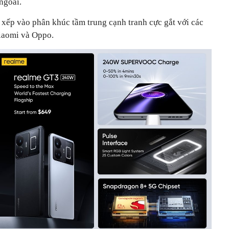
ngoài.
xếp vào phân khúc tầm trung cạnh tranh cực gắt với các
iaomi và Oppo.