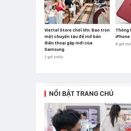
Viettel Store chơi lớn: Bao trọn
Thông 
một chuyến tàu để mở bán
iPhone 
điện thoại gập mới của
8 giờ tr
Samsung
2 giờ trước
NỔI BẬT TRANG CHỦ