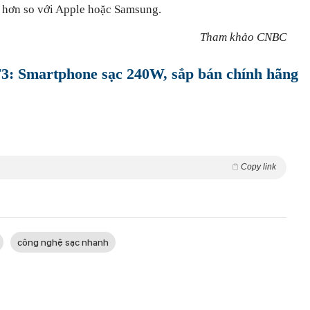
t hơn so với Apple hoặc Samsung.
Tham khảo CNBC
3: Smartphone sạc 240W, sắp bán chính hãng
Copy link
công nghệ sạc nhanh