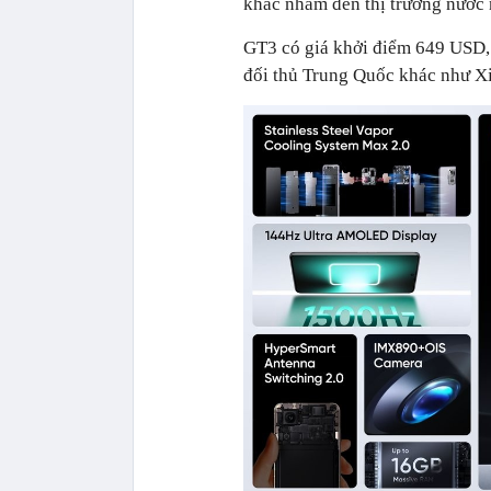
khác nhắm đến thị trường nước 
GT3 có giá khởi điểm 649 USD, 
đối thủ Trung Quốc khác như X