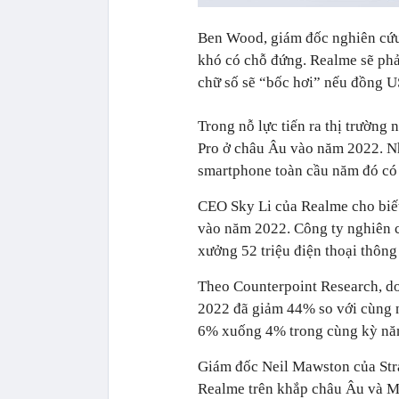
Ben Wood, giám đốc nghiên cứu 
khó có chỗ đứng. Realme sẽ phả
chữ số sẽ “bốc hơi” nếu đồng US
Trong nỗ lực tiến ra thị trường
Pro ở châu Âu vào năm 2022. Nh
smartphone toàn cầu năm đó có 
CEO Sky Li của Realme cho biết 
vào năm 2022. Công ty nghiên c
xưởng 52 triệu điện thoại thôn
Theo Counterpoint Research, d
2022 đã giảm 44% so với cùng 
6% xuống 4% trong cùng kỳ nă
Giám đốc Neil Mawston của Stra
Realme trên khắp châu Âu và M