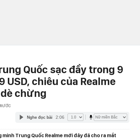
Trung Quốc sạc đầy trong 9
49 USD, chiêu của Realme
o dè chừng
TRƯỚC
2:06
Nghe đọc bài
ng minh Trung Quốc Realme mới đây đã cho ra mắt