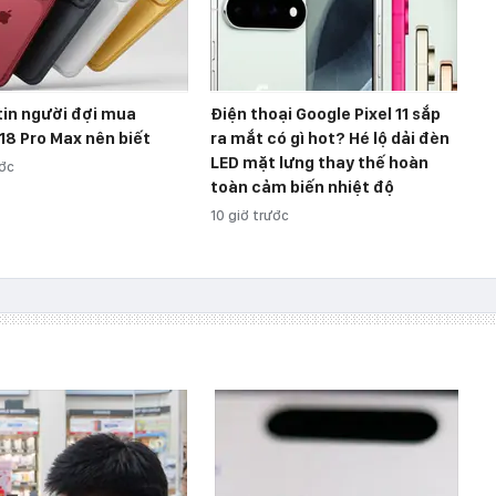
tin người đợi mua
Điện thoại Google Pixel 11 sắp
18 Pro Max nên biết
ra mắt có gì hot? Hé lộ dải đèn
LED mặt lưng thay thế hoàn
ước
toàn cảm biến nhiệt độ
10 giờ trước