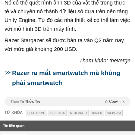
Nó có thể quét hình ảnh 3D của vật thể trong thực
tế và chuyển nó thành dữ liệu số dựa trên nền tảng
Unity Engine. Từ đó các nhà thiết kế có thể làm việc
với mô hình 3D trên máy tính.
Razer Stargazer sẽ được bán ra vào Q2 năm nay
với mức giá khoảng 200 USD.
Tham khảo: theverge
Razer ra mắt smartwatch mà không
phải smartwatch
Theo
Trí Thức Trẻ
Copy link
TỪ KHÓA
CHƠI GAME
CES 2016
STREAMER
RAZER
WEBCAM
Tin liên quan