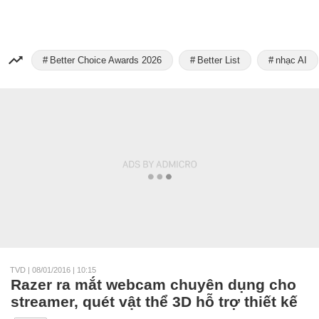
Better Choice Awards 2026
Better List
nhạc AI
TVD
|
08/01/2016 | 10:15
Razer ra mắt webcam chuyên dụng cho
streamer, quét vật thể 3D hỗ trợ thiết kế