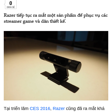
0
CHIA SẺ
Razer tiếp tục ra mắt một sản phẩm để phục vụ các
streamer game và dân thiết kế.
Tại triển lãm
CES 2016
,
Razer
cũng đã ra mắt khá