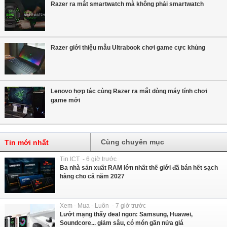
Razer ra mắt smartwatch mà không phải smartwatch
Razer giới thiệu mẫu Ultrabook chơi game cực khủng
Lenovo hợp tác cùng Razer ra mắt dòng máy tính chơi
game mới
Cùng chuyên mục
Tin mới nhất
Tin ICT - 6 giờ trước
Ba nhà sản xuất RAM lớn nhất thế giới đã bán hết sạch
hàng cho cả năm 2027
Xem - Mua - Luôn - 7 giờ trước
Lướt mạng thấy deal ngon: Samsung, Huawei,
Soundcore... giảm sâu, có món gần nửa giá