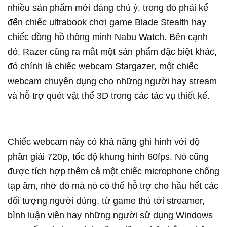
nhiều sản phẩm mới đáng chú ý, trong đó phải kể
đến chiếc ultrabook chơi game Blade Stealth hay
chiếc đồng hồ thông minh Nabu Watch. Bên cạnh
đó, Razer cũng ra mắt một sản phẩm đặc biệt khác,
đó chính là chiếc webcam Stargazer, một chiếc
webcam chuyên dụng cho những người hay stream
và hỗ trợ quét vật thể 3D trong các tác vụ thiết kế.
Chiếc webcam này có khả năng ghi hình với độ
phân giải 720p, tốc độ khung hình 60fps. Nó cũng
được tích hợp thêm cả một chiếc microphone chống
tạp âm, nhờ đó mà nó có thể hỗ trợ cho hầu hết các
đối tượng người dùng, từ game thủ tới streamer,
bình luận viên hay những người sử dụng Windows