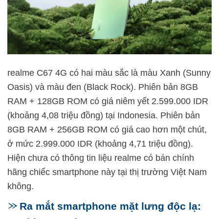
realme C67 4G có hai màu sắc là màu Xanh (Sunny
Oasis) và màu đen (Black Rock). Phiên bản 8GB
RAM + 128GB ROM có giá niêm yết 2.599.000 IDR
(khoảng 4,08 triệu đồng) tại Indonesia. Phiên bản
8GB RAM + 256GB ROM có giá cao hơn một chút,
ở mức 2.999.000 IDR (khoảng 4,71 triệu đồng).
Hiện chưa có thông tin liệu realme có bán chính
hãng chiếc smartphone này tại thị trường Việt Nam
không.
Ra mắt smartphone mặt lưng độc lạ: