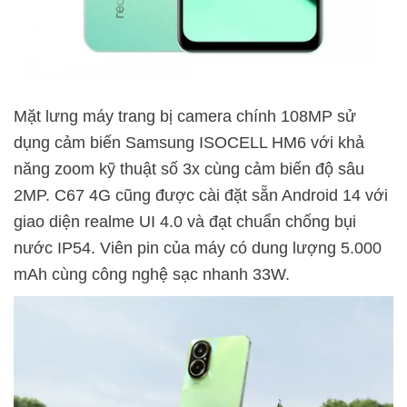
Mặt lưng máy trang bị camera chính 108MP sử
dụng cảm biến Samsung ISOCELL HM6 với khả
năng zoom kỹ thuật số 3x cùng cảm biến độ sâu
2MP. C67 4G cũng được cài đặt sẵn Android 14 với
giao diện realme UI 4.0 và đạt chuẩn chống bụi
nước IP54. Viên pin của máy có dung lượng 5.000
mAh cùng công nghệ sạc nhanh 33W.