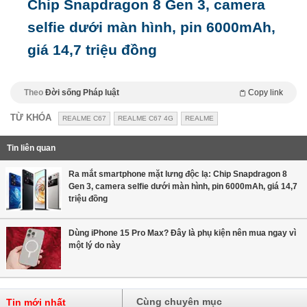
Chip Snapdragon 8 Gen 3, camera
selfie dưới màn hình, pin 6000mAh,
giá 14,7 triệu đồng
Theo
Đời sống Pháp luật
Copy link
TỪ KHÓA
REALME C67
REALME C67 4G
REALME
Tin liên quan
Ra mắt smartphone mặt lưng độc lạ: Chip Snapdragon 8
Gen 3, camera selfie dưới màn hình, pin 6000mAh, giá 14,7
triệu đồng
Dùng iPhone 15 Pro Max? Đây là phụ kiện nên mua ngay vì
một lý do này
Cùng chuyên mục
Tin mới nhất