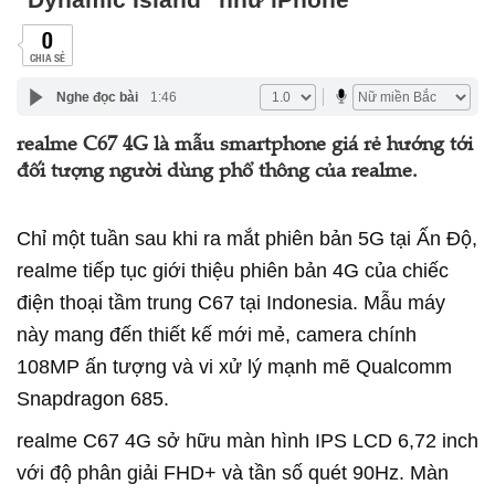
0
CHIA SẺ
Nghe đọc bài
1:46
realme C67 4G là mẫu smartphone giá rẻ hướng tới
đối tượng người dùng phổ thông của realme.
Chỉ một tuần sau khi ra mắt phiên bản 5G tại Ấn Độ,
realme tiếp tục giới thiệu phiên bản 4G của chiếc
điện thoại tầm trung C67 tại Indonesia. Mẫu máy
này mang đến thiết kế mới mẻ, camera chính
108MP ấn tượng và vi xử lý mạnh mẽ Qualcomm
Snapdragon 685.
realme C67 4G sở hữu màn hình IPS LCD 6,72 inch
với độ phân giải FHD+ và tần số quét 90Hz. Màn