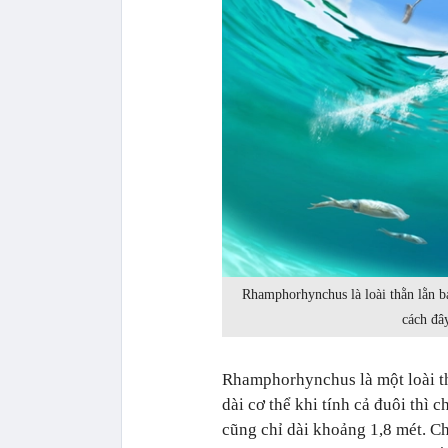
Rhamphorhynchus là loài thằn lằn b
cách đâ
Rhamphorhynchus là một loài th
dài cơ thể khi tính cả đuôi thì 
cũng chỉ dài khoảng 1,8 mét. Ch