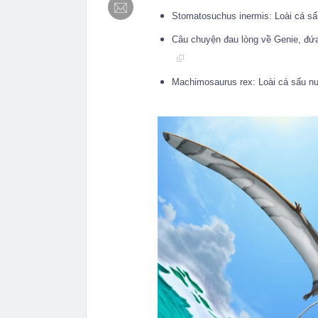
Stomatosuchus inermis: Loài cá sấu
Câu chuyện đau lòng về Genie, đứa
Machimosaurus rex: Loài cá sấu n