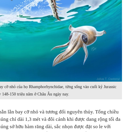
ay cỡ nhỏ của họ Rhamphorhynchidae, từng sống vào cuối kỷ Jurassic
y 148-150 triệu năm ở Châu Âu ngày nay.
ằn lằn bay cỡ nhỏ và tương đối nguyên thủy. Tổng chiều
chúng chỉ dài 1,3 mét và đôi cánh khi được dang rộng tối đa
úng sở hữu hàm răng dài, sắc nhọn được đặt so le với