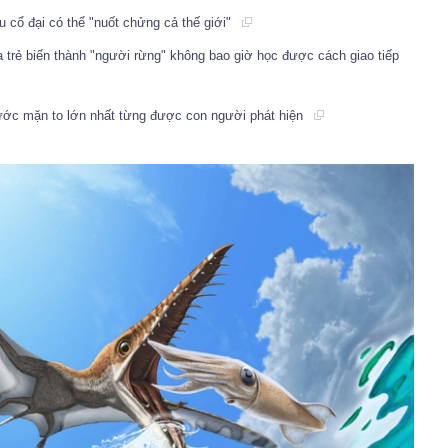
 cổ đại có thể "nuốt chửng cả thế giới"
 trẻ biến thành "người rừng" không bao giờ học được cách giao tiếp
ước mặn to lớn nhất từng được con người phát hiện