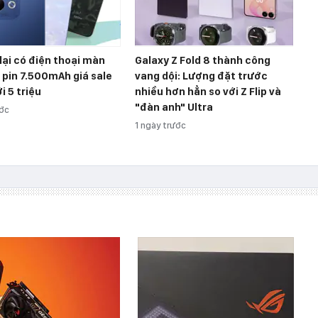
lại có điện thoại màn
Galaxy Z Fold 8 thành công
, pin 7.500mAh giá sale
vang dội: Lượng đặt trước
i 5 triệu
nhiều hơn hẳn so với Z Flip và
"đàn anh" Ultra
ước
1 ngày trước