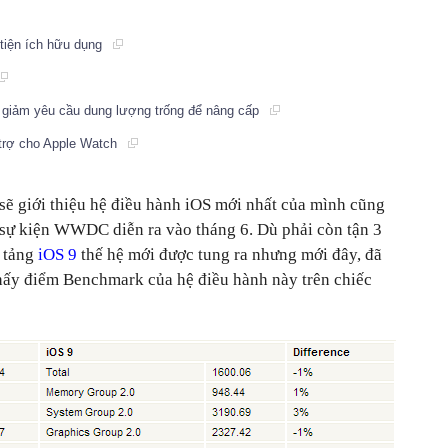
 tiện ích hữu dụng
, giảm yêu cầu dung lượng trống để nâng cấp
 trợ cho Apple Watch
sẽ giới thiệu hệ điều hành iOS mới nhất của mình cũng
 sự kiện WWDC diễn ra vào tháng 6. Dù phải còn tận 3
n tảng
iOS 9
thế hệ mới được tung ra nhưng mới đây, đã
hấy điểm Benchmark của hệ điều hành này trên chiếc