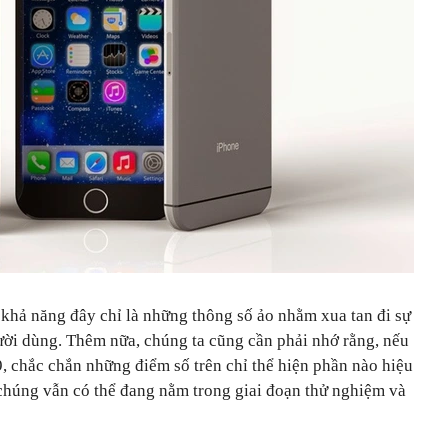
 khả năng đây chỉ là những thông số ảo nhằm xua tan đi sự
ời dùng. Thêm nữa, chúng ta cũng cần phải nhớ rằng, nếu
, chắc chắn những điểm số trên chỉ thể hiện phần nào hiệu
chúng vẫn có thể đang nằm trong giai đoạn thử nghiệm và