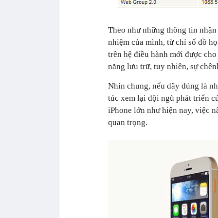
Theo như những thông tin nhận 
nhiệm của mình, từ chỉ số đồ họ
trên hệ điều hành mới được cho
năng lưu trữ, tuy nhiên, sự chê
Nhìn chung, nếu đây đúng là nhữ
túc xem lại đội ngũ phát triển c
iPhone lớn như hiện nay, việc n
quan trọng.