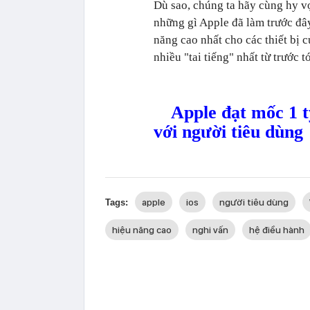
Dù sao, chúng ta hãy cùng hy vọ
những gì Apple đã làm trước đây
năng cao nhất cho các thiết bị
nhiều "tai tiếng" nhất từ trước t
Apple đạt mốc 1 t
với người tiêu dùng
apple
ios
người tiêu dùng
Tags:
hiệu năng cao
nghi vấn
hệ điều hành