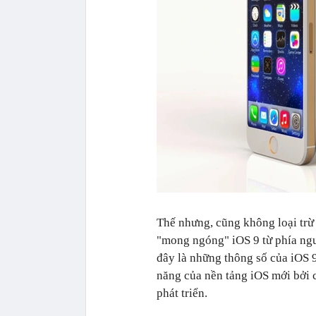
Thế nhưng, cũng không loại trừ
"mong ngóng" iOS 9 từ phía ngư
đây là những thông số của iOS 9
năng của nền tảng iOS mới bởi 
phát triển.