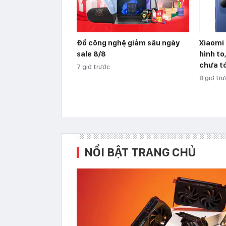
Đồ công nghệ giảm sâu ngày
Xiaomi 
sale 8/8
hình to
chưa tớ
7 giờ trước
8 giờ tr
NỔI BẬT TRANG CHỦ