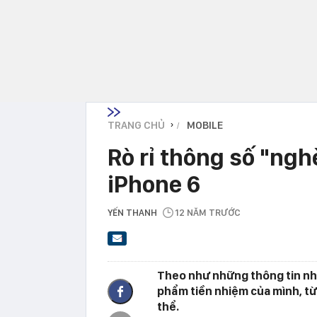
TRANG CHỦ
MOBILE
›
Rò rỉ thông số "ngh
iPhone 6
YẾN THANH
12 NĂM TRƯỚC
Theo như những thông tin nhậ
phẩm tiền nhiệm của mình, từ
thể.