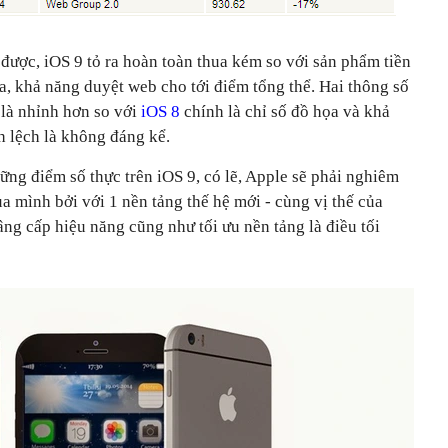
được, iOS 9 tỏ ra hoàn toàn thua kém so với sản phẩm tiền
a, khả năng duyệt web cho tới điểm tổng thể. Hai thông số
 là nhỉnh hơn so với
iOS 8
chính là chỉ số đồ họa và khả
nh lệch là không đáng kể.
ng điểm số thực trên iOS 9, có lẽ, Apple sẽ phải nghiêm
ủa mình bởi với 1 nền tảng thế hệ mới - cùng vị thế của
âng cấp hiệu năng cũng như tối ưu nền tảng là điều tối