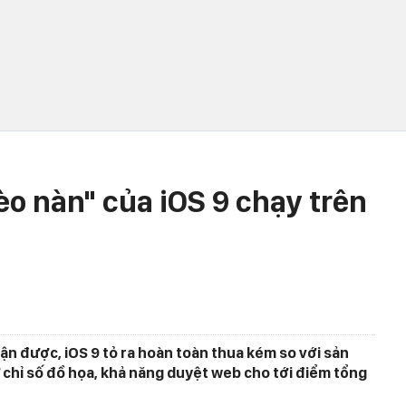
èo nàn" của iOS 9 chạy trên
n được, iOS 9 tỏ ra hoàn toàn thua kém so với sản
 chỉ số đồ họa, khả năng duyệt web cho tới điểm tổng