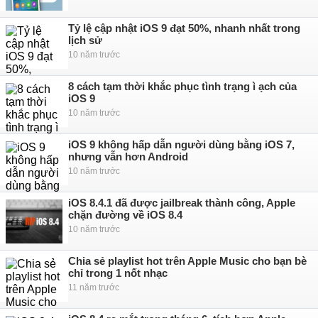
Tỷ lệ cập nhật iOS 9 đạt 50%, nhanh nhất trong
lịch sử
10 năm trước
8 cách tạm thời khắc phục tình trạng ì ạch của
iOS 9
10 năm trước
iOS 9 không hấp dẫn người dùng bằng iOS 7,
nhưng vẫn hơn Android
10 năm trước
iOS 8.4.1 đã được jailbreak thành công, Apple
chặn đường về iOS 8.4
10 năm trước
Chia sẻ playlist hot trên Apple Music cho bạn bè
chỉ trong 1 nốt nhạc
11 năm trước