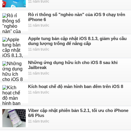
11 năm trước
Rò rỉ thông số "nghèo nàn" của iOS 9 chạy trên
iPhone 6
11 năm trước
Apple tung bản cập nhật iOS 8.1.3, giảm yêu cầu
dung lượng trống để nâng cấp
11 năm trước
Những ứng dụng hữu ích cho iOS 8 sau khi
Jailbreak
11 năm trước
Kích hoạt chế độ màn hình ban đêm trên iOS 8
11 năm trước
Viber cập nhật phiên bản 5.2.1, tối ưu cho iPhone
6/6 Plus
11 năm trước