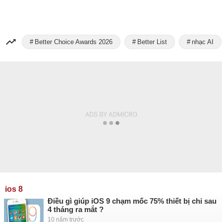
Better Choice Awards 2026
Better List
nhạc AI
ios 8
Điều gì giúp iOS 9 chạm mốc 75% thiết bị chỉ sau
4 tháng ra mắt ?
10 năm trước