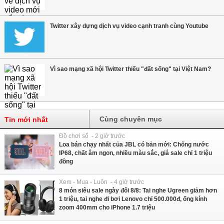
Twitter xây dựng dịch vụ video cạnh tranh cùng Youtube
Vì sao mạng xã hội Twitter thiếu "đất sống" tại Việt Nam?
Cùng chuyên mục
Tin mới nhất
Đồ chơi số - 2 giờ trước
Loa bán chạy nhất của JBL có bản mới: Chống nước
IP68, chất âm ngon, nhiều màu sắc, giá sale chỉ 1 triệu
đồng
Xem - Mua - Luôn - 4 giờ trước
8 món siêu sale ngày đôi 8/8: Tai nghe Ugreen giảm hơn
1 triệu, tai nghe đi bơi Lenovo chỉ 500.000đ, ống kính
zoom 400mm cho iPhone 1.7 triệu