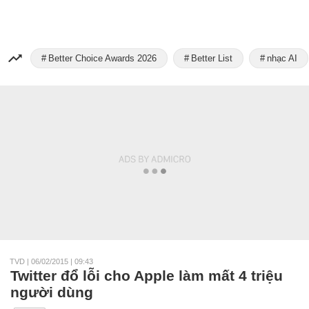
Better Choice Awards 2026
Better List
nhạc AI
TVD
|
06/02/2015 | 09:43
Twitter đổ lỗi cho Apple làm mất 4 triệu
người dùng