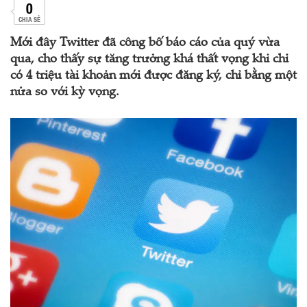
0
CHIA SẺ
Mới đây Twitter đã công bố báo cáo của quý vừa
qua, cho thấy sự tăng trưởng khá thất vọng khi chỉ
có 4 triệu tài khoản mới được đăng ký, chỉ bằng một
nửa so với kỳ vọng.