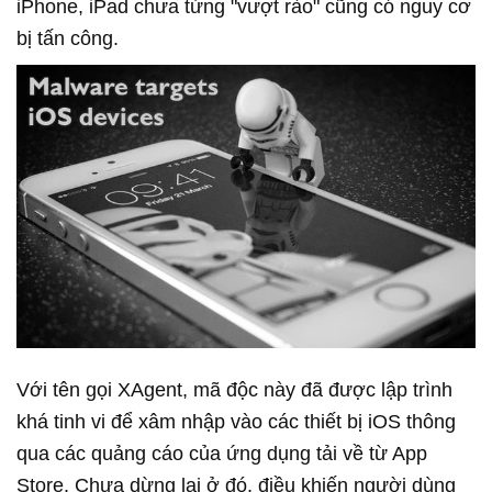
iPhone, iPad chưa từng "vượt rào" cũng có nguy cơ 
bị tấn công.​
Với tên gọi XAgent, mã độc này đã được lập trình
khá tinh vi để xâm nhập vào các thiết bị iOS thông
qua các quảng cáo của ứng dụng tải về từ App
Store. Chưa dừng lại ở đó, điều khiến người dùng