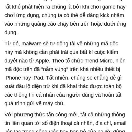
rất khó phát hiện ra chúng là bởi khi chơi game hay
chơi ứng dụng, chúng ta có thể dễ dàng kick nhầm
vào những quảng cáo chạy bên trên hoặc dưới ứng
dụng.
Từ đó, malware sẽ tự động tải về những mã độc
này mà không cần phải trải qua bất kì cuộc kiểm
duyệt nào từ Apple. Theo tổ chức Trend Micro, hiện
mã độc trên đã "nằm vùng" trên khá nhiều thiết bị
iPhone hay iPad. Tất nhiên, chúng sẽ chẳng dễ gì
xuất đầu lộ diện trừ khi đã khai thác được toàn bộ
các thông tin cá nhân của người dùng và hoàn tất
quá trình gửi về máy chủ.
Với phương thức tấn công mới, tất cả những thông
tin liên quan tới số điện thoại cá nhân, địa chỉ, email
liên lạc trong công việc hay bạn bè của người dùng