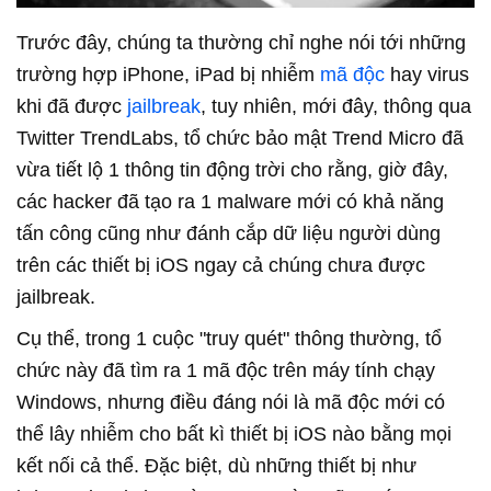
Trước đây, chúng ta thường chỉ nghe nói tới những
trường hợp iPhone, iPad bị nhiễm
mã độc
hay virus
khi đã được
jailbreak
, tuy nhiên, mới đây, thông qua
Twitter TrendLabs, tổ chức bảo mật Trend Micro đã
vừa tiết lộ 1 thông tin động trời cho rằng, giờ đây,
các hacker đã tạo ra 1 malware mới có khả năng
tấn công cũng như đánh cắp dữ liệu người dùng
trên các thiết bị iOS ngay cả chúng chưa được
jailbreak.
Cụ thể, trong 1 cuộc "truy quét" thông thường, tổ 
chức này đã tìm ra 1 mã độc trên máy tính chạy 
Windows, nhưng điều đáng nói là mã độc mới có 
thể lây nhiễm cho bất kì thiết bị iOS nào bằng mọi 
kết nối cả thể. Đặc biệt, dù những thiết bị như 