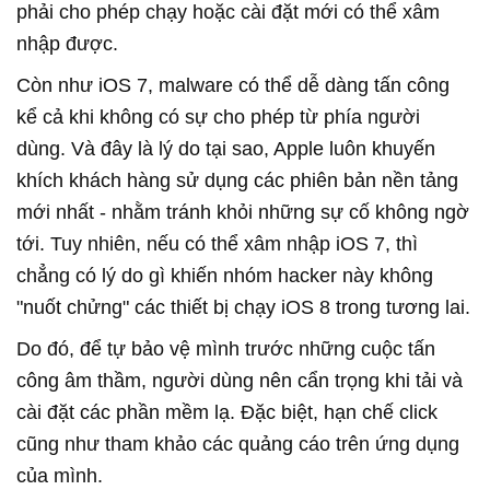
phải cho phép chạy hoặc cài đặt mới có thể xâm
nhập được.
Còn như iOS 7, malware có thể dễ dàng tấn công
kể cả khi không có sự cho phép từ phía người
dùng. Và đây là lý do tại sao, Apple luôn khuyến
khích khách hàng sử dụng các phiên bản nền tảng
mới nhất - nhằm tránh khỏi những sự cố không ngờ
tới. Tuy nhiên, nếu có thể xâm nhập iOS 7, thì
chẳng có lý do gì khiến nhóm hacker này không
"nuốt chửng" các thiết bị chạy iOS 8 trong tương lai.
Do đó, để tự bảo vệ mình trước những cuộc tấn
công âm thầm, người dùng nên cẩn trọng khi tải và
cài đặt các phần mềm lạ. Đặc biệt, hạn chế click
cũng như tham khảo các quảng cáo trên ứng dụng
của mình.