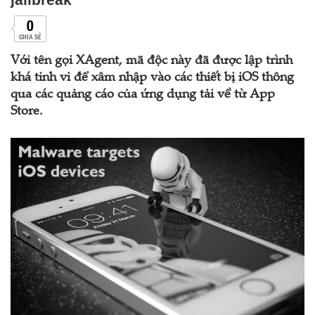
0
CHIA SẺ
Với tên gọi XAgent, mã độc này đã được lập trình
khá tinh vi để xâm nhập vào các thiết bị iOS thông
qua các quảng cáo của ứng dụng tải về từ App
Store.