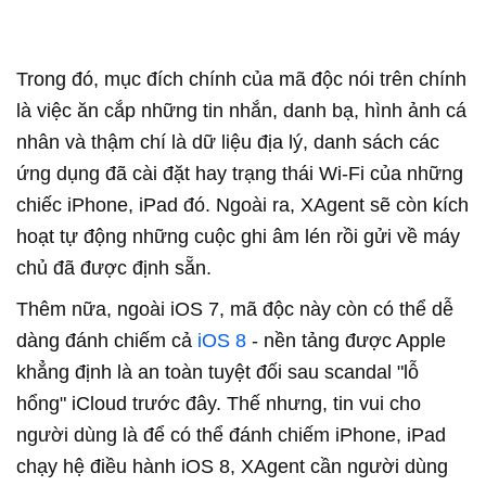
Trong đó, mục đích chính của mã độc nói trên chính
là việc ăn cắp những tin nhắn, danh bạ, hình ảnh cá
nhân và thậm chí là dữ liệu địa lý, danh sách các
ứng dụng đã cài đặt hay trạng thái Wi-Fi của những
chiếc iPhone, iPad đó. Ngoài ra, XAgent sẽ còn kích
hoạt tự động những cuộc ghi âm lén rồi gửi về máy
chủ đã được định sẵn.
Thêm nữa, ngoài iOS 7, mã độc này còn có thể dễ
dàng đánh chiếm cả
iOS 8
- nền tảng được Apple
khẳng định là an toàn tuyệt đối sau scandal "lỗ
hổng" iCloud trước đây. Thế nhưng, tin vui cho
người dùng là để có thể đánh chiếm iPhone, iPad
chạy hệ điều hành iOS 8, XAgent cần người dùng