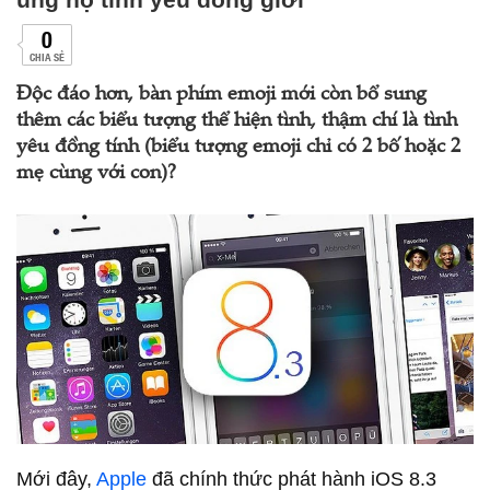
0
CHIA SẺ
Độc đáo hơn, bàn phím emoji mới còn bổ sung
thêm các biểu tượng thể hiện tình, thậm chí là tình
yêu đồng tính (biểu tượng emoji chỉ có 2 bố hoặc 2
mẹ cùng với con)?
Mới đây,
Apple
đã chính thức phát hành iOS 8.3