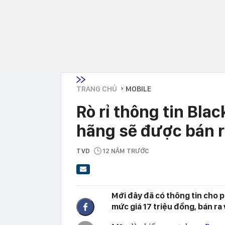
TRANG CHỦ
MOBILE
›
Rò rỉ thông tin Bla
hãng sẽ được bán r
TVD
12 NĂM TRƯỚC
Mới đây đã có thông tin cho
mức giá 17 triệu đồng, bán ra