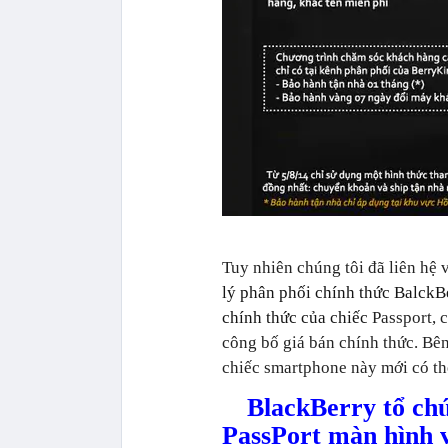
Tuy nhiên chúng tôi đã liên hệ 
lý phân phối chính thức BalckBe
chính thức của chiếc
Passport, 
công bố giá bán chính thức. Bê
chiếc smartphone này mới có th
BlackBerry tổ chứ
PassPort màn hình v