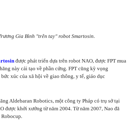
rương Gia Bình "trên tay" robot Smartosin.
rtosin
được phát triển dựa trên robot NAO, được FPT mua
 hãng này cải tạo về phần cứng. FPT cũng kỳ vọng
 bức xúc của xã hội về giao thông, y tế, giáo dục
ãng Aldebaran Robotics, một công ty Pháp có trụ sở tại
NAO được khởi xướng từ năm 2004. Từ năm 2007, Nao đã
i Robocup.