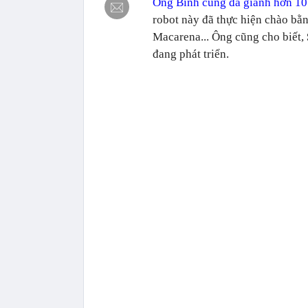
Ông Bình cũng đã giành hơn 10 
robot này đã thực hiện chào bằ
Macarena... Ông cũng cho biết,
đang phát triển.