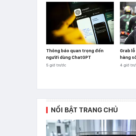
Thông báo quan trọng đến
Grab lỗ
người dùng ChatGPT
hàng s
5 giờ trước
4 giờ tr
NỔI BẬT TRANG CHỦ