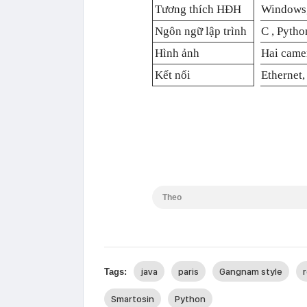
Tương thích HĐH
Windows,
Ngôn ngữ lập trình
C , Pytho
Hình ảnh
Hai came
Kết nối
Ethernet,
Theo
java
paris
Gangnam style
Tags:
Smartosin
Python