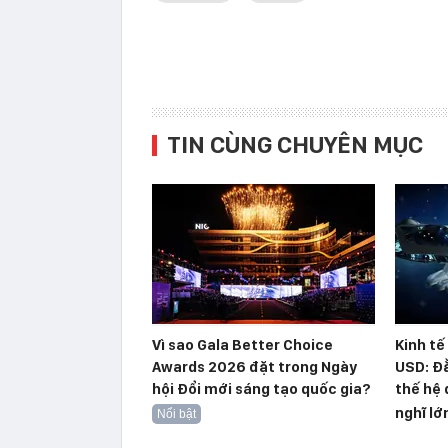
TIN CÙNG CHUYÊN MỤC
Vì sao Gala Better Choice
Kinh tế
Awards 2026 đặt trong Ngày
USD: Đằ
hội Đổi mới sáng tạo quốc gia?
thế hệ 
nghĩ lớ
Nổi bật