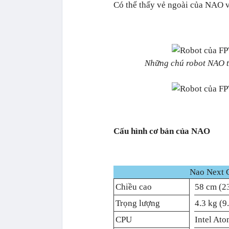
Có thể thấy vẻ ngoài của NAO 
Những chú robot NAO tạ
Cấu hình cơ bản của NAO
Nao Next 
Chiều cao
58 cm (2
Trọng lượng
4.3 kg (9.
CPU
Intel At