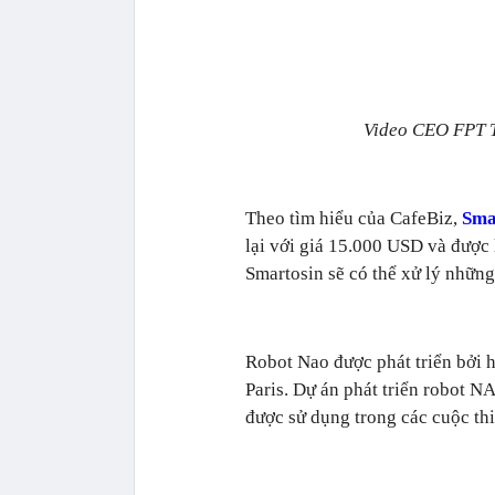
Video CEO FPT T
Theo tìm hiểu của CafeBiz,
Sma
lại với giá 15.000 USD và được
Smartosin sẽ có thể xử lý những
Robot Nao được phát triển bởi h
Paris. Dự án phát triển robot 
được sử dụng trong các cuộc th