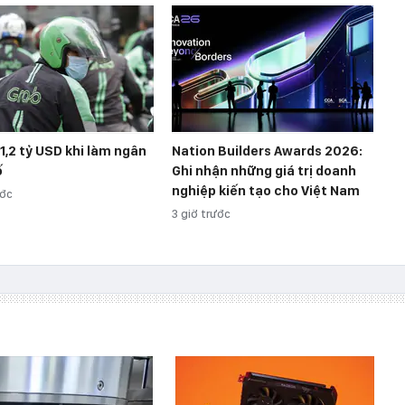
 1,2 tỷ USD khi làm ngân
Nation Builders Awards 2026:
ố
Ghi nhận những giá trị doanh
nghiệp kiến tạo cho Việt Nam
ước
3 giờ trước