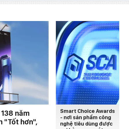
Smart Choice Awards
h 138 năm
- nơi sản phẩm công
n "Tốt hơn",
nghệ tiêu dùng được