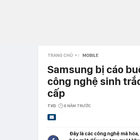
TRANG CHỦ
MOBILE
›
Samsung bị cáo bu
công nghệ sinh trắ
cấp
TVD
8 NĂM TRƯỚC
Đây là các công nghệ mã hóa,