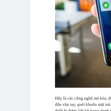
Đây là các công nghệ mã hóa, đ
dấu vân tay, quét khuôn mặt mà
thiết bị được liệt kê trong dan