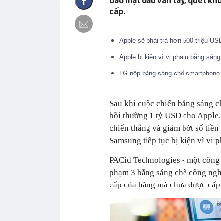
bảo mật dấu vân tay, quét kh
cấp.
Apple sẽ phải trả hơn 500 triệu U
Apple bị kiện vì vi phạm bằng sáng
LG nộp bằng sáng chế smartphone 
Sau khi cuộc chiến bằng sáng c
bồi thường 1 tỷ USD cho Apple.
chiến thắng và giảm bớt số tiền
Samsung tiếp tục bị kiện vì vi 
PACid Technologies - một công 
phạm 3 bằng sáng chế công nghệ
cấp của hãng mà chưa được cấp