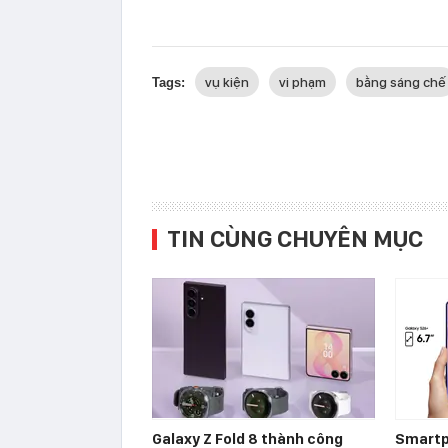
vụ kiện
vi phạm
bằng sáng chế
Tags:
TIN CÙNG CHUYÊN MỤC
Galaxy Z Fold 8 thành công
Smartp