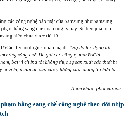
rằng các công nghệ bảo mật của Samsung như Samsung
hạm bằng sáng chế của công ty này. Số tiền phạt mà
sung hiện chưa được tiết lộ.
a PACid Technologies nhấn mạnh:
“Họ đã tác động tới
hạm bằng sáng chế. Họ gọi các công ty như PACid
hăm, bởi vì chúng tôi không thực sự sản xuất các thiết bị
y là vì họ muốn ăn cắp các ý tưởng của chúng tôi hơn là
Tham khảo: phonearena
i phạm bằng sáng chế công nghệ theo dõi nhịp
tch