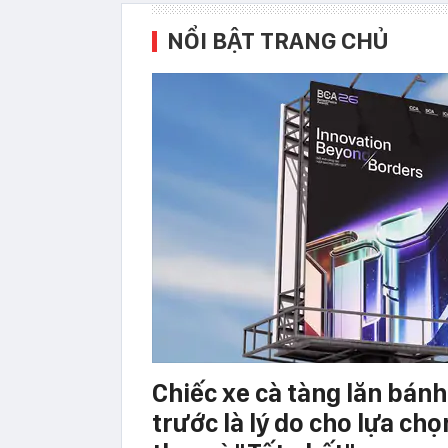
NỔI BẬT TRANG CHỦ
Chiếc xe cà tàng lăn bán
trước là lý do cho lựa chọ