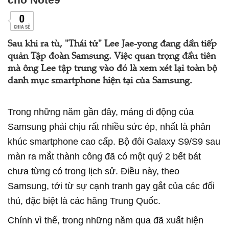
0
CHIA SẺ
Sau khi ra tù, "Thái tử" Lee Jae-yong đang dần tiếp
quản Tập đoàn Samsung. Việc quan trọng đầu tiên
mà ông Lee tập trung vào đó là xem xét lại toàn bộ
danh mục smartphone hiện tại của Samsung.
Trong những năm gần đây, mảng di động của
Samsung phải chịu rất nhiều sức ép, nhất là phân
khúc smartphone cao cấp. Bộ đôi Galaxy S9/S9 sau
màn ra mắt thành công đã có một quý 2 bết bát
chưa từng có trong lịch sử. Điều này, theo
Samsung, tới từ sự cạnh tranh gay gắt của các đối
thủ, đặc biệt là các hãng Trung Quốc.
Chính vì thế, trong những năm qua đã xuất hiện