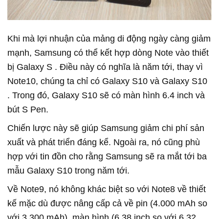
Khi mà lợi nhuận của mảng di động ngày càng giảm
mạnh, Samsung có thể kết hợp dòng Note vào thiết
bị Galaxy S . Điều này có nghĩa là năm tới, thay vì
Note10, chúng ta chỉ có Galaxy S10 và Galaxy S10
. Trong đó, Galaxy S10 sẽ có màn hình 6.4 inch và
bút S Pen.
Chiến lược này sẽ giúp Samsung giảm chi phí sản
xuất và phát triển đáng kể. Ngoài ra, nó cũng phù
hợp với tin đồn cho rằng Samsung sẽ ra mắt tới ba
mẫu Galaxy S10 trong năm tới.
Về Note9, nó không khác biệt so với Note8 về thiết
kế mặc dù được nâng cấp cả về pin (4.000 mAh so
với 3.300 mAh), màn hình (6.38 inch so với 6.32