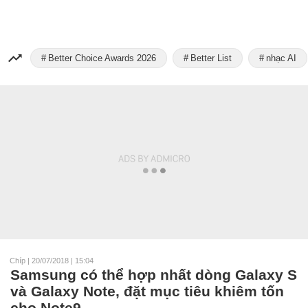
Better Choice Awards 2026
Better List
nhạc AI
Chíp
|
20/07/2018 | 15:04
Samsung có thể hợp nhất dòng Galaxy S
và Galaxy Note, đặt mục tiêu khiêm tốn
cho Note9