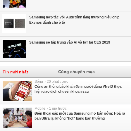
Samsung hợp tác với Audi trình làng thương hiệu chip
Exynos dành cho ô tô
Samsung sẽ tập trung vào AI và IoT tại CES 2019
Cùng chuyên mục
Tin mới nhất
Sống - 20 phút trước
Công an thông báo khẩn đến người dùng VNeID thực
hiện giao dịch chuyển khoản sau
Mobile - 1 giờ trước
Điện thoại gập mới của Samsung mở bán sớm: Hoá ra
bản Ultra lại không "hot" bằng bản thường