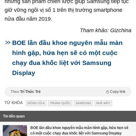
những sản phẩm chiến lược giúp Samsung tiếp tục
giữ vững ngôi vị số 1 trên thị trường smartphone
nửa đầu năm 2019.
Tham khảo: Gizchina
BOE lần đầu khoe nguyên mẫu màn
hình gập, hứa hẹn sẽ có một cuộc
chạy đua khốc liệt với Samsung
Display
Theo
Trí Thức Trẻ
Copy link
TỪ KHÓA
ĐÓNG CỬA
TRUNG QUỐC
SAMSUNG
NHÀ MÁY
Tin liên quan
BOE lần đầu khoe nguyên mẫu màn hình gập, hứa hẹn sẽ
có một cuộc chạy đua khốc liệt với Samsung Display