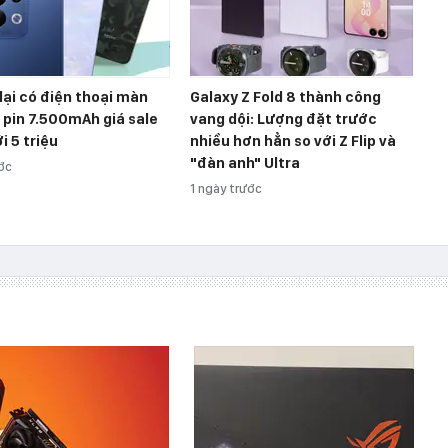
lại có điện thoại màn
Galaxy Z Fold 8 thành công
, pin 7.500mAh giá sale
vang dội: Lượng đặt trước
i 5 triệu
nhiều hơn hẳn so với Z Flip và
"đàn anh" Ultra
ước
1 ngày trước