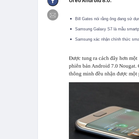
Oreo Android 8.0.
Bill Gates nói rằng ông đang sử dụ
Samsung Galaxy S7 là mẫu smartp
Samsung xác nhận chính thức sma
Được tung ra cách đây hơn một 
phiên bản Android 7.0 Nougat. C
thông minh đều nhận được một 