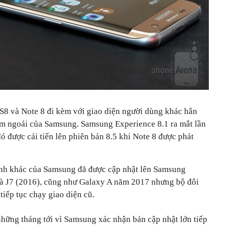
8 và Note 8 đi kèm với giao diện người dùng khác hẳn
ăm ngoái của Samsung. Samsung Experience 8.1 ra mắt lần
đó được cải tiến lên phiên bản 8.5 khi Note 8 được phát
inh khác của Samsung đã được cập nhật lên Samsung
và J7 (2016), cũng như Galaxy A năm 2017 nhưng bộ đôi
iếp tục chạy giao diện cũ.
những tháng tới vì Samsung xác nhận bản cập nhật lớn tiếp