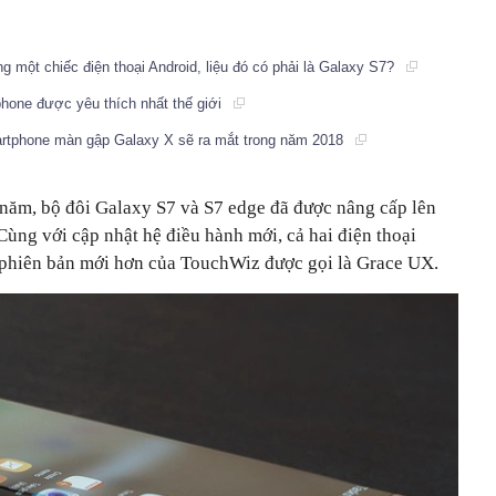
ng một chiếc điện thoại Android, liệu đó có phải là Galaxy S7?
hone được yêu thích nhất thế giới
rtphone màn gập Galaxy X sẽ ra mắt trong năm 2018
năm, bộ đôi Galaxy S7 và S7 edge đã được nâng cấp lên
ùng với cập nhật hệ điều hành mới, cả hai điện thoại
phiên bản mới hơn của TouchWiz được gọi là Grace UX.