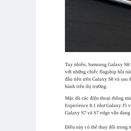
Tuy nhiên, Samsung Galaxy S8/S
với những chiếc flagship hồi n
đầu tiên trên Galaxy S8 và sau 
hành trên thị trường.
Mặc dù các điện thoại thông m
Experience 8.1 như Galaxy J5 
Galaxy S7 và S7 edge vẫn đang t
Điều này có thể thay đổi trong 