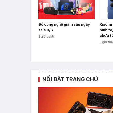
Đồ công nghệ giảm sâu ngày
Xiaomi 
sale 8/8
hình to
chưa tớ
2 giờ trước
3 giờ tr
NỔI BẬT TRANG CHỦ