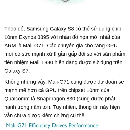
Theo đó, Samsung Galaxy S8 có thể sử dụng chip
10nm Exynos 8895 với nhân đồ họa mới nhất của
ARM là Mali-G71. Các chuyên gia cho rằng GPU
mới có sức mạnh xử lí gần gấp đôi so với sản phẩm
tiền nhiệm Mali-T880 hiện đang được sử dụng trên
Galaxy S7.
Không những vậy, Mali-G71 cũng được dự đoán sẽ
mạnh mẽ hơn cả GPU trên chipset 10nm của
Qualcomm là Snapdragon 830 (cũng được phát
hành trong năm tới). Tuy nhiên, thông tin này hiện
vẫn chưa được kiểm chứng cụ thể.