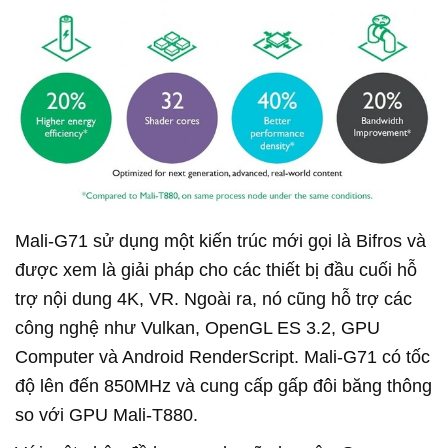
Mali-G71 sử dụng một kiến trúc mới gọi là Bifros và
được xem là giải pháp cho các thiết bị đầu cuối hỗ
trợ nội dung 4K, VR. Ngoài ra, nó cũng hỗ trợ các
công nghệ như Vulkan, OpenGL ES 3.2, GPU
Computer và Android RenderScript. Mali-G71 có tốc
độ lên đến 850MHz và cung cấp gấp đôi băng thông
so với GPU Mali-T880.