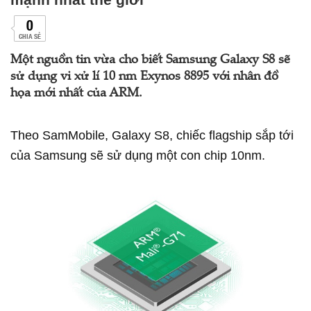
0
CHIA SẺ
Một nguồn tin vừa cho biết Samsung Galaxy S8 sẽ
sử dụng vi xử lí 10 nm Exynos 8895 với nhân đồ
họa mới nhất của ARM.
Theo SamMobile, Galaxy S8, chiếc flagship sắp tới
của Samsung sẽ sử dụng một con chip 10nm.