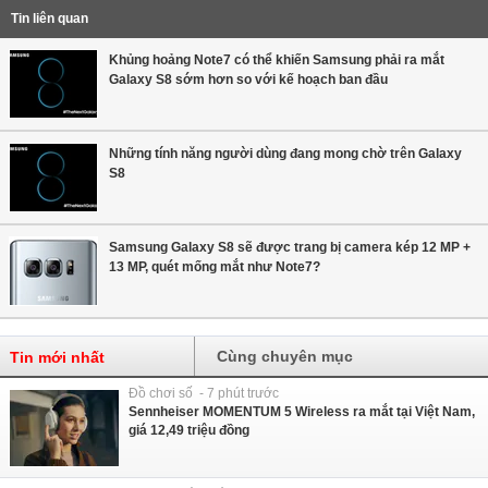
Tin liên quan
Khủng hoảng Note7 có thể khiến Samsung phải ra mắt
Galaxy S8 sớm hơn so với kế hoạch ban đầu
Những tính năng người dùng đang mong chờ trên Galaxy
S8
Samsung Galaxy S8 sẽ được trang bị camera kép 12 MP +
13 MP, quét mống mắt như Note7?
Cùng chuyên mục
Tin mới nhất
Đồ chơi số - 7 phút trước
Sennheiser MOMENTUM 5 Wireless ra mắt tại Việt Nam,
giá 12,49 triệu đồng