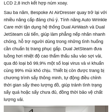
LCD 2,8 inch kết hợp núm xoay.
Sau ba năm, Bespoke AI AirDresser quay trở lại với
nhiều nâng cấp đáng chú ý. Tính năng Auto Wrinkle
Care mới tận dụng hệ thống Dual AirWash và Dual
JetSteam cải tiến, giúp làm phẳng nếp nhăn nhanh
chóng, hỗ trợ người dùng trong những tình huống
cần chuẩn bị trang phục gấp. Dual JetSteam đưa
luồng hơi nhiệt độ cao thẩm thấu sâu vào sợi vải,
qua đó loại bỏ 99,9% một số loại virus và vi khuẩn
cùng 99% mùi khó chịu. Thiết bị còn được trang bị
chương trình sấy thông minh, tự động điều chỉnh
thời gian sấy theo lượng đồ, giúp tránh tình trạng
sấy quá hoặc sấy chưa đủ, đồng thời bảo vệ chất
lượng vải.