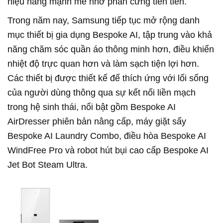
hiệu năng mạnh mẽ nhờ phần cứng tiên tiến.
Trong năm nay, Samsung tiếp tục mở rộng danh
mục thiết bị gia dụng Bespoke AI, tập trung vào khả
năng chăm sóc quần áo thông minh hơn, điều khiển
nhiệt độ trực quan hơn và làm sạch tiện lợi hơn.
Các thiết bị được thiết kế để thích ứng với lối sống
của người dùng thông qua sự kết nối liền mạch
trong hệ sinh thái, nổi bật gồm Bespoke AI
AirDresser phiên bản nâng cấp, máy giặt sấy
Bespoke AI Laundry Combo, điều hòa Bespoke AI
WindFree Pro và robot hút bụi cao cấp Bespoke AI
Jet Bot Steam Ultra.