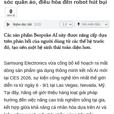
sóc quần áo, điều hòa đến robot hút bụi
0
CHIA SẺ
Nghe đọc bài
5:13
Các sản phẩm Bespoke AI này được nâng cấp dựa
trên phản hồi của người dùng từ các thế hệ trước
đó, tạo nên một hệ sinh thái toàn diện hơn.
Samsung Electronics vừa công bố kế hoạch ra mắt
dòng sản phẩm gia dụng thông minh kết nối AI mới
tại CES 2026, sự kiện công nghệ lớn nhất thế giới
diễn ra từ ngày 6 - 9/1 tại Las Vegas, Nevada, Mỹ.
Tại đây, hãng sẽ giới thiệu hàng loạt giải pháp
hướng đến việc nâng cao trải nghiệm sống tại gia,
kết hợp giữa khả năng cá nhân hóa dựa trên AI và