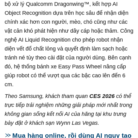
bộ xử lý Qualcomm Dragonwing™, kết hợp AI
Object Recognition dựa trên học sâu để nhận diện
chính xác hơn con người, mèo, chó cũng như các
vật cản khó phát hiện như dây cáp hoặc thảm. Công
nghệ AI Liquid Recognition cho phép robot nhận
diện vết đổ chất lỏng và quyết định làm sạch hoặc
tránh né tùy theo cài đặt của người dùng. Bên cạnh
đó, hệ thống bánh xe Easy Pass Wheel nâng cấp
giúp robot có thể vượt qua các bậc cao lên đến 6
cm.
Theo Samsung, khách tham quan
CES 2026
có thể
trực tiếp trải nghiệm những giải pháp mới nhất trong
không gian sống kết nối AI của hãng tại khu trưng
bày đặt ở khách sạn Wynn Las Vegas.
Mua hàng online, rồi dùng AI ngụy tạo