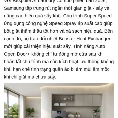
Với Bespoke AI Laundry Combo phiên bản 2026,
Samsung tập trung rút ngắn thời gian giặt - sấy và
nâng cao hiệu quả sấy khô. Chu trình Super Speed
ứng dụng công nghệ Speed Spray áp suất cao giúp
bột giặt thẩm thấu tốt hơn và xả sạch hiệu quả. Bên
cạnh đó, bộ trao đổi nhiệt Booster Heat Exchanger
mới giúp cải thiện hiệu suất sấy. Tính năng Auto
Open Door+ không chỉ tự động mở cửa sau khi
hoàn tất chu trình mà còn kích hoạt lưu thông không
khí, hạn chế tình trạng quần áo bị ám mùi ẩm mốc
khi chỉ giặt mà chưa sấy.