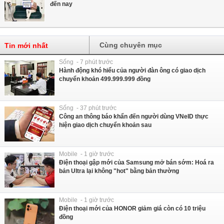
đến nay
Cùng chuyên mục
Tin mới nhất
Sống - 7 phút trước
Hành động khó hiểu của người đàn ông có giao dịch
chuyển khoản 499.999.999 đồng
Sống - 37 phút trước
Công an thông báo khẩn đến người dùng VNeID thực
hiện giao dịch chuyển khoản sau
Mobile - 1 giờ trước
Điện thoại gập mới của Samsung mở bán sớm: Hoá ra
bản Ultra lại không "hot" bằng bản thường
Mobile - 1 giờ trước
Điện thoại mới của HONOR giảm giá còn có 10 triệu
đồng