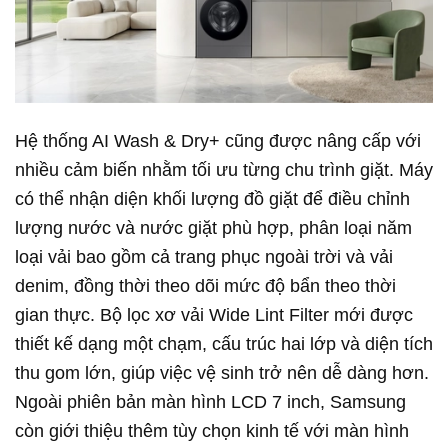
Hệ thống AI Wash & Dry+ cũng được nâng cấp với
nhiều cảm biến nhằm tối ưu từng chu trình giặt. Máy
có thể nhận diện khối lượng đồ giặt để điều chỉnh
lượng nước và nước giặt phù hợp, phân loại năm
loại vải bao gồm cả trang phục ngoài trời và vải
denim, đồng thời theo dõi mức độ bẩn theo thời
gian thực. Bộ lọc xơ vải Wide Lint Filter mới được
thiết kế dạng một chạm, cấu trúc hai lớp và diện tích
thu gom lớn, giúp việc vệ sinh trở nên dễ dàng hơn.
Ngoài phiên bản màn hình LCD 7 inch, Samsung
còn giới thiệu thêm tùy chọn kinh tế với màn hình