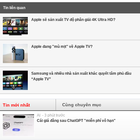
Tin liên quan
Apple sẽ sản xuất TV độ phân giải 4K Ultra HD?
Apple đang "mù mịt" về Apple TV?
Samsung và nhiều nhà sản xuất khác quyết tâm phủ đầu
“Apple TV”
Cùng chuyên mục
Tin mới nhất
AI - 3 phút trước
Cái giá đằng sau ChatGPT "miễn phí vô hạn"