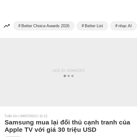
Better Choice Awards 2026
Better List
nhạc AI
Tuấn Ori
|
04/07/2013 | 11:12
Samsung mua lại đối thủ cạnh tranh của
Apple TV với giá 30 triệu USD