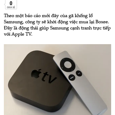
0
CHIA SẺ
Theo một báo cáo mới đây của gã khổng lồ
Samsung, công ty sẽ khởi động việc mua lại Boxee.
Đây là động thái giúp Samsung cạnh tranh trực tiếp
với Apple TV.