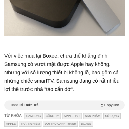
Với việc mua lại Boxee, chưa thể khẳng định
Samsung có vượt mặt được Apple hay không.
Nhưng với số lượng thiết bị khổng lồ, bao gồm cả
những chiếc smartTV, Samsung đang có rất nhiều
lợi thế trước nhà "táo cắn dở".
Theo
Trí Thức Trẻ
Copy link
TỪ KHÓA
SAMSUNG
CÔNG TY
APPLE TV+
SẢN PHẨM
SỬ DỤNG
APPLE
TRẢI NGHIỆM
ĐỐI THỦ CẠNH TRANH
BOXEE