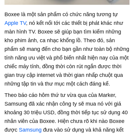
Boxee là một sản phẩm có chức năng tương tự
Apple TV
, nó kết nối tới các thiết bị phát khác như
màn hình TV. Boxee sẽ giúp bạn tìm kiếm những
kho phim ảnh, ca nhạc khổng lồ. Theo đó, sản
phẩm sẽ mang đến cho bạn gần như toàn bộ những
tính năng ưu việt và phổ biến nhất hiện nay của một
chiếc máy tính, đồng thời còn rút ngắn được thời
gian truy cập internet và thời gian nhấp chuột qua
những tập tin và thư mục một cách đáng kể.
Theo báo cáo hôm thứ tư vừa qua của Marker,
Samsung đã xác nhận công ty sẽ mua nó với giá
khoảng 30 triệu USD, đồng thời tiếp tục sử dụng 40
nhân viên của Boxee. Hiện chưa rõ khi nào Boxee
được
Samsung
đưa vào sử dụng và khả năng kết