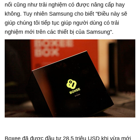
nối cũng như trải nghiệm có được nâng cấp hay
không. Tuy nhiên Samsung cho biết "Điều này sẽ
giúp chúng tôi tiếp tục giúp người dùng có trải
nghiệm mới trên các thiết bị của Samsung".
Boxee đã được đầu tư 28,5 triệu USD khi vừa mới