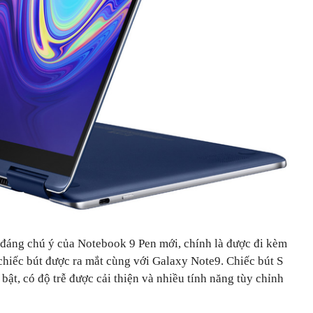
đáng chú ý của Notebook 9 Pen mới, chính là được đi kèm
à chiếc bút được ra mắt cùng với Galaxy Note9. Chiếc bút S
ật, có độ trễ được cải thiện và nhiều tính năng tùy chỉnh