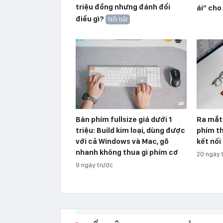
triệu đồng nhưng đánh đổi
ái” cho
điều gì?
Nổi bật
Bàn phím fullsize giá dưới 1
Ra mắt 
triệu: Build kim loại, dùng được
phím th
với cả Windows và Mac, gõ
kết nối 
nhanh không thua gì phím cơ
20 ngày 
9 ngày trước