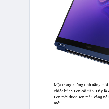
Một trong những tính năng mới 
chiếc bút S Pen cải tiến. Đây l
Pen mới được sơn màu vàng nổi b
mới.