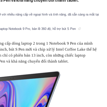
S Pen và khả năng chuyển đổi thành tablet.
ới nhiều nâng cấp về ngoại hình và tính năng, đã sẵn sàng ra mắt tại
top Notebook 9 Pro, bản lề 360 độ, hỗ trợ bút S Pen
ng cấp dòng laptop 2 trong 1 Notebook 9 Pen của mình
nch, bút S Pen mới và chip xử lý Intel Coffee Lake thế hệ
n chỉ có phiên bản 13 inch, còn những chiếc laptop
Pen và khả năng chuyển đổi thành tablet.