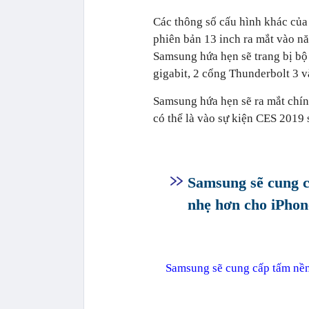
Các thông số cấu hình khác của
phiên bản 13 inch ra mắt vào n
Samsung hứa hẹn sẽ trang bị bộ 
gigabit, 2 cổng Thunderbolt 3 
Samsung hứa hẹn sẽ ra mắt chín
có thể là vào sự kiện CES 2019 
Samsung sẽ cung 
nhẹ hơn cho iPhon
Samsung sẽ cung cấp tấm nề