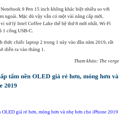
 Notebook 9 Pen 15 inch không khác biệt nhiều so với
ăm ngoái. Mặc dù vậy vẫn có một vài nâng cấp mới,
vi xử lý Intel Coffee Lake thế hệ thứ 8 mới nhất, Wi-Fi
và 1 cổng USB-C.
h thức chiếc laptop 2 trong 1 này vào đầu năm 2019, rất
sẽ diễn ra vào tháng 1.
Tham khảo: The verge
cấp tấm nền OLED giá rẻ hơn, mỏng hơn và
e 2019
n OLED giá rẻ hơn, mỏng hơn và nhẹ hơn cho iPhone 2019