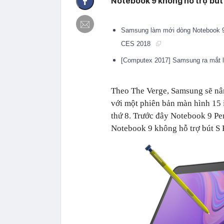
Notebook 9 không hỗ trợ bút 
Samsung làm mới dòng Notebook 9 v
CES 2018
[Computex 2017] Samsung ra mắt lap
Theo The Verge, Samsung sẽ nâ
với một phiên bản màn hình 15 i
thứ 8. Trước đây Notebook 9 Pe
Notebook 9 không hỗ trợ bút S 