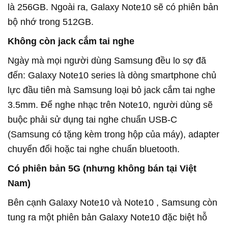
là 256GB. Ngoài ra, Galaxy Note10 sẽ có phiên bản
bộ nhớ trong 512GB.
Không còn jack cắm tai nghe
Ngày mà mọi người dùng Samsung đều lo sợ đã
đến: Galaxy Note10 series là dòng smartphone chủ
lực đầu tiên mà Samsung loại bỏ jack cắm tai nghe
3.5mm. Để nghe nhạc trên Note10, người dùng sẽ
buộc phải sử dụng tai nghe chuẩn USB-C
(Samsung có tặng kèm trong hộp của máy), adapter
chuyển đổi hoặc tai nghe chuẩn bluetooth.
Có phiên bản 5G (nhưng không bán tại Việt
Nam)
Bên cạnh Galaxy Note10 và Note10 , Samsung còn
tung ra một phiên bản Galaxy Note10 đặc biệt hỗ