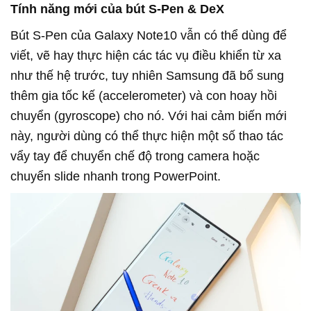
Tính năng mới của bút S-Pen & DeX
Bút S-Pen của Galaxy Note10 vẫn có thể dùng để
viết, vẽ hay thực hiện các tác vụ điều khiển từ xa
như thế hệ trước, tuy nhiên Samsung đã bổ sung
thêm gia tốc kế (accelerometer) và con hoay hồi
chuyển (gyroscope) cho nó. Với hai cảm biến mới
này, người dùng có thể thực hiện một số thao tác
vẩy tay để chuyển chế độ trong camera hoặc
chuyển slide nhanh trong PowerPoint.