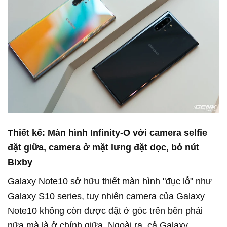
Thiết kế: Màn hình Infinity-O với camera selfie
đặt giữa, camera ở mặt lưng đặt dọc, bỏ nút
Bixby
Galaxy Note10 sở hữu thiết màn hình "đục lỗ" như
Galaxy S10 series, tuy nhiên camera của Galaxy
Note10 không còn được đặt ở góc trên bên phải
nữa mà là ở chính giữa. Ngoài ra, cả Galaxy