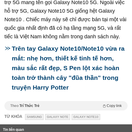
trợ 5G mang tên gọi Galaxy Note10 5G. Ngoài việc
hỗ trợ 5G, Galaxy Note10 5G giống hệt Galaxy
Note10 . Chiếc máy này sẽ chỉ được bán tại một vài
quốc gia nhất định đã có hạ tầng mạng 5G, và rất
tiếc là Việt Nam không nằm trong danh sách này.
Trên tay Galaxy Note10/Note10 vừa ra
mắt: nhẹ hơn, thiết kế tinh tế hơn,
màu sắc rất đẹp, S Pen lột xác hoàn
toàn trở thành cây "đũa thần" trong
truyện Harry Potter
Theo
Trí Thức Trẻ
Copy link
TỪ KHÓA
SAMSUNG
GALAXY NOTE
GALAXY NOTE10
Tin liên quan