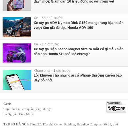
đáy" mới: Giảm gần 10 triệu đồng so với niêm yết
Xe - 56 phút trước
Xe tay ga ADV Kymco Dink G150 mang trang bị an toàn
vượt tầm giá đe dọa Honda ADV 160
Xe - 1 giờ trước
Xe tay ga điện Zeeho Magnet vừa ra mắt có gì mà khiến
đàn anh Honda SH phải dè chừng?
Khám phá - 1 giờ trước
Lời khuyên cho những ai có iPhone thường xuyên báo
đầy bộ nhớ
GenK
Chịu trách nhiệm quản lý nội dung:
Bà Nguyễn Bích Minh
TRỤ SỞ HÀ NỘI:
Tầng 22, Tòa nhà Center Building, Hapulico Complex, Số 01, phố