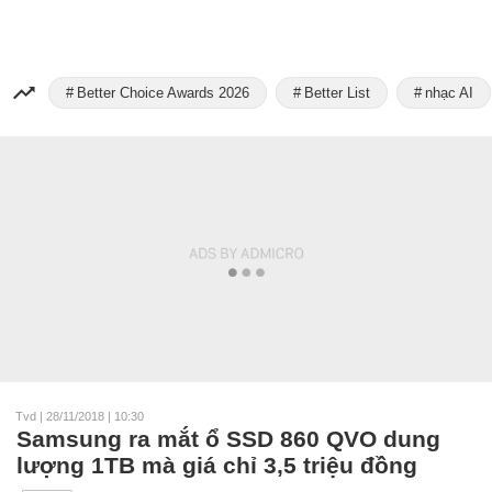
Better Choice Awards 2026
Better List
nhạc AI
Tvd
|
28/11/2018 | 10:30
Samsung ra mắt ổ SSD 860 QVO dung
lượng 1TB mà giá chỉ 3,5 triệu đồng