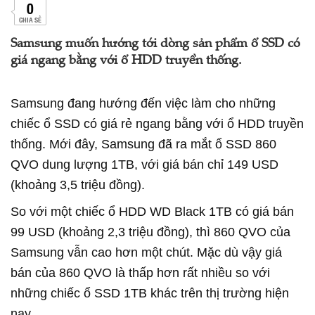
0
CHIA SẺ
Samsung muốn hướng tới dòng sản phẩm ổ SSD có
giá ngang bằng với ổ HDD truyền thống.
Samsung đang hướng đến việc làm cho những
chiếc ổ SSD có giá rẻ ngang bằng với ổ HDD truyền
thống. Mới đây, Samsung đã ra mắt ổ SSD 860
QVO dung lượng 1TB, với giá bán chỉ 149 USD
(khoảng 3,5 triệu đồng).
So với một chiếc ổ HDD WD Black 1TB có giá bán
99 USD (khoảng 2,3 triệu đồng), thì 860 QVO của
Samsung vẫn cao hơn một chút. Mặc dù vậy giá
bán của 860 QVO là thấp hơn rất nhiều so với
những chiếc ổ SSD 1TB khác trên thị trường hiện
nay.