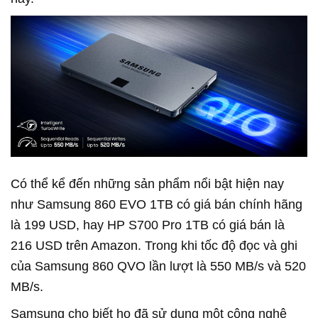
Có thể kể đến những sản phẩm nổi bật hiện nay
như Samsung 860 EVO 1TB có giá bán chính hãng
là 199 USD, hay HP S700 Pro 1TB có giá bán là
216 USD trên Amazon. Trong khi tốc độ đọc và ghi
của Samsung 860 QVO lần lượt là 550 MB/s và 520
MB/s.
Samsung cho biết họ đã sử dụng một công nghệ