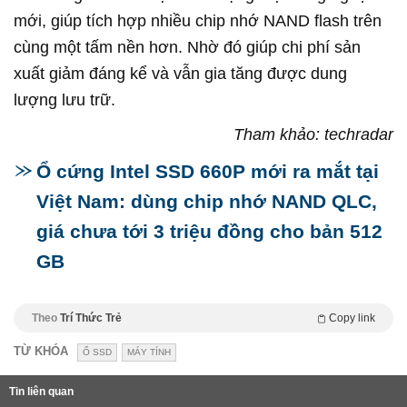
mới, giúp tích hợp nhiều chip nhớ NAND flash trên
cùng một tấm nền hơn. Nhờ đó giúp chi phí sản
xuất giảm đáng kể và vẫn gia tăng được dung
lượng lưu trữ.
Tham khảo: techradar
Ổ cứng Intel SSD 660P mới ra mắt tại
Việt Nam: dùng chip nhớ NAND QLC,
giá chưa tới 3 triệu đồng cho bản 512
GB
Theo
Trí Thức Trẻ
Copy link
TỪ KHÓA
Ổ SSD
MÁY TÍNH
Tin liên quan