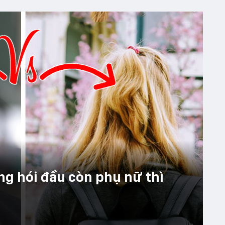
ng hói đầu còn phụ nữ thì