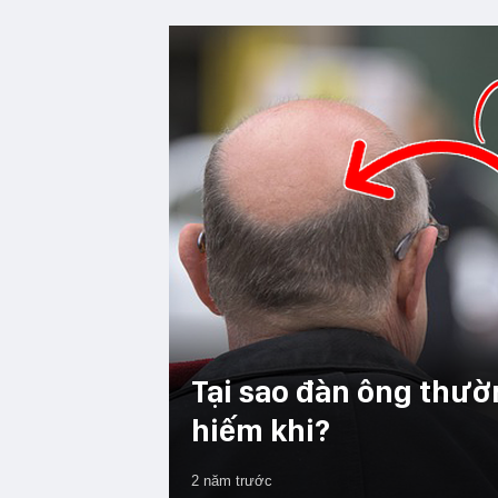
Tại sao đàn ông thườ
hiếm khi?
2 năm trước