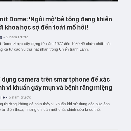
nit Dome: 'Ngôi mộ' bê tông đang khiến
ới khoa học sợ đến toát mồ hôi!
g -
2 năm trước
t Dome được xây dựng từ năm 1977 đến 1980 để chứa chất thải
g xạ từ các vụ thử hạt nhân trong Chiến tranh Lạnh.
 dụng camera trên smartphone để xác
nh vi khuẩn gây mụn và bệnh răng miệng
le -
5 năm trước
g thường không dễ nhìn thấy vi khuẩn khi sử dụng các bức ảnh
 từ điện thoại, nhưng chỉ cần một chút chỉnh sửa là có thể.