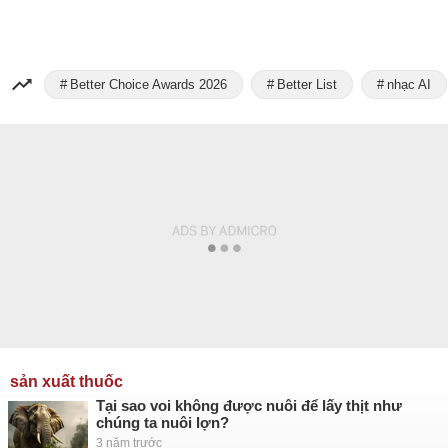
Better Choice Awards 2026
Better List
nhạc AI
sản xuất thuốc
Tại sao voi không được nuôi để lấy thịt như
chúng ta nuôi lợn?
3 năm trước