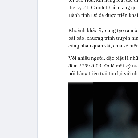
thế kỷ 21. Chính từ nền tảng qu
Hành tinh Đỏ đã được triển kha
Khoảnh khắc ấy cũng tạo ra một
bài báo, chương trình truyền hì
cùng nhau quan sát, chia sẻ niề
Với nhiều người, đặc biệt là n
đêm 27/8/2003, đó là một kỷ ni
nối hàng triệu trái tim lại với