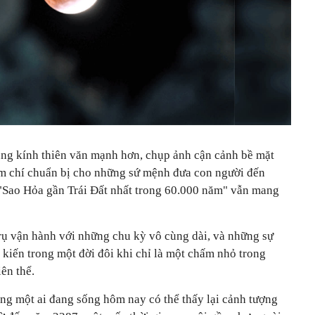
ùng kính thiên văn mạnh hơn, chụp ảnh cận cảnh bề mặt
ậm chí chuẩn bị cho những sứ mệnh đưa con người đến
 "Sao Hỏa gần Trái Đất nhất trong 60.000 năm" vẫn mang
rụ vận hành với những chu kỳ vô cùng dài, và những sự
kiến trong một đời đôi khi chỉ là một chấm nhỏ trong
ên thể.
ng một ai đang sống hôm nay có thể thấy lại cảnh tượng