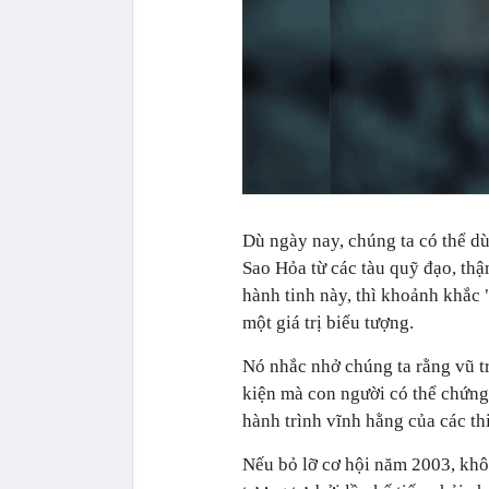
Dù ngày nay, chúng ta có thể d
Sao Hỏa từ các tàu quỹ đạo, th
hành tinh này, thì khoảnh khắc
một giá trị biểu tượng.
Nó nhắc nhở chúng ta rằng vũ t
kiện mà con người có thể chứng 
hành trình vĩnh hằng của các thi
Nếu bỏ lỡ cơ hội năm 2003, khô