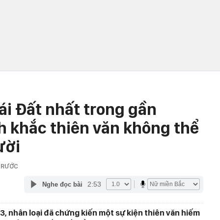
ái Đất nhất trong gần
 khắc thiên văn không thể
ười
TRƯỚC
2:53
Nghe đọc bài
, nhân loại đã chứng kiến một sự kiện thiên văn hiếm