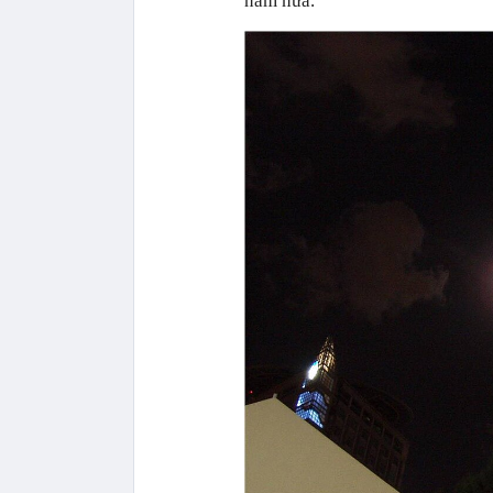
năm nữa.