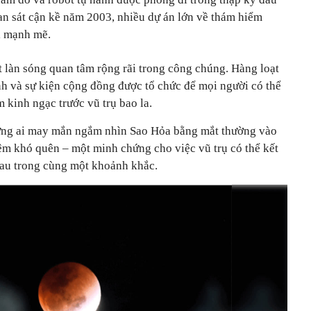
an sát cận kề năm 2003, nhiều dự án lớn về thám hiểm
i mạnh mẽ.
 làn sóng quan tâm rộng rãi trong công chúng. Hàng loạt
nh và sự kiện cộng đồng được tổ chức để mọi người có thể
m kinh ngạc trước vũ trụ bao la.
hững ai may mắn ngắm nhìn Sao Hỏa bằng mắt thường vào
ệm khó quên – một minh chứng cho việc vũ trụ có thể kết
 nhau trong cùng một khoảnh khắc.