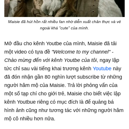
Maisie đã hút hồn rất nhiều fan nhờ diễn xuất chân thực và vẻ
ngoài khá "cute" của mình.
Mở đầu cho kênh Youtbe của mình, Maisie đã tải
một video có tựa đề
"Welcome to my channel" -
Chào mừng đến với kênh Youtbe của tôi
, ngay lập
tức chỉ sau vài tiếng khai trương kênh
Youtube
này
đã đón nhận gần 80 nghìn lượt subscribe từ những
người hâm mộ của Maisie. Trả lời phỏng vấn của
một số tạp chí cho giới trẻ, Maisie cho biết việc lập
kênh Youtbue riêng có mục đích là để quảng bá
hình ảnh cũng như tương tác với những người hâm
mộ cô nhiều hơn nữa.