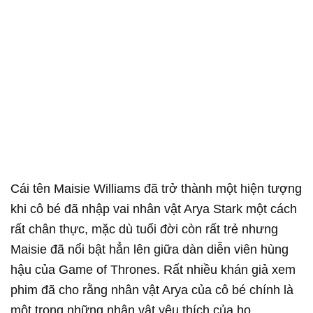
Cái tên Maisie Williams đã trở thành một hiện tượng
khi cô bé đã nhập vai nhân vật Arya Stark một cách
rất chân thực, mặc dù tuổi đời còn rất trẻ nhưng
Maisie đã nổi bật hẳn lên giữa dàn diễn viên hùng
hậu của Game of Thrones. Rất nhiều khán giả xem
phim đã cho rằng nhân vật Arya của cô bé chính là
một trong những nhân vật yêu thích của họ.