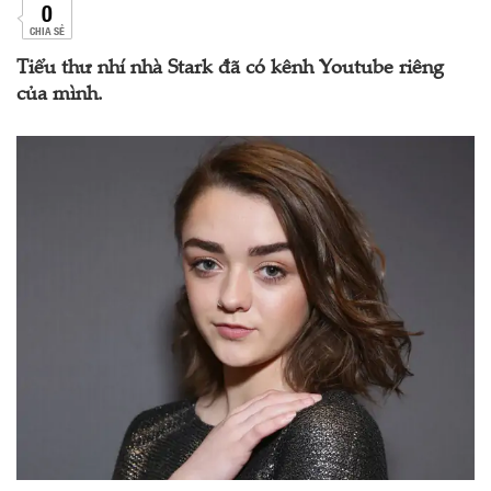
0
CHIA SẺ
Tiểu thư nhí nhà Stark đã có kênh Youtube riêng
của mình.