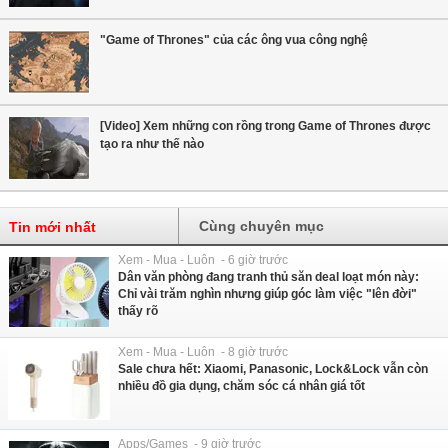
"Game of Thrones" của các ông vua công nghệ
[Video] Xem những con rồng trong Game of Thrones được
tạo ra như thế nào
Cùng chuyên mục
Tin mới nhất
Xem - Mua - Luôn - 6 giờ trước
Dân văn phòng đang tranh thủ săn deal loạt món này:
Chỉ vài trăm nghìn nhưng giúp góc làm việc "lên đời"
thấy rõ
Xem - Mua - Luôn - 8 giờ trước
Sale chưa hết: Xiaomi, Panasonic, Lock&Lock vẫn còn
nhiều đồ gia dụng, chăm sóc cá nhân giá tốt
Apps/Games - 9 giờ trước