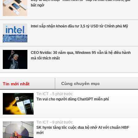
bất ngờ
Intel sắp nhận khoản đầu tư 3,5 tỷ USD từ Chính phủ Mỹ
CEO Nvidia: 30 năm qua, Windows 95 vẫn là hệ điều hành
mà tôi thích nhất
Cùng chuyên mục
Tin mới nhất
Tin ICT - 5 phút trước
Tin vui cho người dùng ChatGPT miễn phí
Tin ICT - 9 phút trước
SK hynix tăng tốc cuộc đua bộ nhớ AI với chuẩn HBF
mới