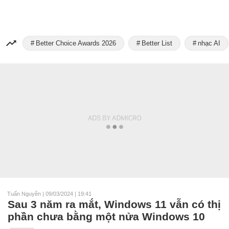
Better Choice Awards 2026
Better List
nhạc AI
Tuấn Nguyễn
|
09/03/2024 | 19:41
Sau 3 năm ra mắt, Windows 11 vẫn có thị
phần chưa bằng một nửa Windows 10