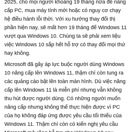
2025, cho mọi người khoảng 19 tháng nữa để nâng
cấp PC, mua máy tính mới hoặc có nguy cơ chạy
hệ điều hành lỗi thời. Với xu hướng thay đổi thị
phần hiện nay, sẽ mất hơn 19 tháng để Windows 11
vượt qua Windows 10. Chúng ta sẽ phải xem liệu
việc Windows 10 sắp hết hỗ trợ có thay đổi mọi thứ
hay không.
Microsoft đã gây áp lực buộc người dùng Windows
10 nâng cấp lên Windows 11, thậm chí còn tung ra
các quảng cáo bật lên toàn màn hình. Dù việc nâng
cấp lên Windows 11 là miễn phí nhưng vẫn không
thu hút được người dùng. Có những người muốn
nâng cấp nhưng không thể thực hiện được vì PC
của họ không đáp ứng được yêu cầu tối thiểu của
Windows 11. Thậm chí còn có kiến nghị yêu cầu