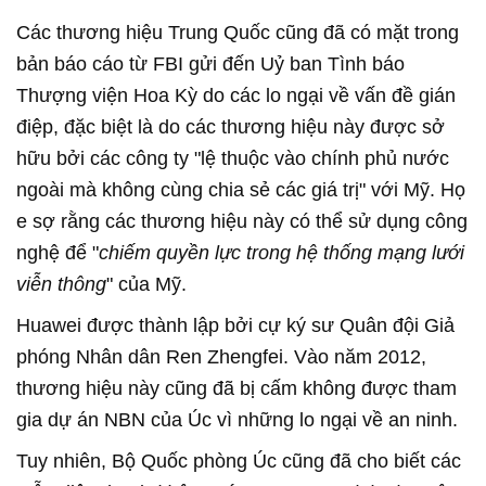
Các thương hiệu Trung Quốc cũng đã có mặt trong
bản báo cáo từ FBI gửi đến Uỷ ban Tình báo
Thượng viện Hoa Kỳ do các lo ngại về vấn đề gián
điệp, đặc biệt là do các thương hiệu này được sở
hữu bởi các công ty "lệ thuộc vào chính phủ nước
ngoài mà không cùng chia sẻ các giá trị" với Mỹ. Họ
e sợ rằng các thương hiệu này có thể sử dụng công
nghệ để "
chiếm quyền lực trong hệ thống mạng lưới
viễn thông
" của Mỹ.
Huawei được thành lập bởi cự ký sư Quân đội Giả
phóng Nhân dân Ren Zhengfei. Vào năm 2012,
thương hiệu này cũng đã bị cấm không được tham
gia dự án NBN của Úc vì những lo ngại về an ninh.
Tuy nhiên, Bộ Quốc phòng Úc cũng đã cho biết các