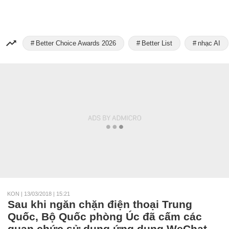
Better Choice Awards 2026
Better List
nhạc AI
KON
|
13/03/2018 | 15:21
Sau khi ngăn chặn điện thoại Trung
Quốc, Bộ Quốc phòng Úc đã cấm các
quan chức sử dụng ứng dụng WeChat