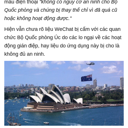
mẫu điện thoại
"không có nguy cơ an ninh cho Bộ
Quốc phòng và chúng bị thay thế chỉ vì đã quá cũ
hoặc không hoạt động được."
Hiện vẫn chưa rõ liệu WeChat bị cấm với các quan
chức Bộ Quốc phòng Úc do các lo ngại về các hoạt
động gián điệp, hay liệu do ứng dụng này bị cho là
không đủ an ninh.