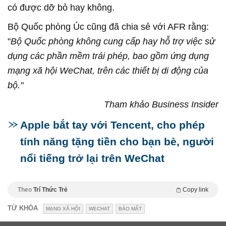
có được dỡ bỏ hay không.
Bộ Quốc phòng Úc cũng đã chia sẻ với AFR rằng:
"
Bộ Quốc phòng không cung cấp hay hỗ trợ việc sử
dụng các phần mềm trái phép, bao gồm ứng dụng
mạng xã hội WeChat, trên các thiết bị di động của
bộ."
Tham khảo Business Insider
Apple bắt tay với Tencent, cho phép
tính năng tặng tiền cho bạn bè, người
nổi tiếng trở lại trên WeChat
Theo
Trí Thức Trẻ
Copy link
TỪ KHÓA
MẠNG XÃ HỘI
WECHAT
BẢO MẬT