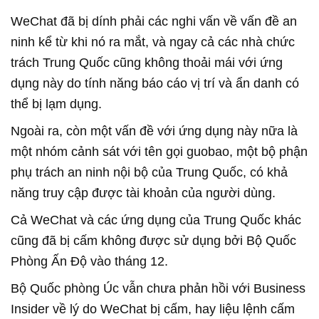
WeChat đã bị dính phải các nghi vấn về vấn đề an
ninh kể từ khi nó ra mắt, và ngay cả các nhà chức
trách Trung Quốc cũng không thoải mái với ứng
dụng này do tính năng báo cáo vị trí và ẩn danh có
thể bị lạm dụng.
Ngoài ra, còn một vấn đề với ứng dụng này nữa là
một nhóm cảnh sát với tên gọi guobao, một bộ phận
phụ trách an ninh nội bộ của Trung Quốc, có khả
năng truy cập được tài khoản của người dùng.
Cả WeChat và các ứng dụng của Trung Quốc khác
cũng đã bị cấm không được sử dụng bởi Bộ Quốc
Phòng Ấn Độ vào tháng 12.
Bộ Quốc phòng Úc vẫn chưa phản hồi với Business
Insider về lý do WeChat bị cấm, hay liệu lệnh cấm