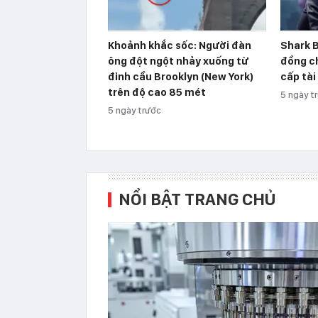
Khoảnh khắc sốc: Người đàn
Shark B
ông đột ngột nhảy xuống từ
đồng ch
đỉnh cầu Brooklyn (New York)
cấp tài
trên độ cao 85 mét
5 ngày t
5 ngày trước
NỔI BẬT TRANG CHỦ