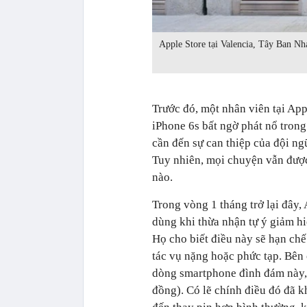
Apple Store tại Valencia, Tây Ban Nh
Trước đó, một nhân viên tại App
iPhone 6s bất ngờ phát nổ trong
cần đến sự can thiệp của đội ngũ
Tuy nhiên, mọi chuyện vẫn được
nào.
Trong vòng 1 tháng trở lại đây,
dùng khi thừa nhận tự ý giảm hi
Họ cho biết điều này sẽ hạn ch
tác vụ nặng hoặc phức tạp. Bên
dòng smartphone đình đám này,
đồng). Có lẽ chính điều đó đã 