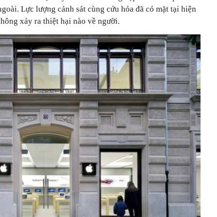
 ngoài. Lực lượng cảnh sát cùng cứu hỏa đã có mặt tại hiện
hông xảy ra thiệt hại nào về người.