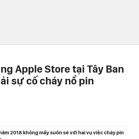
ng Apple Store tại Tây Ban
ải sự cố cháy nổ pin
 năm 2018 không mấy suôn sẻ với hai vụ việc cháy pin