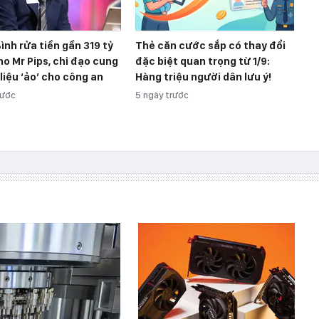
ình rửa tiền gần 319 tỷ
Thẻ căn cước sắp có thay đổi
o Mr Pips, chỉ đạo cung
đặc biệt quan trọng từ 1/9:
 liệu ‘ảo’ cho công an
Hàng triệu người dân lưu ý!
rước
5 ngày trước