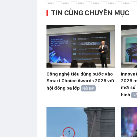
TIN CÙNG CHUYÊN MỤC
Công nghệ tiêu dùng bước vào
Innova
Smart Choice Awards 2026 với
2026 m
mới số
hội đồng ba lớp
Nổi bật
hình
Nổ