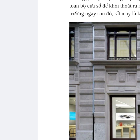
toàn bộ cửa sổ để khói thoát ra
trường ngay sau đó, rất may là k