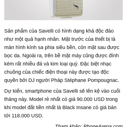
Sản phẩm của Savelli có hình dạng khá độc đáo
như một quả hạnh nhân. Mặt trước của thiết bị là
màn hình kính sa phia siêu bền, còn mặt sau được
bọc da. Ngoài ra, trên bề mặt máy cũng được đính
kèm rất nhiều đá và kim loại quý. Đặc biệt nhạc
chuông của chiếc điện thoại này được tạo độc
quyền bởi DJ người Pháp Stéphane Pompougnac.
Dự kiến, smartphone của Savelli sẽ lên kệ vào cuối
tháng này. Model rẻ nhất có giá 90.000 USD trong
khi model đắt tiền nhất là Black Insane có giá bán
tới 118.000 USD.
Tham khảo: PhoneArena.com