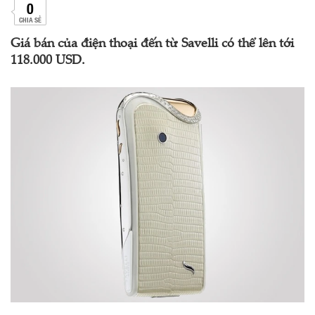
0
CHIA SẺ
Giá bán của điện thoại đến từ Savelli có thể lên tới
118.000 USD.