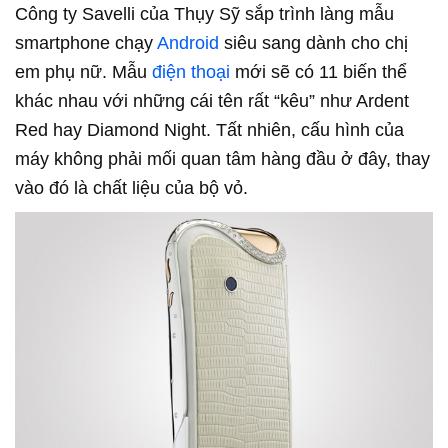
Công ty Savelli của Thụy Sỹ sắp trình làng mẫu
smartphone chạy
Android
siêu sang dành cho chị
em phụ nữ. Mẫu
điện thoại
mới sẽ có 11 biến thể
khác nhau với những cái tên rất “kêu” như Ardent
Red hay Diamond Night. Tất nhiên, cấu hình của
máy không phải mối quan tâm hàng đầu ở đây, thay
vào đó là chất liệu của bộ vỏ.