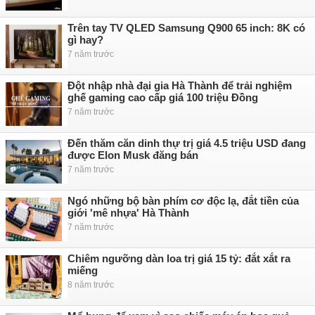
Trên tay TV QLED Samsung Q900 65 inch: 8K có
gì hay?
7 năm trước
Đột nhập nhà đại gia Hà Thành để trải nghiệm
ghế gaming cao cấp giá 100 triệu Đồng
7 năm trước
Đến thăm căn dinh thự trị giá 4.5 triệu USD đang
được Elon Musk đăng bán
7 năm trước
Ngó những bộ bàn phím cơ độc lạ, đắt tiền của
giới 'mê nhựa' Hà Thành
7 năm trước
Chiêm ngưỡng dàn loa trị giá 15 tỷ: đắt xắt ra
miếng
8 năm trước