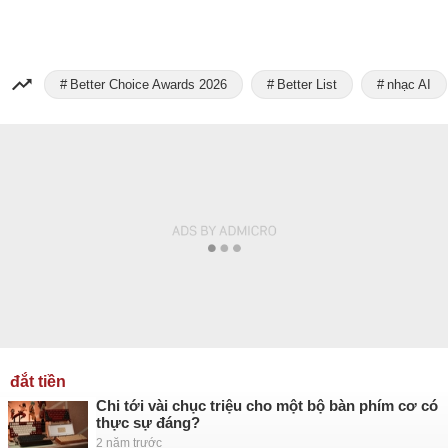
Better Choice Awards 2026
Better List
nhạc AI
đắt tiền
Chi tới vài chục triệu cho một bộ bàn phím cơ có
thực sự đáng?
2 năm trước