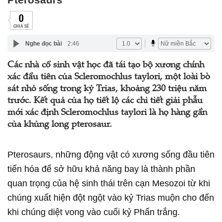
0
CHIA SẺ
Nghe đọc bài
2:46
Các nhà cổ sinh vật học đã tái tạo bộ xương chính
xác đầu tiên của Scleromochlus taylori, một loài bò
sát nhỏ sống trong kỷ Trias, khoảng 230 triệu năm
trước. Kết quả của họ tiết lộ các chi tiết giải phẫu
mới xác định Scleromochlus taylori là họ hàng gần
của khủng long pterosaur.
Pterosaurs, những động vật có xương sống đầu tiên
tiến hóa để sở hữu khả năng bay là thành phần
quan trọng của hệ sinh thái trên cạn Mesozoi từ khi
chúng xuất hiện đột ngột vào kỷ Trias muộn cho đến
khi chúng diệt vong vào cuối kỷ Phấn trắng.