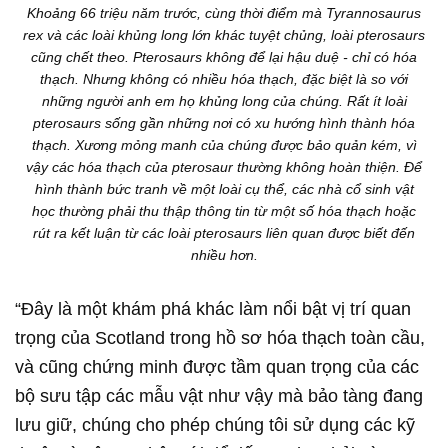
Khoảng 66 triệu năm trước, cùng thời điểm mà Tyrannosaurus
rex và các loài khủng long lớn khác tuyệt chủng, loài pterosaurs
cũng chết theo. Pterosaurs không để lại hậu duệ - chỉ có hóa
thạch. Nhưng không có nhiều hóa thạch, đặc biệt là so với
những người anh em họ khủng long của chúng. Rất ít loài
pterosaurs sống gần những nơi có xu hướng hình thành hóa
thạch. Xương mỏng manh của chúng được bảo quản kém, vì
vậy các hóa thạch của pterosaur thường không hoàn thiện. Để
hình thành bức tranh về một loài cụ thể, các nhà cổ sinh vật
học thường phải thu thập thông tin từ một số hóa thạch hoặc
rút ra kết luận từ các loài pterosaurs liên quan được biết đến
nhiều hơn.
“Đây là một khám phá khác làm nổi bật vị trí quan
trọng của Scotland trong hồ sơ hóa thạch toàn cầu,
và cũng chứng minh được tầm quan trọng của các
bộ sưu tập các mẫu vật như vậy mà bảo tàng đang
lưu giữ, chúng cho phép chúng tôi sử dụng các kỹ