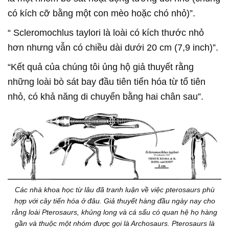
có kích cỡ bằng một con mèo hoặc chó nhỏ)”.
“ Scleromochlus taylori là loài có kích thước nhỏ
hơn nhưng vẫn có chiều dài dưới 20 cm (7,9 inch)”.
“Kết quả của chúng tôi ủng hộ giả thuyết rằng
những loài bò sát bay đầu tiên tiến hóa từ tổ tiên
nhỏ, có khả năng di chuyển bằng hai chân sau”.
Các nhà khoa học từ lâu đã tranh luận về việc pterosaurs phù
hợp với cây tiến hóa ở đâu. Giả thuyết hàng đầu ngày nay cho
rằng loài Pterosaurs, khủng long và cá sấu có quan hệ họ hàng
gần và thuộc một nhóm được gọi là Archosaurs. Pterosaurs là