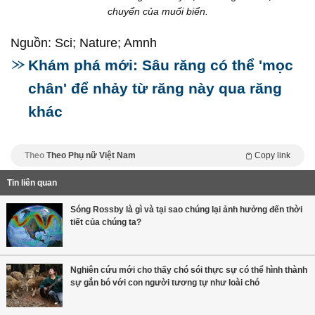
chuyển của muối biển.
Nguồn: Sci; Nature; Amnh
Khám phá mới: Sâu răng có thể 'mọc
chân' để nhảy từ răng này qua răng
khác
Theo
Theo Phụ nữ Việt Nam
Copy link
Tin liên quan
Sóng Rossby là gì và tại sao chúng lại ảnh hưởng đến thời
tiết của chúng ta?
Nghiên cứu mới cho thấy chó sói thực sự có thể hình thành
sự gắn bó với con người tương tự như loài chó