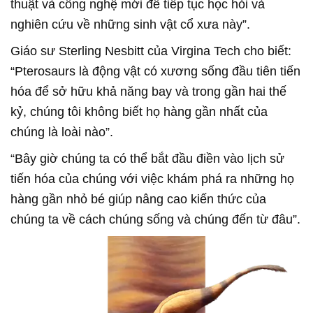
thuật và công nghệ mới để tiếp tục học hỏi và
nghiên cứu về những sinh vật cổ xưa này”.
Giáo sư Sterling Nesbitt của Virgina Tech cho biết:
“Pterosaurs là động vật có xương sống đầu tiên tiến
hóa để sở hữu khả năng bay và trong gần hai thế
kỷ, chúng tôi không biết họ hàng gần nhất của
chúng là loài nào”.
“Bây giờ chúng ta có thể bắt đầu điền vào lịch sử
tiến hóa của chúng với việc khám phá ra những họ
hàng gần nhỏ bé giúp nâng cao kiến thức của
chúng ta về cách chúng sống và chúng đến từ đâu”.