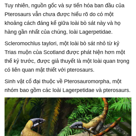
Tuy nhiên, nguồn gốc và sự tiến hóa ban đầu của
Pterosaurs vẫn chưa được hiểu rõ do có một
khoảng cách đáng kể giữa loài bò sát này và họ
hàng gần nhất của chúng, loài Lagerpetidae.
Scleromochlus taylori, một loài bò sát nhỏ từ kỷ
Trias muộn của Scotland được phát hiện hơn một
thế kỷ trước, được giả thuyết là một loài quan trọng
có liên quan mật thiết với pterosaurs.
Sinh vật cổ đại thuộc về Pterosauromorpha, một
nhóm bao gồm các loài Lagerpetidae và pterosaurs.