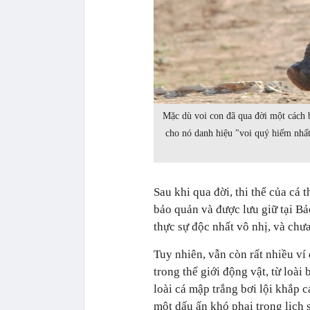
Mặc dù voi con đã qua đời một cách b
cho nó danh hiệu "voi quý hiếm nhất
Sau khi qua đời, thi thể của cá 
bảo quản và được lưu giữ tại Bả
thực sự độc nhất vô nhị, và chư
Tuy nhiên, vẫn còn rất nhiều ví 
trong thế giới động vật, từ loài 
loài cá mập trắng bơi lội khắp 
một dấu ấn khó phai trong lịch