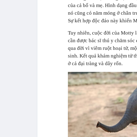
của cả bố và mẹ. Hình dạng đầu 
nó cũng có năm móng ở chân trư
Sự kết hợp độc đáo này khiến Mo
Tuy nhiên, cuộc đời của Motty l
cần được bác sĩ thú y chăm sóc 
qua đời vì viêm ruột hoại tử, m
sinh. Kết quả khám nghiệm tử th
ở cả đại tràng và dây rốn.