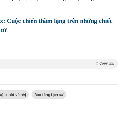
: Cuộc chiến thầm lặng trên những chiếc
 tử
Copy link
Độc nhất vô nhị
Bảo tàng Lịch sử