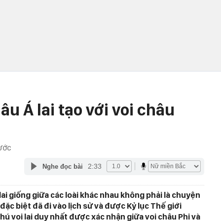
âu Á lai tạo với voi châu
ƯỚC
2:33
Nghe đọc bài
lai giống giữa các loài khác nhau không phải là chuyện
c biệt đã đi vào lịch sử và được Kỷ lục Thế giới
ú voi lai duy nhất được xác nhận giữa voi châu Phi và