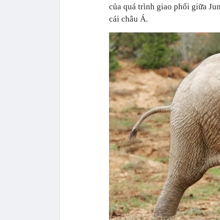
của quá trình giao phối giữa Ju
cái châu Á.