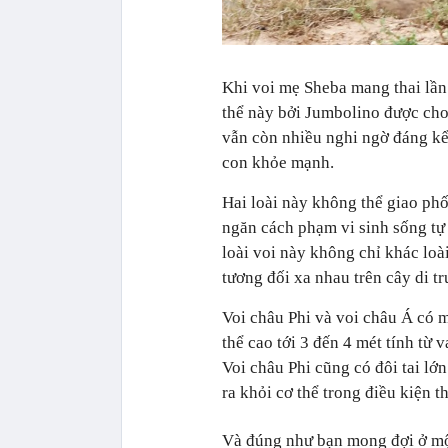
Khi voi mẹ Sheba mang thai lần
thể này bởi Jumbolino được cho
vẫn còn nhiều nghi ngờ đáng kể
con khỏe mạnh.
Hai loài này không thể giao phố
ngăn cách phạm vi sinh sống tự 
loài voi này không chỉ khác loà
tương đối xa nhau trên cây di tr
Voi châu Phi và voi châu Á có mộ
thể cao tới 3 đến 4 mét tính từ 
Voi châu Phi cũng có đôi tai lớ
ra khỏi cơ thể trong điều kiện 
Và đúng như bạn mong đợi ở một