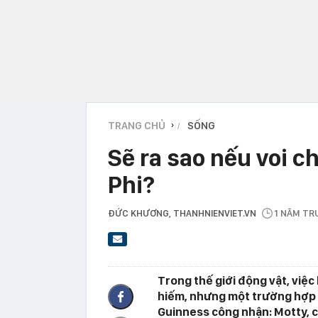
TRANG CHỦ
SỐNG
›
Sẽ ra sao nếu voi ch
Phi?
ĐỨC KHƯƠNG
, THANHNIENVIET.VN
1 NĂM TR
Trong thế giới động vật, việc 
hiếm, nhưng một trường hợp đặ
Guinness công nhận: Motty, ch