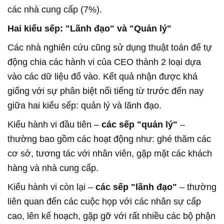
các nhà cung cấp (7%).
Hai kiểu sếp: "Lãnh đạo" và "Quản lý"
Các nhà nghiên cứu cũng sử dụng thuật toán để tự
động chia các hành vi của CEO thành 2 loại dựa
vào các dữ liệu đổ vào. Kết quả nhận được khá
giống với sự phân biệt nổi tiếng từ trước đến nay
giữa hai kiểu sếp: quản lý và lãnh đạo.
Kiểu hành vi đầu tiên –
các sếp "quản lý"
–
thường bao gồm các hoạt động như: ghé thăm các
cơ sở, tương tác với nhân viên, gặp mặt các khách
hàng và nhà cung cấp.
Kiểu hành vi còn lại –
các sếp "lãnh đạo"
– thường
liên quan đến các cuộc họp với các nhân sự cấp
cao, lên kế hoạch, gặp gỡ với rất nhiều các bộ phận