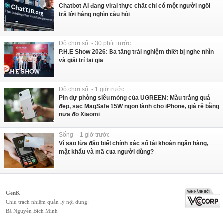
Chatbot AI đang viral thực chất chỉ có một người ngồi
trả lời hàng nghìn câu hỏi
Đồ chơi số - 30 phút trước
P.H.E Show 2026: Ba tầng trải nghiệm thiết bị nghe nhìn
và giải trí tại gia
Đồ chơi số - 1 giờ trước
Pin dự phòng siêu mỏng của UGREEN: Màu trắng quá
đẹp, sạc MagSafe 15W ngon lành cho iPhone, giá rẻ bằng
nửa đồ Xiaomi
Sống - 1 giờ trước
Vì sao lừa đảo biết chính xác số tài khoản ngân hàng,
mật khẩu và mã của người dùng?
GenK
Chịu trách nhiệm quản lý nội dung:
Bà Nguyễn Bích Minh