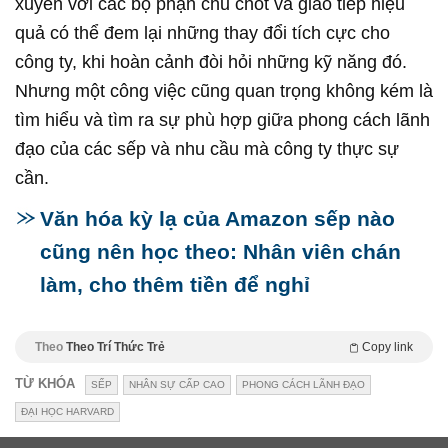
xuyên với các bộ phận chủ chốt và giao tiếp hiệu
quả có thể đem lại những thay đổi tích cực cho
công ty, khi hoàn cảnh đòi hỏi những kỹ năng đó.
Nhưng một công việc cũng quan trọng không kém là
tìm hiểu và tìm ra sự phù hợp giữa phong cách lãnh
đạo của các sếp và nhu cầu mà công ty thực sự
cần.
Văn hóa kỳ lạ của Amazon sếp nào
cũng nên học theo: Nhân viên chán
làm, cho thêm tiền để nghỉ
Theo
Theo Trí Thức Trẻ
Copy link
TỪ KHÓA
SẾP
NHÂN SỰ CẤP CAO
PHONG CÁCH LÃNH ĐẠO
ĐẠI HỌC HARVARD