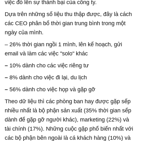
việc đó lên sự thành bại của công ty.
Dựa trên những số liệu thu thập được, đây là cách
các CEO phân bổ thời gian trung bình trong một
ngày của mình.
– 26% thời gian ngồi 1 mình, lên kế hoạch, gửi
email và làm các việc "solo" khác
–
10% dành cho các việc riêng tư
–
8% dành cho việc đi lại, du lịch
–
56% dành cho việc họp và gặp gỡ
Theo dữ liệu thì các phòng ban hay được gặp sếp
nhiều nhất là bộ phận sản xuất (35% thời gian sếp
dành để gặp gỡ người khác), marketing (22%) và
tài chính (17%). Những cuộc gặp phổ biến nhất với
các bộ phận bên ngoài là cá khách hàng (10%) và