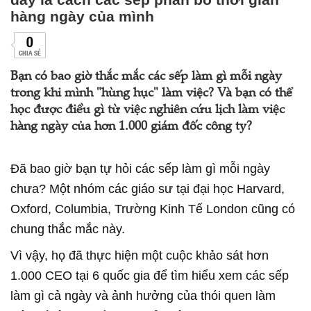
hàng ngày của mình
0
CHIA SẺ
Bạn có bao giờ thắc mắc các sếp làm gì mỗi ngày
trong khi mình "hùng hục" làm việc? Và bạn có thể
học được điều gì từ việc nghiên cứu lịch làm việc
hàng ngày của hơn 1.000 giám đốc công ty?
Đã bao giờ bạn tự hỏi các sếp làm gì mỗi ngày
chưa? Một nhóm các giáo sư tại đại học Harvard,
Oxford, Columbia, Trường Kinh Tế London cũng có
chung thắc mắc này.
Vì vậy, họ đã thực hiện một cuộc khảo sát hơn
1.000 CEO tại 6 quốc gia để tìm hiểu xem các sếp
làm gì cả ngày và ảnh hưởng của thói quen làm