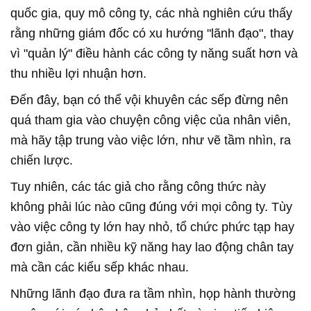
quốc gia, quy mô công ty, các nhà nghiên cứu thấy
rằng những giám đốc có xu hướng "lãnh đạo", thay
vì "quản lý" điều hành các công ty năng suất hơn và
thu nhiều lợi nhuận hơn.
Đến đây, bạn có thể vội khuyên các sếp đừng nên
quá tham gia vào chuyện công việc của nhân viên,
mà hãy tập trung vào việc lớn, như vẽ tầm nhìn, ra
chiến lược.
Tuy nhiên, các tác giả cho rằng công thức này
không phải lúc nào cũng đúng với mọi công ty. Tùy
vào việc công ty lớn hay nhỏ, tổ chức phức tạp hay
đơn giản, cần nhiều kỹ năng hay lao động chân tay
mà cần các kiểu sếp khác nhau.
Những lãnh đạo đưa ra tầm nhìn, họp hành thường