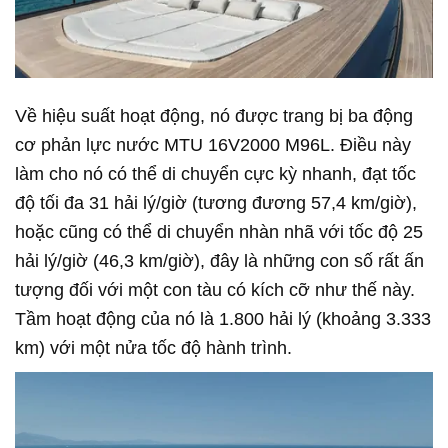
Về hiệu suất hoạt động, nó được trang bị ba động
cơ phản lực nước MTU 16V2000 M96L. Điều này
làm cho nó có thể di chuyển cực kỳ nhanh, đạt tốc
độ tối đa 31 hải lý/giờ (tương đương 57,4 km/giờ),
hoặc cũng có thể di chuyển nhàn nhã với tốc độ 25
hải lý/giờ (46,3 km/giờ), đây là những con số rất ấn
tượng đối với một con tàu có kích cỡ như thế này.
Tầm hoạt động của nó là 1.800 hải lý (khoảng 3.333
km) với một nửa tốc độ hành trình.