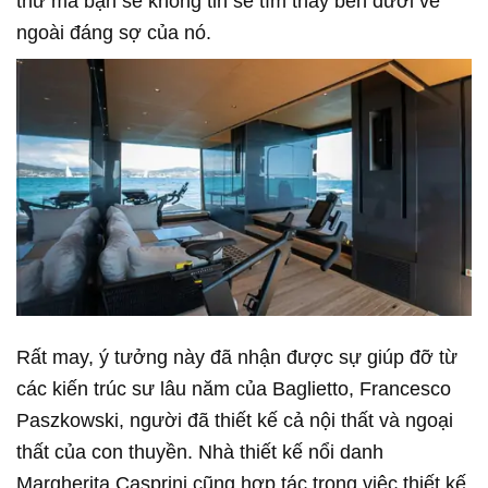
thứ mà bạn sẽ không tin sẽ tìm thấy bên dưới vẻ
ngoài đáng sợ của nó.
Rất may, ý tưởng này đã nhận được sự giúp đỡ từ
các kiến trúc sư lâu năm của Baglietto, Francesco
Paszkowski, người đã thiết kế cả nội thất và ngoại
thất của con thuyền. Nhà thiết kế nổi danh
Margherita Casprini cũng hợp tác trong việc thiết kế