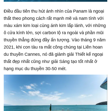
Điều đầu tiên thu hút ánh nhìn của Panam là ngoại
thất theo phong cách rất mạnh mẽ và nam tính với
màu xám kim loại cùng ánh kim lấp lánh, với những
ô cửa kính lớn, sợi carbon lộ ra ngoài và phần mũi
thuyền thẳng đứng đầy ấn tượng. Vào tháng 9 năm
2021, khi con tàu ra mắt công chúng tại Liên hoan
du thuyền Cannes, nó đã giành giải Thiết kế ngoại
thất đẹp nhất cũng như giải Sáng tạo tốt nhất ở
hạng mục du thuyền 30-50 mét.