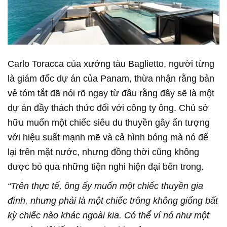
Carlo Toracca của xưởng tàu Baglietto, người từng
là giám đốc dự án của Panam, thừa nhận rằng bản
vẻ tóm tắt đã nói rõ ngay từ đầu rằng đây sẽ là một
dự án đầy thách thức đối với công ty ông. Chủ sở
hữu muốn một chiếc siêu du thuyền gây ấn tượng
với hiệu suất mạnh mẽ và cả hình bóng mà nó để
lại trên mặt nước, nhưng đồng thời cũng không
được bỏ qua những tiện nghi hiện đại bên trong.
“Trên thực tế, ông ấy muốn một chiếc thuyền gia
đình, nhưng phải là một chiếc trông không giống bất
kỳ chiếc nào khác ngoài kia. Có thể ví nó như một