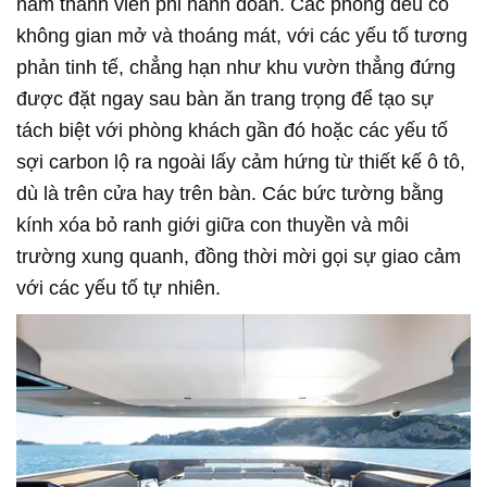
năm thành viên phi hành đoàn. Các phòng đều có
không gian mở và thoáng mát, với các yếu tố tương
phản tinh tế, chẳng hạn như khu vườn thẳng đứng
được đặt ngay sau bàn ăn trang trọng để tạo sự
tách biệt với phòng khách gần đó hoặc các yếu tố
sợi carbon lộ ra ngoài lấy cảm hứng từ thiết kế ô tô,
dù là trên cửa hay trên bàn. Các bức tường bằng
kính xóa bỏ ranh giới giữa con thuyền và môi
trường xung quanh, đồng thời mời gọi sự giao cảm
với các yếu tố tự nhiên.