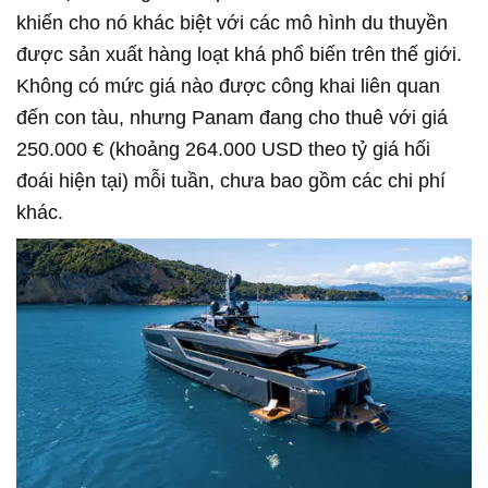
khiến cho nó khác biệt với các mô hình du thuyền
được sản xuất hàng loạt khá phổ biến trên thế giới.
Không có mức giá nào được công khai liên quan
đến con tàu, nhưng Panam đang cho thuê với giá
250.000 € (khoảng 264.000 USD theo tỷ giá hối
đoái hiện tại) mỗi tuần, chưa bao gồm các chi phí
khác.