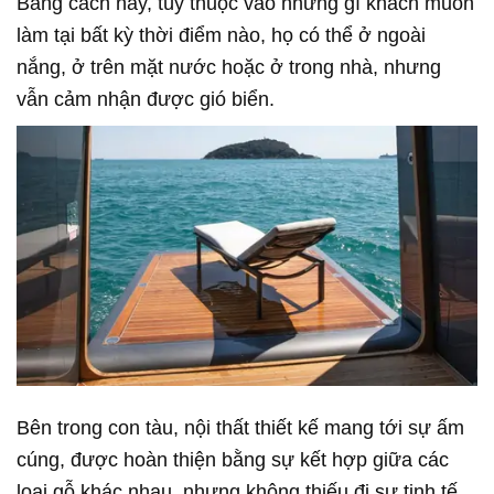
Bằng cách này, tùy thuộc vào những gì khách muốn
làm tại bất kỳ thời điểm nào, họ có thể ở ngoài
nắng, ở trên mặt nước hoặc ở trong nhà, nhưng
vẫn cảm nhận được gió biển.
Bên trong con tàu, nội thất thiết kế mang tới sự ấm
cúng, được hoàn thiện bằng sự kết hợp giữa các
loại gỗ khác nhau, nhưng không thiếu đi sự tinh tế