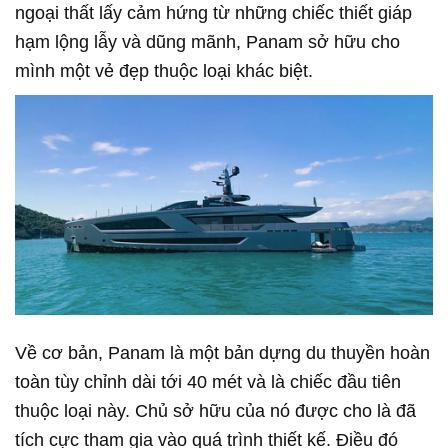
ngoại thất lấy cảm hứng từ những chiếc thiết giáp
hạm lộng lẫy và dũng mãnh, Panam sở hữu cho
mình một vẻ đẹp thuộc loại khác biệt.
Về cơ bản, Panam là một bản dựng du thuyền hoàn
toàn tùy chỉnh dài tới 40 mét và là chiếc đầu tiên
thuộc loại này. Chủ sở hữu của nó được cho là đã
tích cực tham gia vào quá trình thiết kế. Điều đó