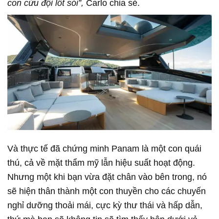
con cừu đội lốt sói”,
Carlo chia sẻ.
Và thực tế đã chứng minh Panam là một con quái
thú, cả về mặt thẩm mỹ lẫn hiệu suất hoạt động.
Nhưng một khi bạn vừa đặt chân vào bên trong, nó
sẽ hiện thân thành một con thuyền cho các chuyến
nghỉ dưỡng thoải mái, cực kỳ thư thái và hấp dẫn,