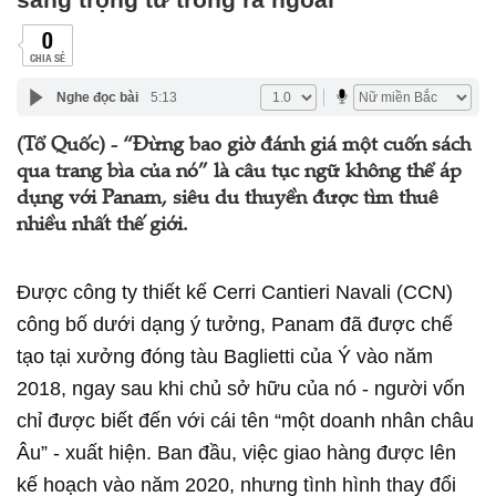
0
CHIA SẺ
Nghe đọc bài
5:13
(Tổ Quốc) - “Đừng bao giờ đánh giá một cuốn sách
qua trang bìa của nó” là câu tục ngữ không thể áp
dụng với Panam, siêu du thuyền được tìm thuê
nhiều nhất thế giới.
Được công ty thiết kế Cerri Cantieri Navali (CCN)
công bố dưới dạng ý tưởng, Panam đã được chế
tạo tại xưởng đóng tàu Baglietti của Ý vào năm
2018, ngay sau khi chủ sở hữu của nó - người vốn
chỉ được biết đến với cái tên “một doanh nhân châu
Âu” - xuất hiện. Ban đầu, việc giao hàng được lên
kế hoạch vào năm 2020, nhưng tình hình thay đổi