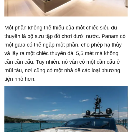
Một phần không thể thiếu của một chiếc siêu du
thuyền là bộ sưu tập đồ chơi dưới nước. Panam có
một gara có thể ngập một phần, cho phép hạ thủy
và lấy ra một chiếc thuyền dài 5,5 mét mà không
cần cần cẩu. Tuy nhiên, nó vẫn có một cần cẩu ở
mũi tàu, nơi cũng có một nhà để các loại phương
tiện nhỏ hơn.