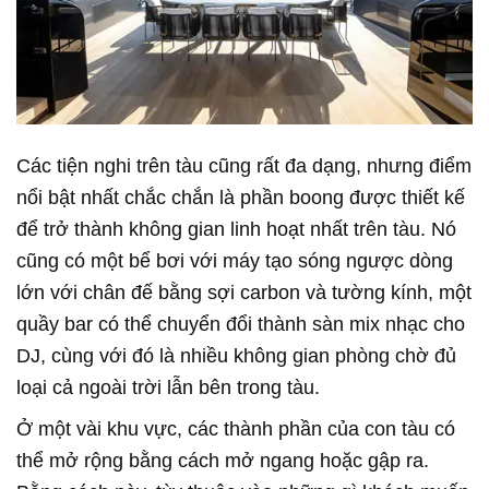
Các tiện nghi trên tàu cũng rất đa dạng, nhưng điểm
nổi bật nhất chắc chắn là phần boong được thiết kế
để trở thành không gian linh hoạt nhất trên tàu. Nó
cũng có một bể bơi với máy tạo sóng ngược dòng
lớn với chân đế bằng sợi carbon và tường kính, một
quầy bar có thể chuyển đổi thành sàn mix nhạc cho
DJ, cùng với đó là nhiều không gian phòng chờ đủ
loại cả ngoài trời lẫn bên trong tàu.
Ở một vài khu vực, các thành phần của con tàu có
thể mở rộng bằng cách mở ngang hoặc gập ra.