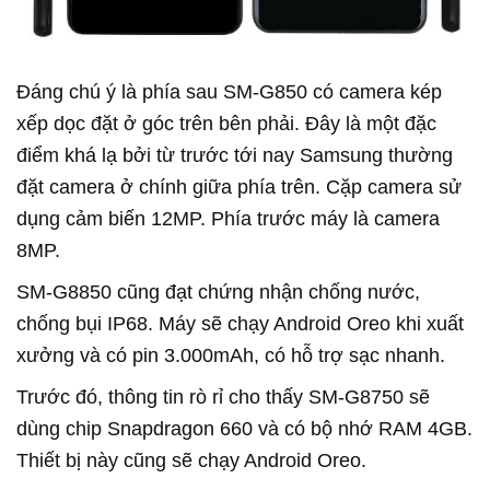
Đáng chú ý là phía sau SM-G850 có camera kép
xếp dọc đặt ở góc trên bên phải. Đây là một đặc
điểm khá lạ bởi từ trước tới nay Samsung thường
đặt camera ở chính giữa phía trên. Cặp camera sử
dụng cảm biến 12MP. Phía trước máy là camera
8MP.
SM-G8850 cũng đạt chứng nhận chống nước,
chống bụi IP68. Máy sẽ chạy Android Oreo khi xuất
xưởng và có pin 3.000mAh, có hỗ trợ sạc nhanh.
Trước đó, thông tin rò rỉ cho thấy SM-G8750 sẽ
dùng chip Snapdragon 660 và có bộ nhớ RAM 4GB.
Thiết bị này cũng sẽ chạy Android Oreo.