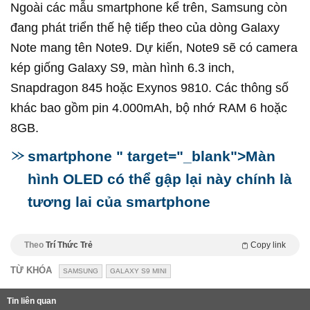
Ngoài các mẫu smartphone kể trên, Samsung còn
đang phát triển thế hệ tiếp theo của dòng Galaxy
Note mang tên Note9. Dự kiến, Note9 sẽ có camera
kép giống Galaxy S9, màn hình 6.3 inch,
Snapdragon 845 hoặc Exynos 9810. Các thông số
khác bao gồm pin 4.000mAh, bộ nhớ RAM 6 hoặc
8GB.
smartphone " target="_blank">Màn
hình OLED có thể gập lại này chính là
tương lai của smartphone
Theo
Trí Thức Trẻ
Copy link
TỪ KHÓA
SAMSUNG
GALAXY S9 MINI
Tin liên quan