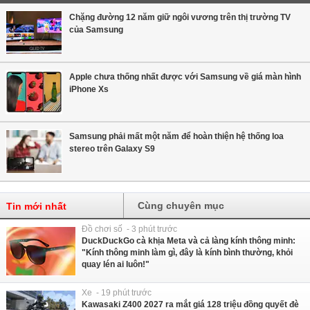
Chặng đường 12 năm giữ ngôi vương trên thị trường TV
của Samsung
Apple chưa thống nhất được với Samsung về giá màn hình
iPhone Xs
Samsung phải mất một năm để hoàn thiện hệ thống loa
stereo trên Galaxy S9
Cùng chuyên mục
Tin mới nhất
Đồ chơi số - 3 phút trước
DuckDuckGo cà khịa Meta và cả làng kính thông minh:
"Kính thông minh làm gì, đây là kính bình thường, khỏi
quay lén ai luôn!"
Xe - 19 phút trước
Kawasaki Z400 2027 ra mắt giá 128 triệu đồng quyết đè