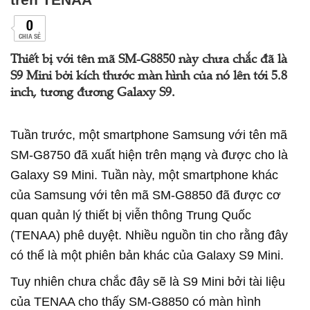
0
CHIA SẺ
Thiết bị với tên mã SM-G8850 này chưa chắc đã là
S9 Mini bởi kích thước màn hình của nó lên tới 5.8
inch, tương đương Galaxy S9.
Tuần trước, một smartphone Samsung với tên mã
SM-G8750 đã xuất hiện trên mạng và được cho là
Galaxy S9 Mini. Tuần này, một smartphone khác
của Samsung với tên mã SM-G8850 đã được cơ
quan quản lý thiết bị viễn thông Trung Quốc
(TENAA) phê duyệt. Nhiều nguồn tin cho rằng đây
có thể là một phiên bản khác của Galaxy S9 Mini.
Tuy nhiên chưa chắc đây sẽ là S9 Mini bởi tài liệu
của TENAA cho thấy SM-G8850 có màn hình