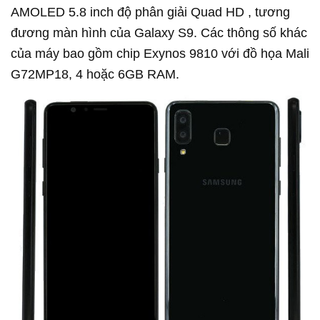
AMOLED 5.8 inch độ phân giải Quad HD , tương
đương màn hình của Galaxy S9. Các thông số khác
của máy bao gồm chip Exynos 9810 với đồ họa Mali
G72MP18, 4 hoặc 6GB RAM.