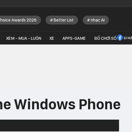
Choice Awards 2026
Better List
nhạc AI
XEM - MUA - LUÔN
XE
APPS-GAME
ĐỒ CHƠI SỐ
BÍ M
ne Windows Phone