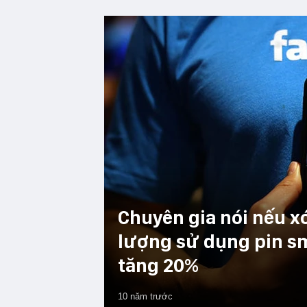
Chuyên gia nói nếu x
lượng sử dụng pin s
tăng 20%
10 năm trước