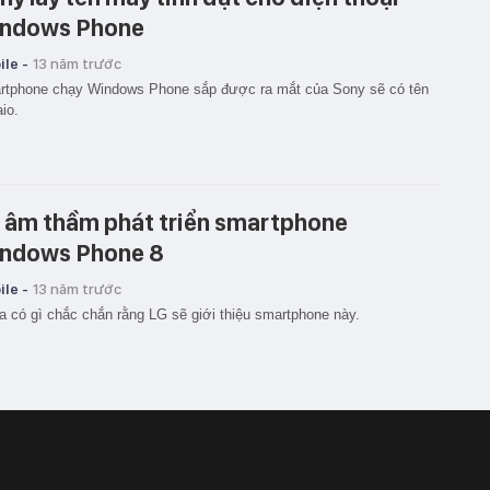
ndows Phone
le -
13 năm trước
rtphone chạy Windows Phone sắp được ra mắt của Sony sẽ có tên
aio.
 âm thầm phát triển smartphone
ndows Phone 8
le -
13 năm trước
 có gì chắc chắn rằng LG sẽ giới thiệu smartphone này.