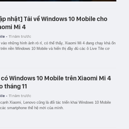
ập nhật] Tải về Windows 10 Mobile cho
aomi Mi 4
le -
11 năm trước
vào những hình ảnh rò rỉ, có thể thấy, Xiaomi Mi 4 đang chạy khá ổn
 trên nền Windows 10 Mobile và hiển thị đầy đủ các ô Live Tile cơ
 có Windows 10 Mobile trên Xiaomi Mi 4
o tháng 11
le -
11 năm trước
cạnh Xiaomi, Lenovo cũng là đối tác triển khai Windows 10 Mobile
 các smartphone thế hệ mới của mình.