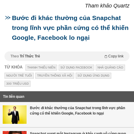
Tham khảo Quartz
Bước đi khác thường của Snapchat
trong lĩnh vực phần cứng có thể khiến
Google, Facebook lo ngại
Theo
Trí Thức Trẻ
Copy link
TỪ KHÓA
THANH THIẾU NIÊN
SỬ DỤNG FACEBOOK
NHÀ QUẢNG CÁO
NGƯỜI TRẺ TUỔI
TRUYỀN THÔNG XÃ HỘI
SỬ DỤNG ỨNG DỤNG
300 TRIỆU USD
Tin liên quan
Bước đi khác thường của Snapchat trong lĩnh vực phần
cứng có thể khiến Google, Facebook lo ngại
Snapchat vượt mặt Instagram ở khía cạnh vô cùng quan