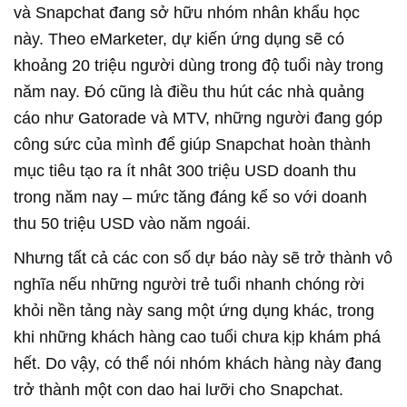
và Snapchat đang sở hữu nhóm nhân khẩu học
này. Theo eMarketer, dự kiến ứng dụng sẽ có
khoảng 20 triệu người dùng trong độ tuổi này trong
năm nay. Đó cũng là điều thu hút các nhà quảng
cáo như Gatorade và MTV, những người đang góp
công sức của mình để giúp Snapchat hoàn thành
mục tiêu tạo ra ít nhât 300 triệu USD doanh thu
trong năm nay – mức tăng đáng kể so với doanh
thu 50 triệu USD vào năm ngoái.
Nhưng tất cả các con số dự báo này sẽ trở thành vô
nghĩa nếu những người trẻ tuổi nhanh chóng rời
khỏi nền tảng này sang một ứng dụng khác, trong
khi những khách hàng cao tuổi chưa kịp khám phá
hết. Do vậy, có thể nói nhóm khách hàng này đang
trở thành một con dao hai lưỡi cho Snapchat.