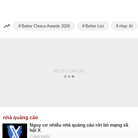
Better Choice Awards 2026
Better List
nhạc AI
nhà quảng cáo
Nguy cơ nhiều nhà quảng cáo rời bỏ mạng xã
hội X
2 năm trước